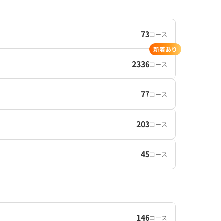
73
コース
新着あり
2336
コース
77
コース
203
コース
45
コース
146
コース