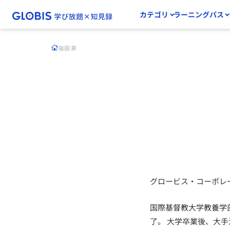
カテゴリ
ラーニングパス
篠田 泉
グロービス・コーポレ
国際基督教大学教養学部卒業、Ast
了。 大学卒業後、大