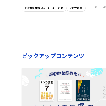
サルタント
2019/12/0
#地方創生を導くリーダーたち
#地方創生
ピックアップコンテンツ