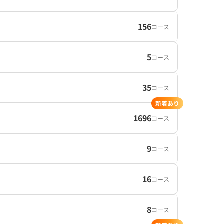
156
コース
5
コース
35
コース
新着あり
1696
コース
9
コース
16
コース
8
コース