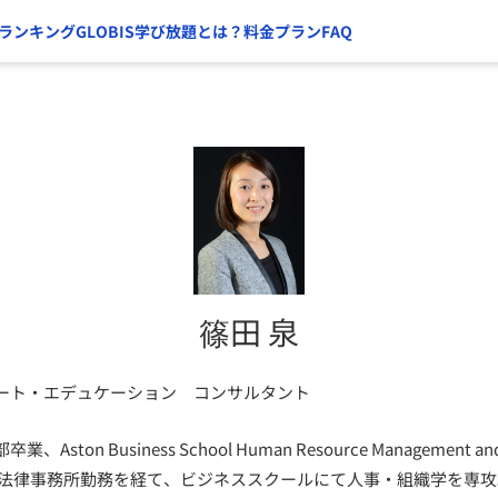
ランキング
GLOBIS学び放題とは？
料金プラン
FAQ
篠田 泉
ート・エデュケーション コンサルタント
on Business School Human Resource Management and B
手法律事務所勤務を経て、ビジネススクールにて人事・組織学を専