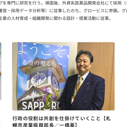
プを専門に研究を行う。帰国後、外資系医薬品開発会社にて採用（
運営・採用データ分析等）に従事したのち、グロービスに参画。グ
企業の人材育成・組織開発に関わる設計・提案活動に従事。
行政の役割は共創を仕掛けていくこと【札
エ
幌市産業振興部長／一橋基】
ン