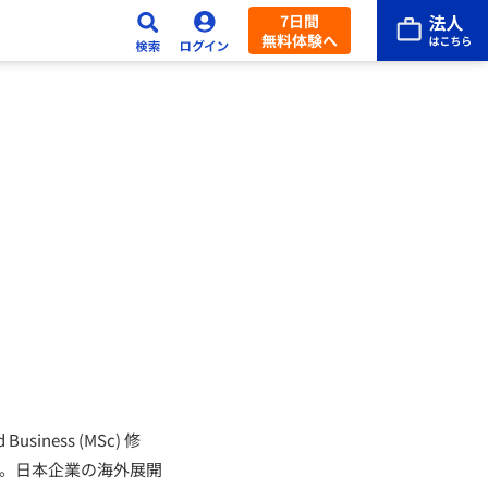
7日間
無料体験へ
usiness (MSc) 修
攻。日本企業の海外展開