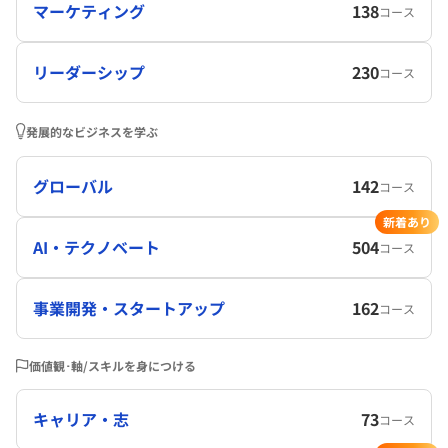
マーケティング
138
コース
リーダーシップ
230
コース
発展的なビジネスを学ぶ
グローバル
142
コース
新着あり
AI・テクノベート
504
コース
事業開発・スタートアップ
162
コース
価値観･軸/スキルを身につける
キャリア・志
73
コース