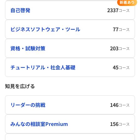
新着あり
自己啓発
2337
コース
ビジネスソフトウェア・ツール
77
コース
資格・試験対策
203
コース
チュートリアル・社会人基礎
45
コース
知見を広げる
リーダーの挑戦
146
コース
みんなの相談室Premium
156
コース