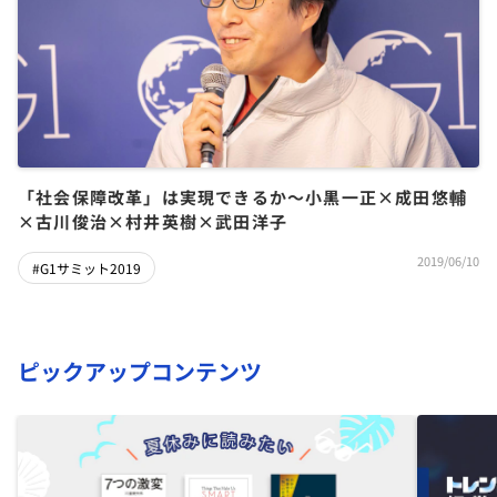
「社会保障改革」は実現できるか～小黒一正×成田悠輔
×古川俊治×村井英樹×武田洋子
2019/06/10
#G1サミット2019
ピックアップコンテンツ