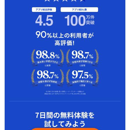
アプリ総合評価
アプリ総DL数
4.5
1
00
万件
突破
7日間の無料体験を
試してみよう