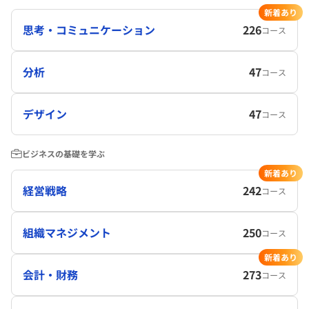
新着あり
思考・コミュニケーション
226
コース
分析
47
コース
デザイン
47
コース
ビジネスの基礎を学ぶ
新着あり
経営戦略
242
コース
組織マネジメント
250
コース
新着あり
会計・財務
273
コース