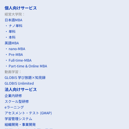
個人向けサービス
経営大学院：
日本語MBA
ナノ単科
単科
本科
英語MBA
nano-MBA
Pre-MBA
Full-time-MBA
Part-time & Online MBA
動画学習：
GLOBIS 学び放題×知見録
GLOBIS Unlimited
法人向けサービス
企業内研修
スクール型研修
eラーニング
アセスメント・テスト (GMAP)
学習管理システム
組織開発・事業開発