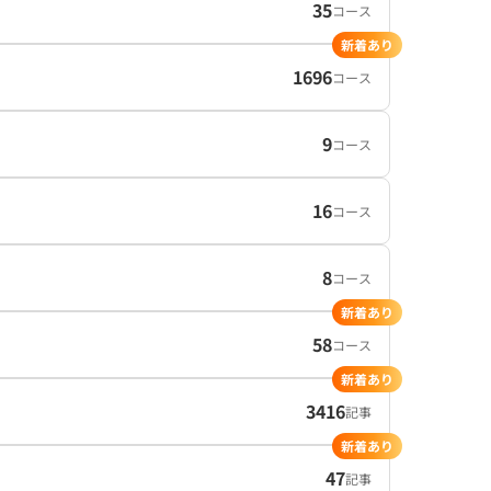
35
コース
新着あり
1696
コース
9
コース
16
コース
8
コース
新着あり
58
コース
新着あり
3416
記事
新着あり
47
記事