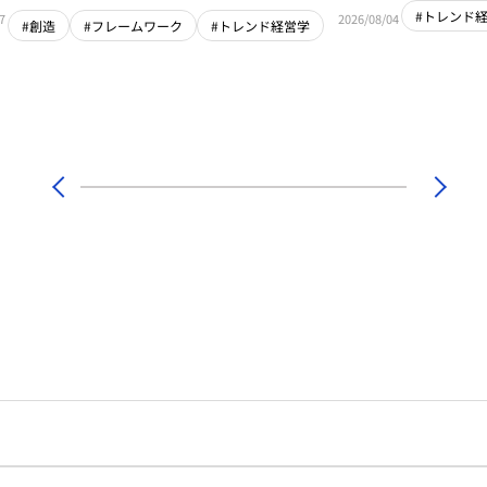
#トレンド
7
2026/08/04
#創造
#フレームワーク
#トレンド経営学