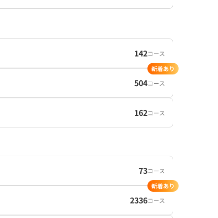
142
コース
新着あり
504
コース
162
コース
73
コース
新着あり
2336
コース