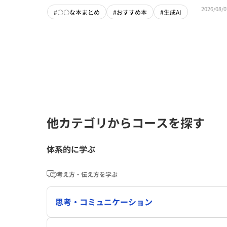
2026/08/0
#〇〇な本まとめ
#おすすめ本
#生成AI
他カテゴリからコースを探す
体系的に学ぶ
考え方・伝え方を学ぶ
思考・コミュニケーション