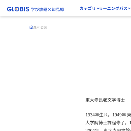
カテゴリ
ラーニングパス
森本 公誠
東大寺長老文学博士
1934年生れ。1949年
大学院博士課程修了。19
2004年 東大寺図