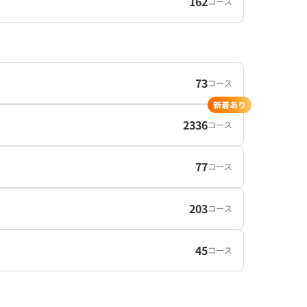
162
コース
73
コース
新着あり
2336
コース
77
コース
203
コース
45
コース