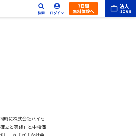
7日間
無料体験へ
と同時に株式会社ハイセ
の確立と実践」と中核価
ざし、さまざまな社会