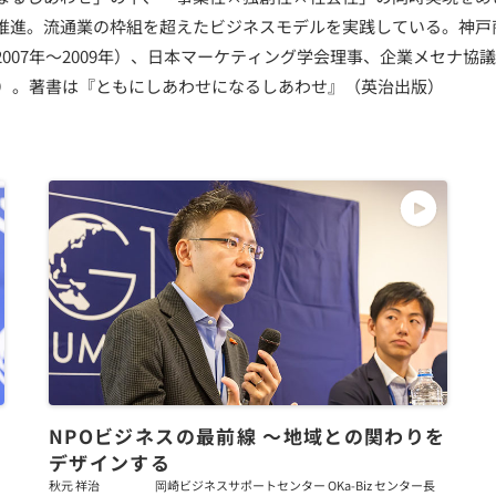
推進。流通業の枠組を超えたビジネスモデルを実践している。神戸
007年〜2009年）、日本マーケティング学会理事、企業メセナ協議
0年）。著書は『ともにしあわせになるしあわせ』（英治出版）
NPOビジネスの最前線 ～地域との関わりを
デザインする
秋元 祥治
岡崎ビジネスサポートセンター OKa-Biz センター長