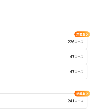
新着あり
226
コース
47
コース
47
コース
新着あり
241
コース