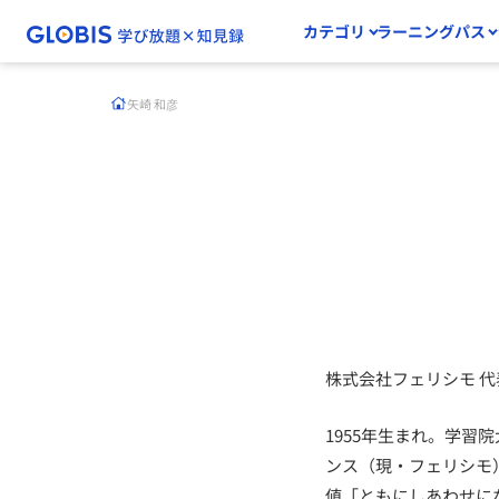
カテゴリ
ラーニングパス
矢崎 和彦
株式会社フェリシモ 
1955年生まれ。学
ンス（現・フェリシモ
値「ともにしあわせに