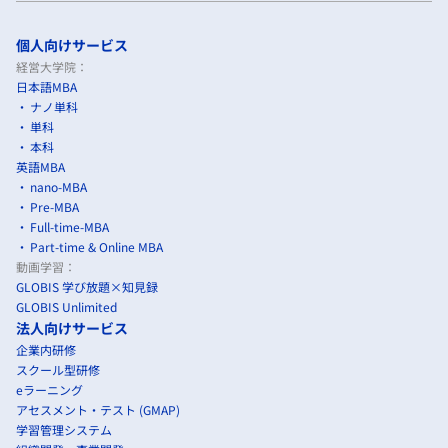
個人向けサービス
経営大学院：
日本語MBA
ナノ単科
単科
本科
英語MBA
nano-MBA
Pre-MBA
Full-time-MBA
Part-time & Online MBA
動画学習：
GLOBIS 学び放題×知見録
GLOBIS Unlimited
法人向けサービス
企業内研修
スクール型研修
eラーニング
アセスメント・テスト (GMAP)
学習管理システム