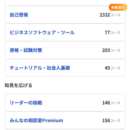
新着あり
自己啓発
2332
コース
ビジネスソフトウェア・ツール
77
コース
資格・試験対策
203
コース
チュートリアル・社会人基礎
45
コース
知見を広げる
リーダーの挑戦
146
コース
みんなの相談室Premium
156
コース