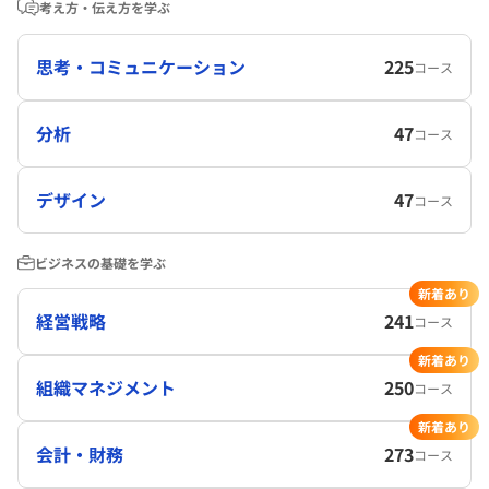
考え方・伝え方を学ぶ
思考・コミュニケーション
225
コース
分析
47
コース
デザイン
47
コース
ビジネスの基礎を学ぶ
新着あり
経営戦略
241
コース
新着あり
組織マネジメント
250
コース
新着あり
会計・財務
273
コース