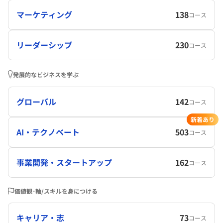
マーケティング
138
コース
リーダーシップ
230
コース
発展的なビジネスを学ぶ
グローバル
142
コース
新着あり
AI・テクノベート
503
コース
事業開発・スタートアップ
162
コース
価値観･軸/スキルを身につける
キャリア・志
73
コース