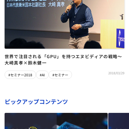
世界で注目される「GPU」を持つエヌビディアの戦略～
大崎真孝×鈴木健一
2018/03/29
#セミナー2018
#AI
#セミナー
ピックアップコンテンツ