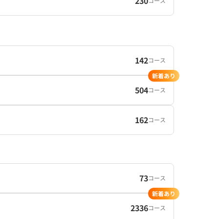
230
コース
142
コース
新着あり
504
コース
162
コース
73
コース
新着あり
2336
コース