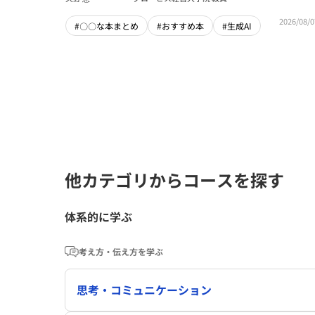
2026/08/0
#〇〇な本まとめ
#おすすめ本
#生成AI
他カテゴリからコースを探す
体系的に学ぶ
考え方・伝え方を学ぶ
思考・コミュニケーション