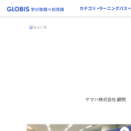
カテゴリ
ラーニングパス
長谷川 豊
ヤマハ株式会社 顧問