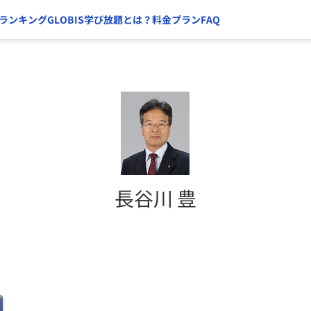
ランキング
GLOBIS学び放題とは？
料金プラン
FAQ
長谷川 豊