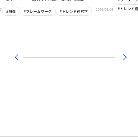
#トレンド
7
2026/08/04
#創造
#フレームワーク
#トレンド経営学