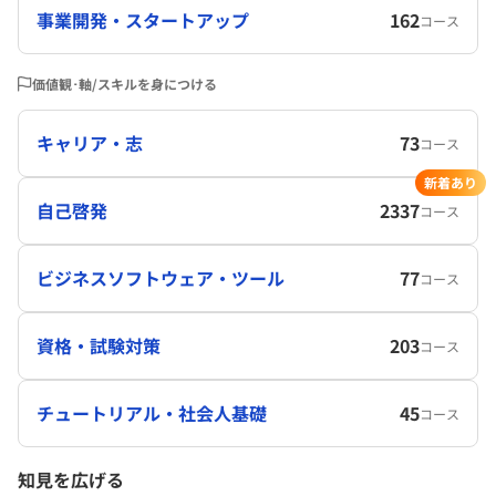
事業開発・スタートアップ
162
コース
価値観･軸/スキルを身につける
キャリア・志
73
コース
新着あり
自己啓発
2337
コース
ビジネスソフトウェア・ツール
77
コース
資格・試験対策
203
コース
チュートリアル・社会人基礎
45
コース
知見を広げる