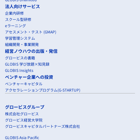
法人向けサービス
企業内研修
スクール型研修
eラーニング
アセスメント・テスト (GMAP)
学習管理システム
組織開発・事業開発
経営ノウハウの出版・発信
グロービスの書籍
GLOBIS 学び放題×知見録
GLOBIS Insights
ベンチャー企業への投資
ベンチャーキャピタル
アクセラレーションプログラム(G-STARTUP)
グロービスグループ
株式会社グロービス
グロービス経営大学院
グロービスキャピタルパートナーズ株式会社
GLOBIS Asia Pacific