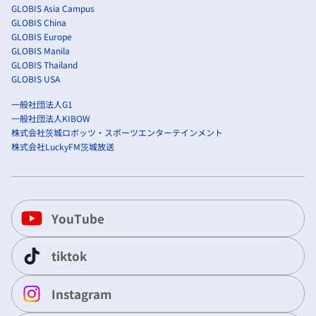
GLOBIS Asia Campus
GLOBIS China
GLOBIS Europe
GLOBIS Manila
GLOBIS Thailand
GLOBIS USA
一般社団法人G1
一般社団法人KIBOW
株式会社茨城ロボッツ・スポーツエンターテインメント
株式会社LuckyFM茨城放送
YouTube
tiktok
Instagram