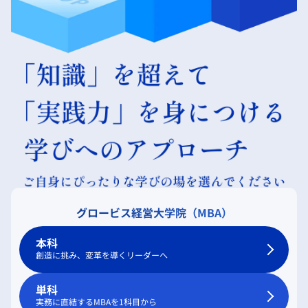
グロービス経営大学院（MBA）
本科
創造に挑み、変革を導くリーダーへ
単科
実務に直結するMBAを1科目から