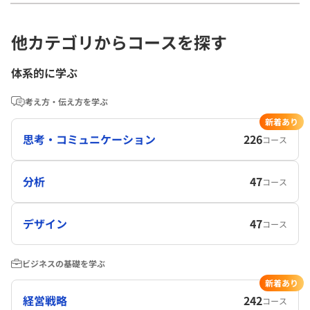
他カテゴリからコースを探す
体系的に学ぶ
考え方・伝え方を学ぶ
新着あり
思考・コミュニケーション
226
コース
分析
47
コース
デザイン
47
コース
ビジネスの基礎を学ぶ
新着あり
経営戦略
242
コース