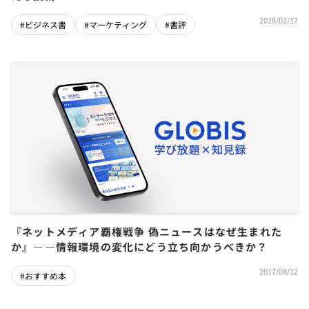
2018/02/17
#ビジネス書
#マーケティング
#書評
『ネットメディア覇権戦争 偽ニュースはなぜ生まれた
か』――情報環境の変化にどう立ち向かうべきか？
2017/08/12
#おすすめ本