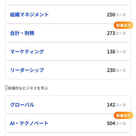
組織マネジメント
250
コース
新着あり
会計・財務
273
コース
マーケティング
138
コース
リーダーシップ
230
コース
発展的なビジネスを学ぶ
グローバル
142
コース
新着あり
AI・テクノベート
504
コース