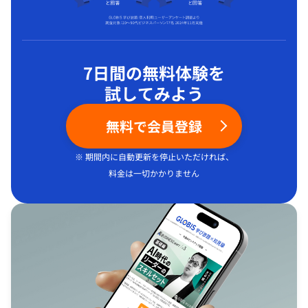
7日間の無料体験を
試してみよう
無料で会員登録
※ 期間内に自動更新を停止いただければ、
料金は一切かかりません