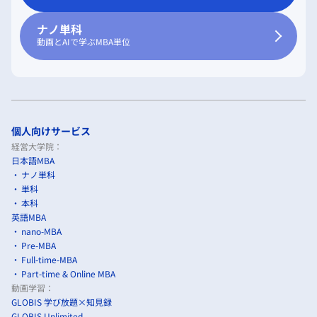
ナノ単科
動画とAIで学ぶMBA単位
個人向けサービス
経営大学院：
日本語MBA
ナノ単科
単科
本科
英語MBA
nano-MBA
Pre-MBA
Full-time-MBA
Part-time & Online MBA
動画学習：
GLOBIS 学び放題×知見録
GLOBIS Unlimited