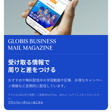
受け取る情報で
周りと差をつける
おすすめや無料配信中の学習動画や記事、お得なキャンペー
ン情報など定期的に配信しています。
すでにGLOBIS学び放題へご登録済みの方は、別のメールアドレスをご入力くださ
い。
プライバシーポリシーはこちら