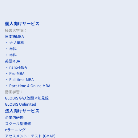
個人向けサービス
経営大学院：
日本語MBA
ナノ単科
単科
本科
英語MBA
nano-MBA
Pre-MBA
Full-time-MBA
Part-time & Online MBA
動画学習：
GLOBIS 学び放題×知見録
GLOBIS Unlimited
法人向けサービス
企業内研修
スクール型研修
eラーニング
アセスメント・テスト (GMAP)