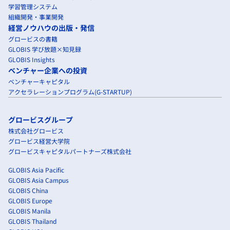
学習管理システム
組織開発・事業開発
経営ノウハウの出版・発信
グロービスの書籍
GLOBIS 学び放題×知見録
GLOBIS Insights
ベンチャー企業への投資
ベンチャーキャピタル
アクセラレーションプログラム(G-STARTUP)
グロービスグループ
株式会社グロービス
グロービス経営大学院
グロービスキャピタルパートナーズ株式会社
GLOBIS Asia Pacific
GLOBIS Asia Campus
GLOBIS China
GLOBIS Europe
GLOBIS Manila
GLOBIS Thailand