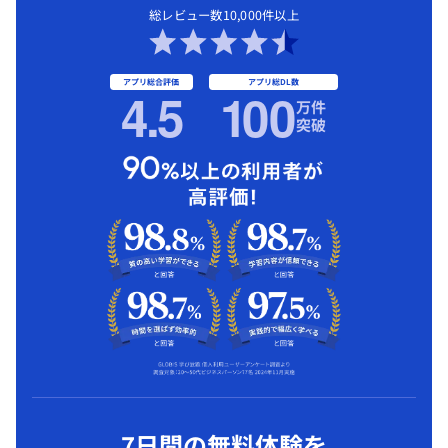
総レビュー数10,000件以上
アプリ総合評価
アプリ総DL数
4.5
1
00
万件
突破
7日間の無料体験を