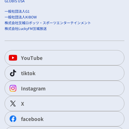
GLOBIS USA
一般社団法人G1
一般社団法人KIBOW
株式会社茨城ロボッツ・スポーツエンターテインメント
株式会社LuckyFM茨城放送
YouTube
tiktok
Instagram
X
facebook