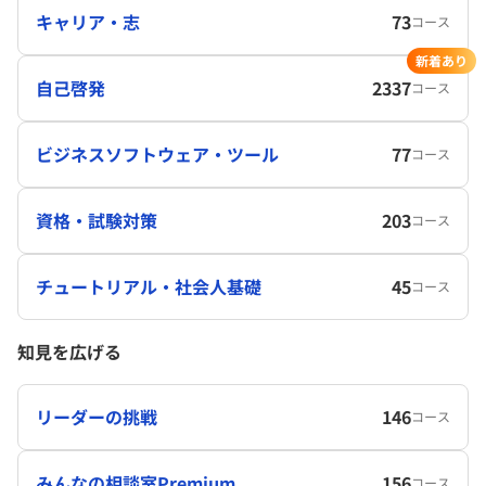
キャリア・志
73
コース
新着あり
自己啓発
2337
コース
ビジネスソフトウェア・ツール
77
コース
資格・試験対策
203
コース
チュートリアル・社会人基礎
45
コース
知見を広げる
リーダーの挑戦
146
コース
みんなの相談室Premium
156
コース