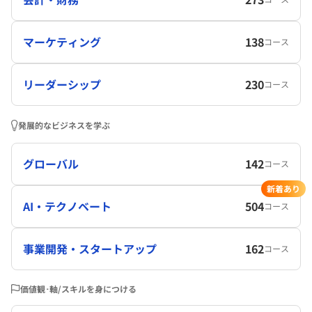
マーケティング
138
コース
リーダーシップ
230
コース
発展的なビジネスを学ぶ
グローバル
142
コース
新着あり
AI・テクノベート
504
コース
事業開発・スタートアップ
162
コース
価値観･軸/スキルを身につける