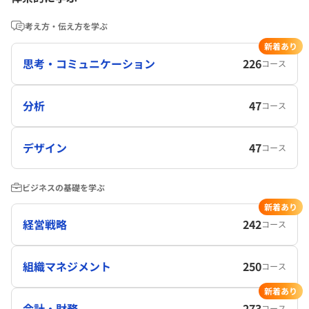
考え方・伝え方を学ぶ
新着あり
思考・コミュニケーション
226
コース
分析
47
コース
デザイン
47
コース
ビジネスの基礎を学ぶ
新着あり
経営戦略
242
コース
組織マネジメント
250
コース
新着あり
会計・財務
273
コース