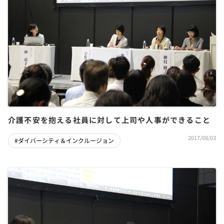
介護不安を抱える社員に対して上司や人事ができること
2017/08/03
#ダイバーシティ＆インクルージョン