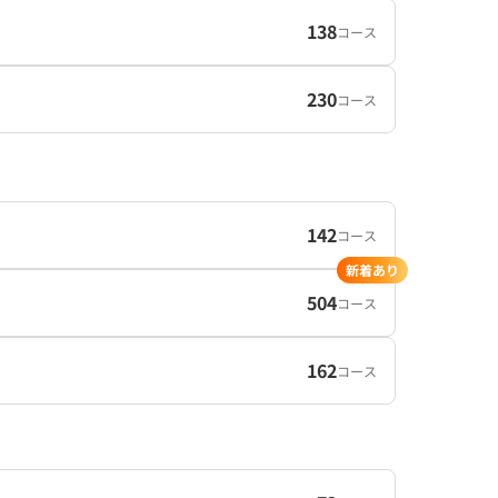
138
コース
230
コース
142
コース
新着あり
504
コース
162
コース