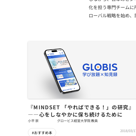
化を担う専門チームに
ローバル戦略を始め、
『MINDSET 「やればできる！」の研究』
――心をしなやかに保ち続けるために
小平 崇
グロービス経営大学院 教員
2018/03/1
#おすすめ本