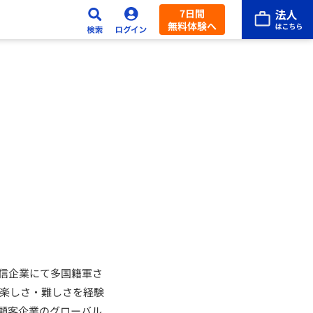
7日間
無料体験へ
T・通信企業にて多国籍軍さ
ことの楽しさ・難しさを経験
顧客企業のグローバル