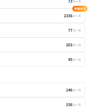
73
コース
新着あり
2336
コース
77
コース
203
コース
45
コース
146
コース
156
コース