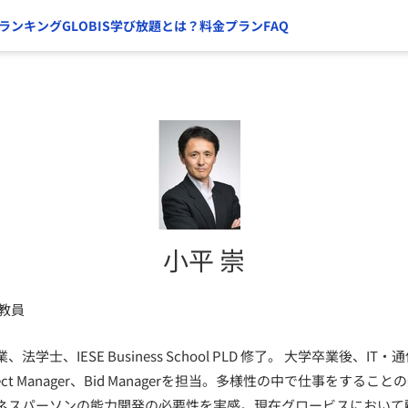
ランキング
GLOBIS学び放題とは？
料金プラン
FAQ
小平 崇
教員
学士、IESE Business School PLD 修了。 大学卒業後、I
ct Manager、Bid Managerを担当。多様性の中で仕事をする
ネスパーソンの能力開発の必要性を実感。現在グロービスにおいて