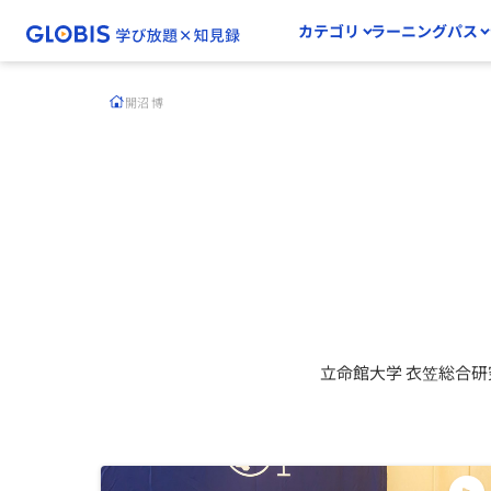
カテゴリ
ラーニングパス
開沼 博
立命館大学 衣笠総合研