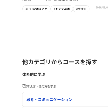
2026/08/0
#〇〇な本まとめ
#おすすめ本
#生成AI
他カテゴリからコースを探す
体系的に学ぶ
考え方・伝え方を学ぶ
思考・コミュニケーション