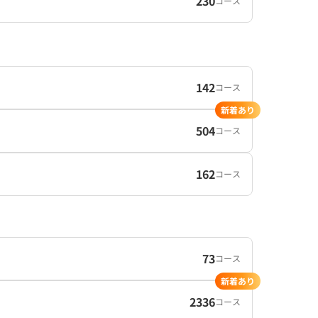
230
コース
142
コース
新着あり
504
コース
162
コース
73
コース
新着あり
2336
コース