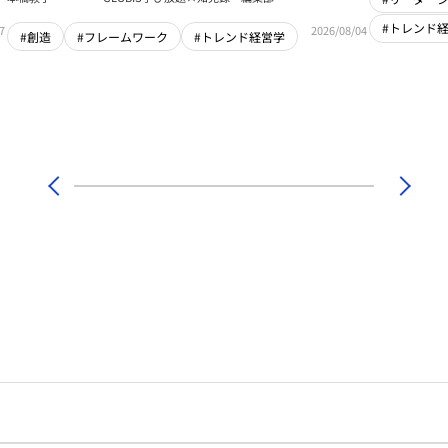
#トレンド
7
2026/08/04
#創造
#フレームワーク
#トレンド経営学