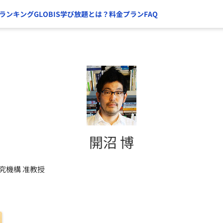
ランキング
GLOBIS学び放題とは？
料金プラン
FAQ
開沼 博
究機構 准教授