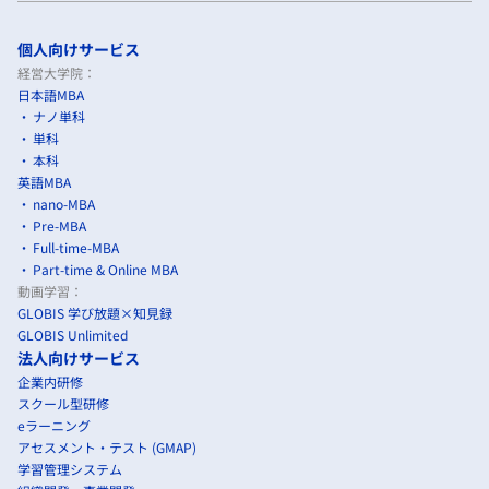
個人向けサービス
経営大学院：
日本語MBA
ナノ単科
単科
本科
英語MBA
nano-MBA
Pre-MBA
Full-time-MBA
Part-time & Online MBA
動画学習：
GLOBIS 学び放題×知見録
GLOBIS Unlimited
法人向けサービス
企業内研修
スクール型研修
eラーニング
アセスメント・テスト (GMAP)
学習管理システム