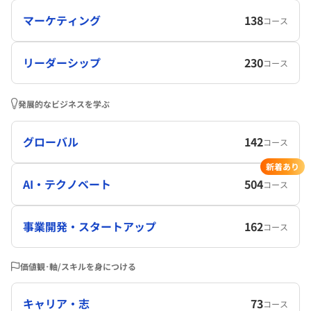
マーケティング
138
コース
リーダーシップ
230
コース
発展的なビジネスを学ぶ
グローバル
142
コース
新着あり
AI・テクノベート
504
コース
事業開発・スタートアップ
162
コース
価値観･軸/スキルを身につける
キャリア・志
73
コース