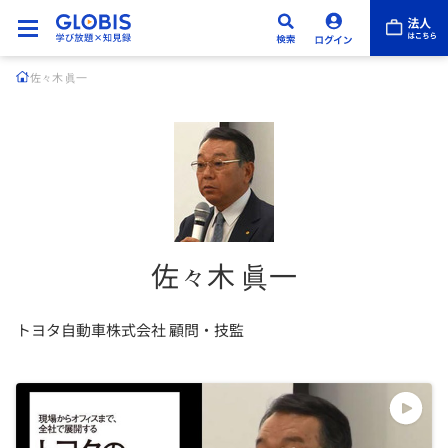
佐々木 眞一
佐々木 眞一
トヨタ自動車株式会社 顧問・技監