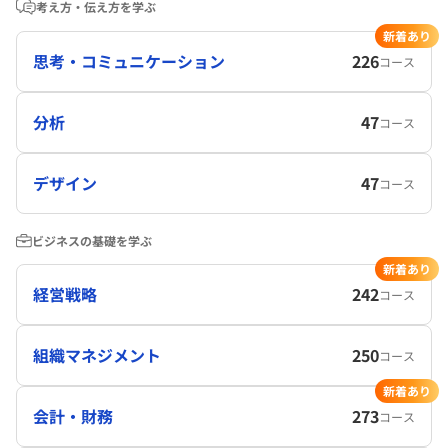
考え方・伝え方を学ぶ
新着あり
思考・コミュニケーション
226
コース
分析
47
コース
デザイン
47
コース
ビジネスの基礎を学ぶ
新着あり
経営戦略
242
コース
組織マネジメント
250
コース
新着あり
会計・財務
273
コース