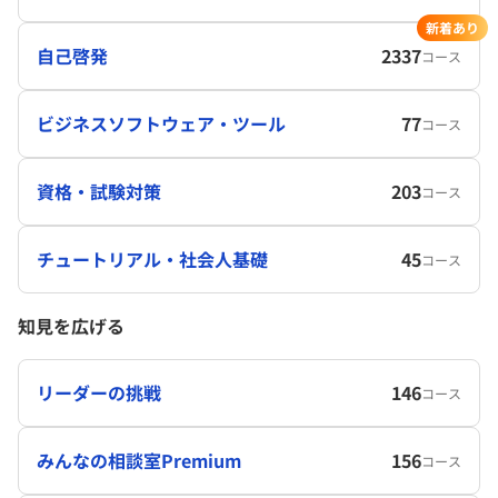
新着あり
自己啓発
2337
コース
ビジネスソフトウェア・ツール
77
コース
資格・試験対策
203
コース
チュートリアル・社会人基礎
45
コース
知見を広げる
リーダーの挑戦
146
コース
みんなの相談室Premium
156
コース