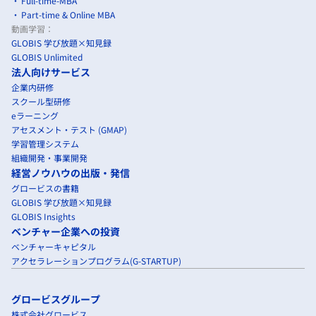
Full-time-MBA
Part-time & Online MBA
動画学習：
GLOBIS 学び放題×知見録
GLOBIS Unlimited
法人向けサービス
企業内研修
スクール型研修
eラーニング
アセスメント・テスト (GMAP)
学習管理システム
組織開発・事業開発
経営ノウハウの出版・発信
グロービスの書籍
GLOBIS 学び放題×知見録
GLOBIS Insights
ベンチャー企業への投資
ベンチャーキャピタル
アクセラレーションプログラム(G-STARTUP)
グロービスグループ
株式会社グロービス