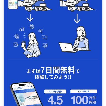
7日間無料
まずは
で
体験してみよう!!