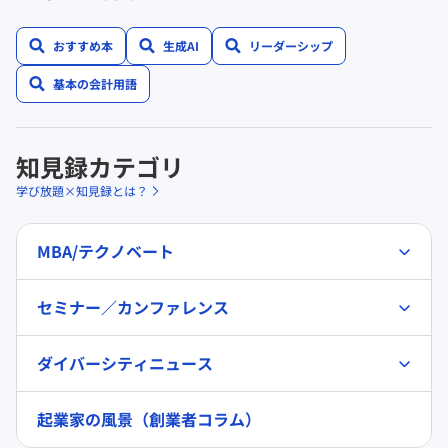
おすすめ本
生成AI
リーダーシップ
基本の会計用語
知見録カテゴリ
学び放題×知見録とは？
MBA/テクノベート
セミナー／カンファレンス
ダイバーシティニュース
起業家の風景（創業者コラム）