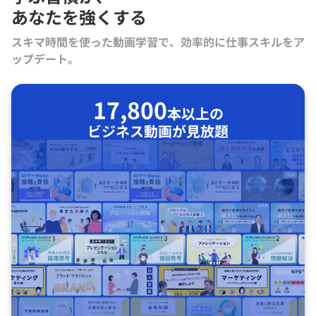
あなたを強くする
スキマ時間を使った動画学習で、効率的に仕事スキルをア
ップデート。
17,800
本以上の
ビジネス動画が見放題