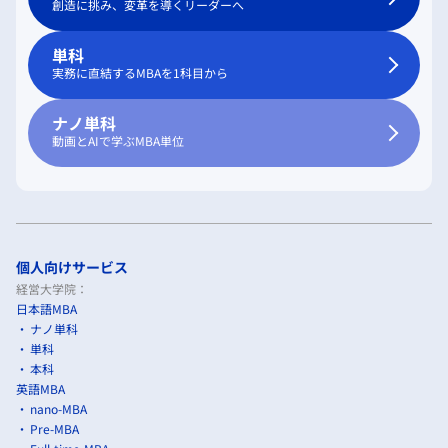
創造に挑み、変革を導くリーダーへ
単科
実務に直結するMBAを1科目から
ナノ単科
動画とAIで学ぶMBA単位
個人向けサービス
経営大学院：
日本語MBA
ナノ単科
単科
本科
英語MBA
nano-MBA
Pre-MBA