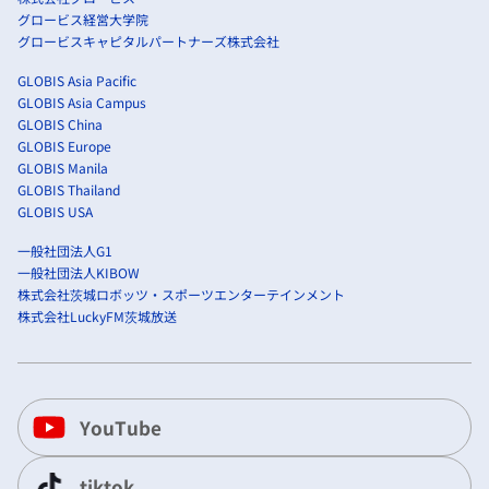
グロービス経営大学院
グロービスキャピタルパートナーズ株式会社
GLOBIS Asia Pacific
GLOBIS Asia Campus
GLOBIS China
GLOBIS Europe
GLOBIS Manila
GLOBIS Thailand
GLOBIS USA
一般社団法人G1
一般社団法人KIBOW
株式会社茨城ロボッツ・スポーツエンターテインメント
株式会社LuckyFM茨城放送
YouTube
tiktok