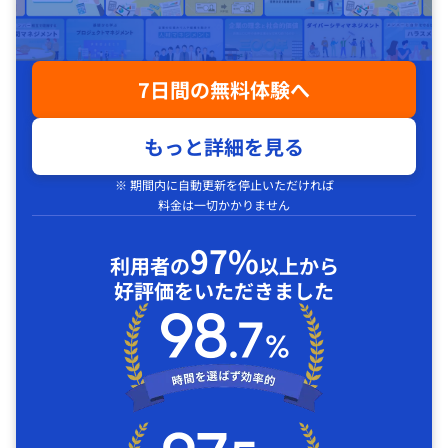
7日間の無料体験へ
もっと詳細を見る
※ 期間内に自動更新を停止いただければ
料金は一切かかりません
97%
利用者の
以上から
好評価をいただきました