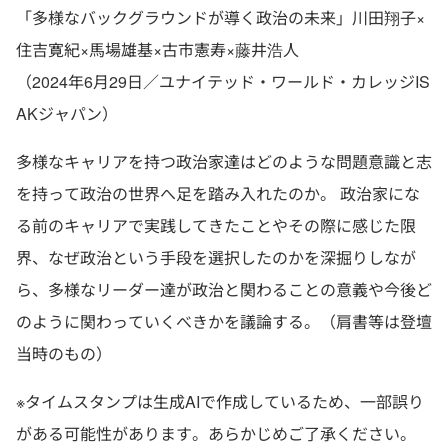
「多様なバックグラウンドが導く政治の未来」川田翔子×
住吉寛紀×馬場雄基×古市憲寿×藤井浩人
（2024年6月29日／ユナイテッド・ワールド・カレッジIS
AKジャパン）
多様なキャリアを持つ政治家達はどのような問題意識と志
を持って政治の世界へ足を踏み入れたのか。 政治家にな
る前のキャリアで実践してきたことやその際に感じた限
界、なぜ政治という手段を選択したのかを深掘りしなが
ら、多様なリーダー達が政治と関わることの意義や今後ど
のように関わっていくべきかを議論する。（肩書等は登壇
当時のもの）
※タイムスタンプは生成AIで作成しているため、一部誤り
がある可能性があります。あらかじめご了承ください。