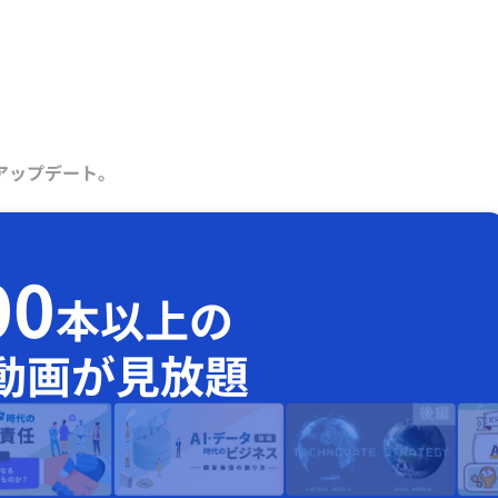
アップデート。
00
本以上の
動画が見放題