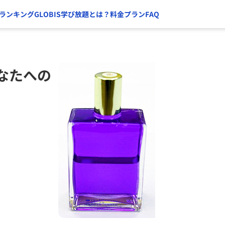
ランキング
GLOBIS学び放題とは？
料金プラン
FAQ
なたへの