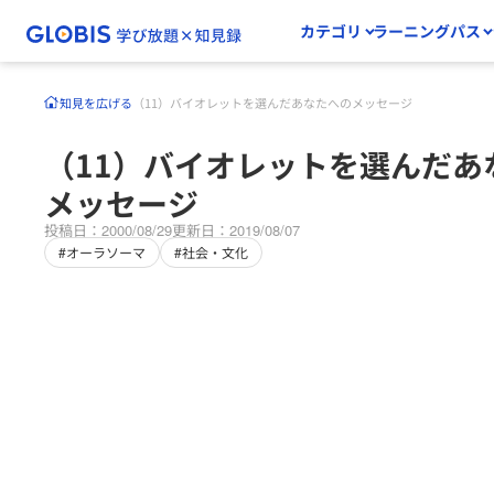
カテゴリ
ラーニングパス
知見を広げる
（11）バイオレットを選んだあなたへのメッセージ
（11）バイオレットを選んだあ
メッセージ
投稿日：2000/08/29
更新日：2019/08/07
#オーラソーマ
#社会・文化