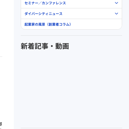
セミナー／カンファレンス
ダイバーシティニュース
起業家の風景（創業者コラム）
新着記事・動画
郎