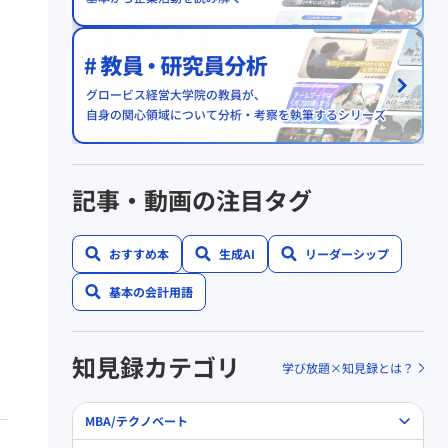
記事・動画の注目タグ
おすすめ本
生成AI
リーダーシップ
基本の会計用語
知見録カテゴリ
学び放題×知見録とは？
MBA/テクノベート