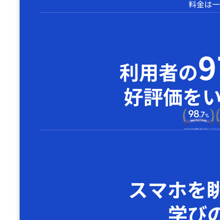
料金は一
利用者の
好評価を
スマホを
学び