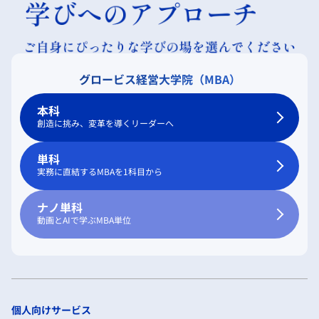
グロービス経営大学院（MBA）
本科
創造に挑み、変革を導くリーダーへ
単科
実務に直結するMBAを1科目から
ナノ単科
動画とAIで学ぶMBA単位
個人向けサービス