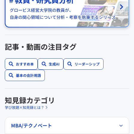
記事・動画の注目タグ
おすすめ本
生成AI
リーダーシップ
基本の会計用語
知見録カテゴリ
学び放題×知見録とは？
MBA/テクノベート