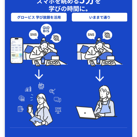
スマホを眺める
を
学びの時間に｡