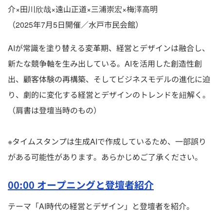
介×田川欣哉×遠山正道×三浦崇宏×梅澤高明
（2025年7月5日開催／水戸市民会館）
AIが常識を塗り替える変革期、経営とデザインは融合し、
新たな競争軸を生み出している。AIを活用した創造性創
出、顧客体験の再構築、そしてビジネスモデルの進化に迫
り、劇的に変化する経営とデザインのトレンドを紐解く。
（肩書は登壇当時のもの）
※タイムスタンプは生成AIで作成しているため、一部誤り
がある可能性があります。あらかじめご了承ください。
00:00 オープニングと登壇者紹介
テーマ「AI時代の経営とデザイン」と登壇者を紹介。