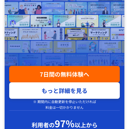
7日間の無料体験へ
もっと詳細を見る
※ 期間内に自動更新を停止いただければ
料金は一切かかりません
97%
利用者の
以上から