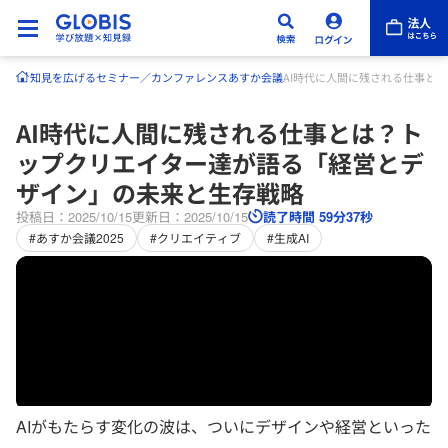
知見を広げる
セミナー／カンファレンス
あすか会議
AI時代に人間に残される仕事と
AI時代に人間に残される仕事とは？ト
ップクリエイター達が語る「経営とデ
ザイン」の未来と生存戦略
投稿日：2025/10/15
更新日：2025/10/15
読了時間 59分37秒
#あすか会議2025
#クリエイティブ
#生成AI
AIがもたらす変化の波は、ついにデザインや経営といった