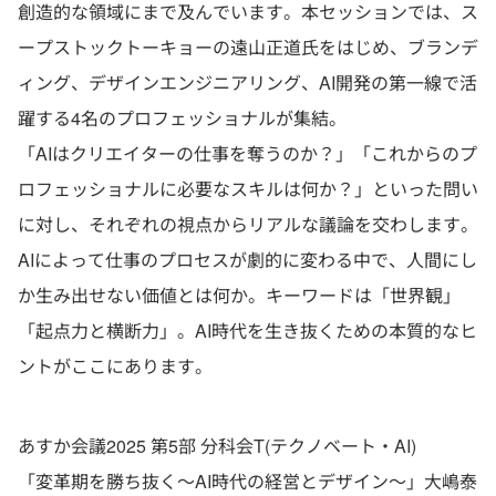
創造的な領域にまで及んでいます。本セッションでは、ス
ープストックトーキョーの遠山正道氏をはじめ、ブランデ
ィング、デザインエンジニアリング、AI開発の第一線で活
躍する4名のプロフェッショナルが集結。
「AIはクリエイターの仕事を奪うのか？」「これからのプ
ロフェッショナルに必要なスキルは何か？」といった問い
に対し、それぞれの視点からリアルな議論を交わします。
AIによって仕事のプロセスが劇的に変わる中で、人間にし
か生み出せない価値とは何か。キーワードは「世界観」
「起点力と横断力」。AI時代を生き抜くための本質的なヒ
ントがここにあります。
あすか会議2025 第5部 分科会T(テクノベート・AI)
「変革期を勝ち抜く～AI時代の経営とデザイン～」大嶋泰