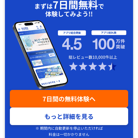
7日間無料
まずは
で
体験してみよう!!
7日間の無料体験へ
もっと詳細を見る
※ 期間内に自動更新を停止いただければ
料金は一切かかりません