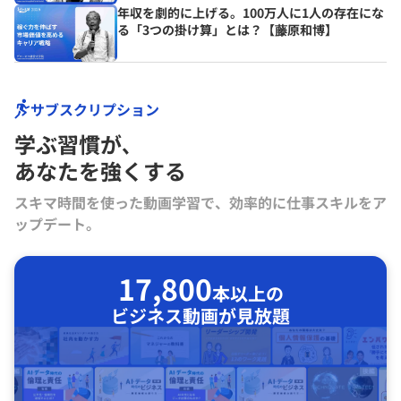
年収を劇的に上げる。100万人に1人の存在にな
る「3つの掛け算」とは？【藤原和博】
サブスクリプション
学ぶ習慣が､
あなたを強くする
スキマ時間を使った動画学習で、効率的に仕事スキルをア
ップデート。
17,800
本以上の
ビジネス動画が見放題