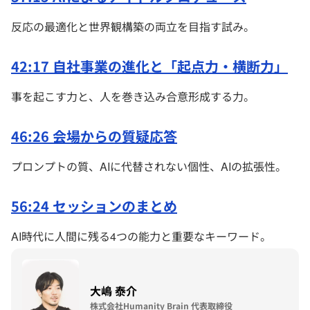
反応の最適化と世界観構築の両立を目指す試み。
42:17 自社事業の進化と「起点力・横断力」
事を起こす力と、人を巻き込み合意形成する力。
46:26 会場からの質疑応答
プロンプトの質、AIに代替されない個性、AIの拡張性。
56:24 セッションのまとめ
AI時代に人間に残る4つの能力と重要なキーワード。
大嶋 泰介
株式会社Humanity Brain 代表取締役