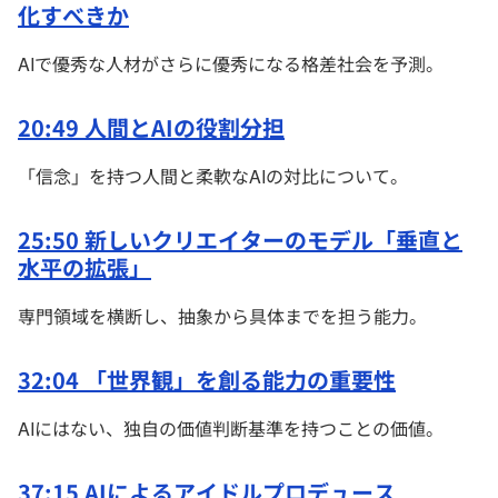
化すべきか
AIで優秀な人材がさらに優秀になる格差社会を予測。
20:49 人間とAIの役割分担
「信念」を持つ人間と柔軟なAIの対比について。
25:50 新しいクリエイターのモデル「垂直と
水平の拡張」
専門領域を横断し、抽象から具体までを担う能力。
32:04 「世界観」を創る能力の重要性
AIにはない、独自の価値判断基準を持つことの価値。
37:15 AIによるアイドルプロデュース