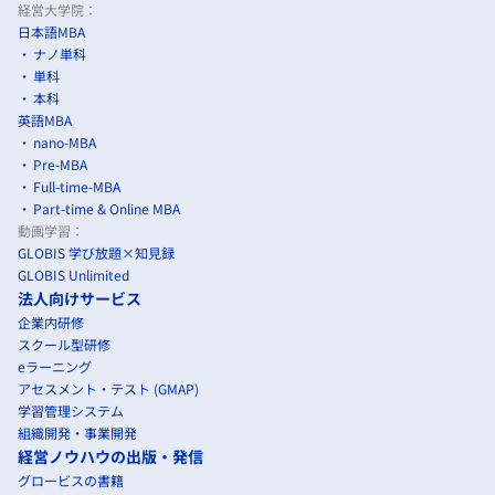
経営大学院：
日本語MBA
ナノ単科
単科
本科
英語MBA
nano-MBA
Pre-MBA
Full-time-MBA
Part-time & Online MBA
動画学習：
GLOBIS 学び放題×知見録
GLOBIS Unlimited
法人向けサービス
企業内研修
スクール型研修
eラーニング
アセスメント・テスト (GMAP)
学習管理システム
組織開発・事業開発
経営ノウハウの出版・発信
グロービスの書籍