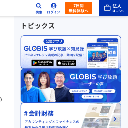
7日間
無料体験へ
トピックス
め