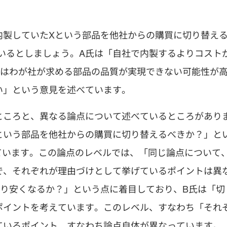
内製していたXという部品を他社からの購買に切り替え
いるとしましょう。A氏は「自社で内製するよりコスト
ではわが社が求める部品の品質が実現できない可能性が
い」という意見を述べています。
ところと、異なる論点について述べているところがあり
という部品を他社からの購買に切り替えるべきか？」と
えています。この論点のレベルでは、「同じ論点について
で、それぞれが理由づけとして挙げているポイントは異
より安くなるか？」という点に着目しており、B氏は「切
ポイントを考えています。このレベル、すなわち「それ
ているポイント、すなわち論点自体が異なっています。