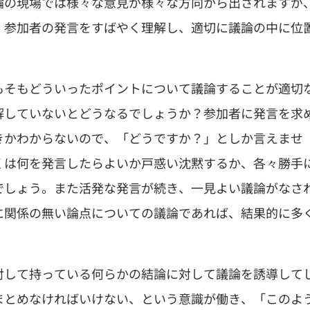
論の現場では様々な意見が様々な方向から出されますが
、参加者の発言をすばやく理解し、適切に議論の中に位
もそもどういったポイントについて議論することが適切
解していないとどうなるでしょうか？参加者に発言を求
きかわからないので、「どうですか？」としか言えませ
くは何を発言したらよいか戸惑い沈黙するか、各々勝手
でしょう。また活発な発言が続き、一見よい議論がなさ
に関係の無い論点についての議論であれば、結果的に多
対して持っている何らかの結論に対して議論を誘導して
まとめなければいけない、という意識が働き、「このよ