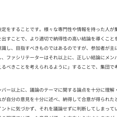
決定をすることです。様々な専門性や情報を持った人が
を出すことで、より適切で納得性の高い結論を導くこと
意識し、目指すべきものではあるのですが、参加者が主
し、ファシリテーターはそれ以上に、正しい結論にメン
えるべきことを考えられるように」することで、集団で
ンバー以上に、議論のテーマに関する論点を十分に理解
れが自分の意見を十分に述べ、納得して合意が得られた
イントに気づかず、それを議論せずに判断してしまって