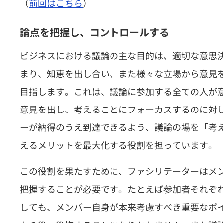
（
前回はこちら
）
論点を把握し、コントロールする
ビジネスにおける議論の主な目的は、適切な意思
まり、知恵を出し合い、また様々な立場から意見
目指します。これは、議論に参加する全ての人が
意見を出し、考えることにフォーカスするのに対
ーが納得のうえ到達できるよう、議論の場を「考
えるメリットを最大化する役割を担っています。
この役割を果たすために、ファシリテーターはメ
把握することが必要です。たとえば参加者それぞ
しても、メンバー自身が本来考慮すべき重要なポ