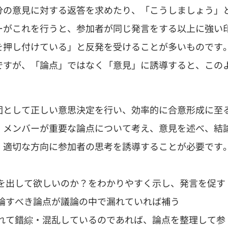
分の意見に対する返答を求めたり、「こうしましょう」
ーがこれを行うと、参加者が同じ発言をする以上に強い
を押し付けている」と反発を受けることが多いものです
ですが、「論点」ではなく「意見」に誘導すると、この
団として正しい意思決定を行い、効率的に合意形成に至
、メンバーが重要な論点について考え、意見を述べ、結
、適切な方向に参加者の思考を誘導することが必要です
を出して欲しいのか？をわかりやすく示し、発言を促す
論すべき論点が議論の中で漏れていれば補う
れて錯綜・混乱しているのであれば、論点を整理して参