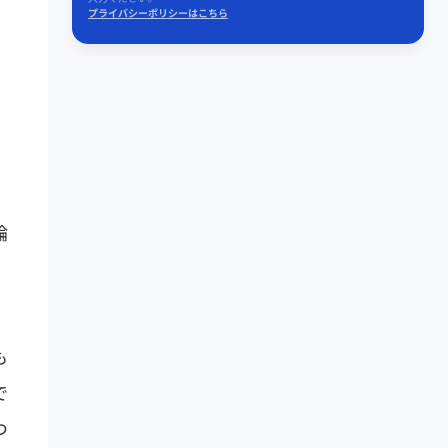
プライバシーポリシーはこちら
論
も
で
つ