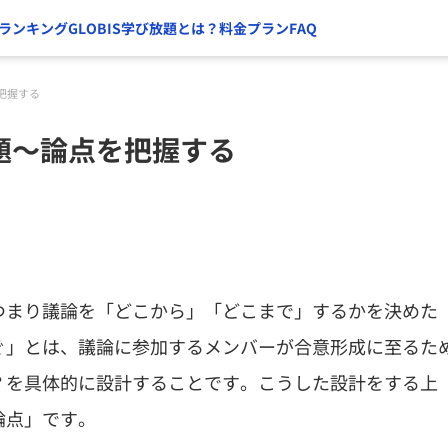
ランキング
GLOBIS学び放題とは？
料金プラン
FAQ
把握する
題～論点を把握する
つまり議論を「どこから」「どこまで」するかを決めた
ぐ」とは、議論に参加するメンバーが合意形成に至るた
？を具体的に設計することです。こうした設計をする上
論点」です。