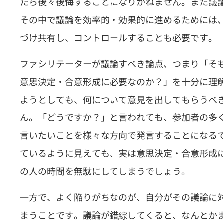
たら後々後悔することになりかねません。また議
その中で議論を効率的・効果的に進めるためには
づけ共有し、コントロールすることも必要です。
ファシリテーターが議論すべき論点、つまり「そ
意思決定・合意形成に必要なのか？」を十分に理
ようとしても、何について意見を出してもらうべ
ん。「どうですか？」と言われても、参加者の多
言いたいことを様々な方向で発言することになる
ているように見えても、実は意思決定・合意形成
の人の時間を無駄にしてしまうでしょう。
一方で、よく陥りがちなのが、自分がその議論に
まうことです。議論が錯綜してくると、なんとか