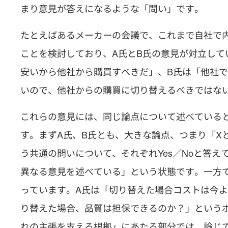
まり意見が答えになるような「問い」です。
たとえばあるメーカーの会議で、これまで自社で
ことを検討しており、A氏とB氏の意見が対立して
安いから他社から購買すべきだ」、B氏は「他社
いので、他社からの購買に切り替えるべきではな
これらの意見には、同じ論点について述べている
す。まずA氏、B氏とも、大きな論点、つまり「X
う共通の問いについて、それぞれYes／Noと答
異なる意見を述べている」という状態です。一方
っています。A氏は「切り替えた場合コストは今
り替えた場合、品質は担保できるのか？」という
れの主張を支える根拠」にあたる部分では、論じ