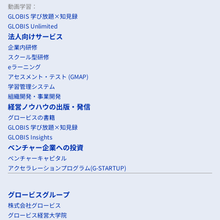
動画学習：
GLOBIS 学び放題×知見録
GLOBIS Unlimited
法人向けサービス
企業内研修
スクール型研修
eラーニング
アセスメント・テスト (GMAP)
学習管理システム
組織開発・事業開発
経営ノウハウの出版・発信
グロービスの書籍
GLOBIS 学び放題×知見録
GLOBIS Insights
ベンチャー企業への投資
ベンチャーキャピタル
アクセラレーションプログラム(G-STARTUP)
グロービスグループ
株式会社グロービス
グロービス経営大学院