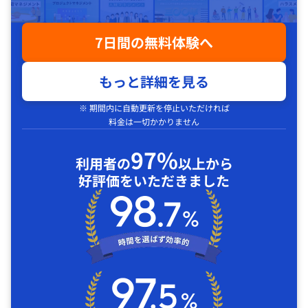
7日間の無料体験へ
もっと詳細を見る
※ 期間内に自動更新を停止いただければ
料金は一切かかりません
97%
利用者の
以上から
好評価をいただきました