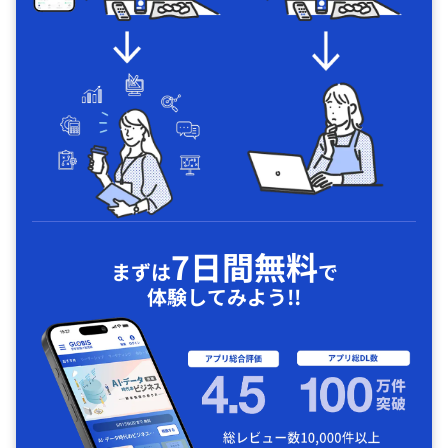
7日間無料
まずは
で
体験してみよう!!