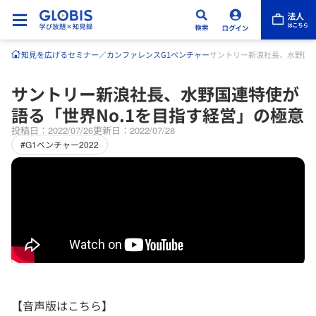
知見を広げる
セミナー／カンファレンス
G1ベンチャー
サントリー新浪社長、水野国連
サントリー新浪社長、水野国連特使が
語る「世界No.1を目指す経営」の極意
投稿日：2022/07/26
更新日：2022/07/28
#G1ベンチャー2022
【音声版はこちら】