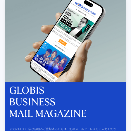
すでにGLOBIS学び放題へご登録済みの方は、別のメールアドレスをご入力くださ