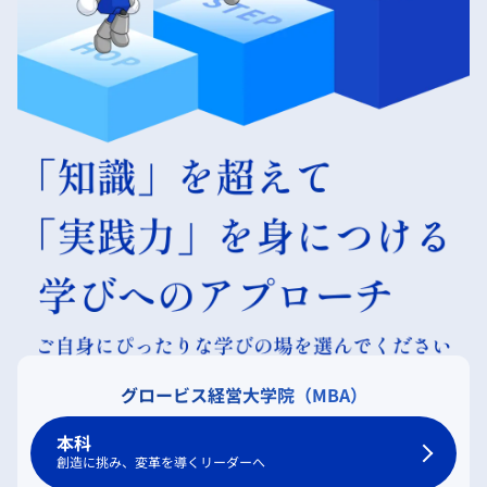
グロービス経営大学院（MBA）
本科
創造に挑み、変革を導くリーダーへ