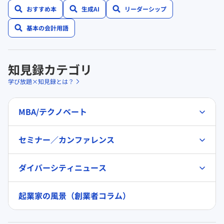
おすすめ本
生成AI
リーダーシップ
基本の会計用語
知見録カテゴリ
学び放題×知見録とは？
MBA/テクノベート
セミナー／カンファレンス
ダイバーシティニュース
起業家の風景（創業者コラム）