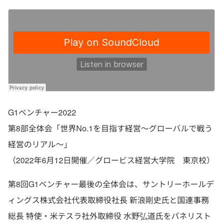
G1ベンチャー2022
第8部全体会「世界No.1を目指す経営〜グローバルで戦う
経営のリアル〜」
（2022年6月12日開催／グロービス経営大学院 東京校）
第8回G1ベンチャー最後の全体会は、サントリーホールデ
ィングス株式会社代表取締役社長 新浪剛史氏と国連事務
総長 特使・米テスラ社外取締役 水野弘道氏をパネリスト