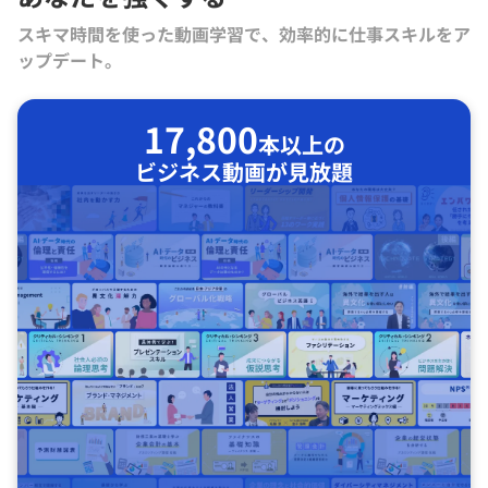
スキマ時間を使った動画学習で、効率的に仕事スキルをア
ップデート。
17,800
本以上の
ビジネス動画が見放題