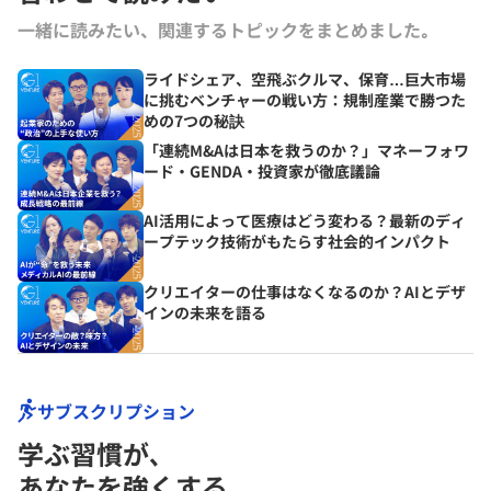
一緒に読みたい、関連するトピックをまとめました｡
ライドシェア、空飛ぶクルマ、保育…巨大市場
に挑むベンチャーの戦い方：規制産業で勝つた
めの7つの秘訣
「連続M&Aは日本を救うのか？」マネーフォワ
ード・GENDA・投資家が徹底議論
AI活用によって医療はどう変わる？最新のディ
ープテック技術がもたらす社会的インパクト
クリエイターの仕事はなくなるのか？AIとデザ
インの未来を語る
サブスクリプション
学ぶ習慣が､
あなたを強くする