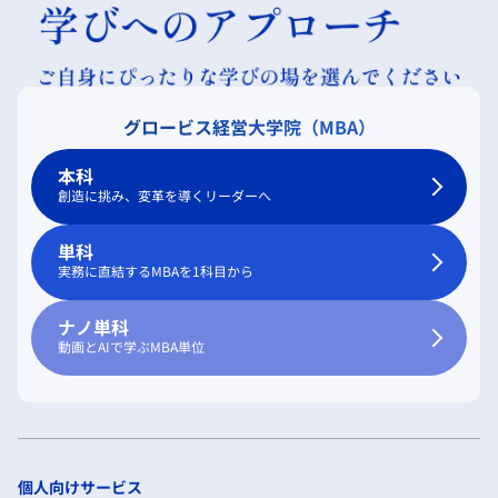
グロービス経営大学院（MBA）
本科
創造に挑み、変革を導くリーダーへ
単科
実務に直結するMBAを1科目から
ナノ単科
動画とAIで学ぶMBA単位
個人向けサービス