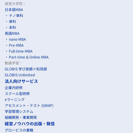
経営大学院：
日本語MBA
ナノ単科
単科
本科
英語MBA
nano-MBA
Pre-MBA
Full-time-MBA
Part-time & Online MBA
動画学習：
GLOBIS 学び放題×知見録
GLOBIS Unlimited
法人向けサービス
企業内研修
スクール型研修
eラーニング
アセスメント・テスト (GMAP)
学習管理システム
組織開発・事業開発
経営ノウハウの出版・発信
グロービスの書籍