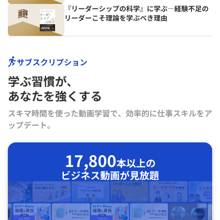
『リーダーシップの科学』に学ぶ―経験不足の
リーダーこそ理論を学ぶべき理由
サブスクリプション
学ぶ習慣が､
あなたを強くする
スキマ時間を使った動画学習で、効率的に仕事スキルをア
ップデート。
17,800
本以上の
ビジネス動画が見放題