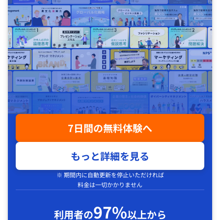
7日間の無料体験へ
もっと詳細を見る
※ 期間内に自動更新を停止いただければ
料金は一切かかりません
97%
利用者の
以上から