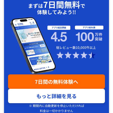
7日間無料
まずは
で
体験してみよう!!
7日間の無料体験へ
もっと詳細を見る
※ 期間内に自動更新を停止いただければ
料金は一切かかりません