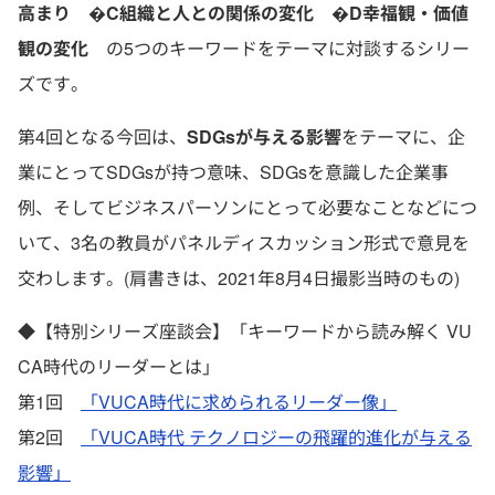
高まり �C組織と人との関係の変化 �D幸福観・価値
観の変化
の5つのキーワードをテーマに対談するシリー
ズです。
第4回となる今回は、
SDGsが与える影響
をテーマに、企
業にとってSDGsが持つ意味、SDGsを意識した企業事
例、そしてビジネスパーソンにとって必要なことなどにつ
いて、3名の教員がパネルディスカッション形式で意見を
交わします。(肩書きは、2021年8月4日撮影当時のもの)
◆【特別シリーズ座談会】「キーワードから読み解く VU
CA時代のリーダーとは」
第1回
「VUCA時代に求められるリーダー像」
第2回
「VUCA時代 テクノロジーの飛躍的進化が与える
影響」