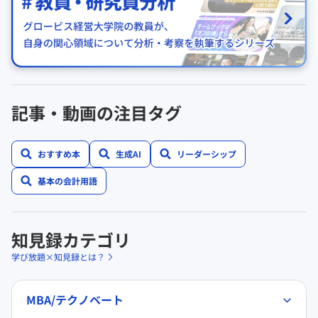
記事・動画の注目タグ
おすすめ本
生成AI
リーダーシップ
基本の会計用語
知見録カテゴリ
学び放題×知見録とは？
MBA/テクノベート