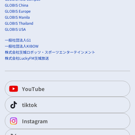
GLOBIS China
GLOBIS Europe
GLOBIS Manila
GLOBIS Thailand
GLOBIS USA
一般社団法人G1
一般社団法人KIBOW
株式会社茨城ロボッツ・スポーツエンターテインメント
株式会社LuckyFM茨城放送
YouTube
tiktok
Instagram