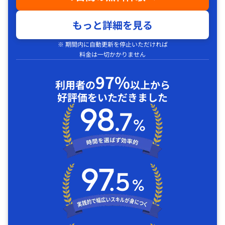
もっと詳細を見る
※ 期間内に自動更新を停止いただければ
料金は一切かかりません
97%
利用者の
以上から
好評価をいただきました