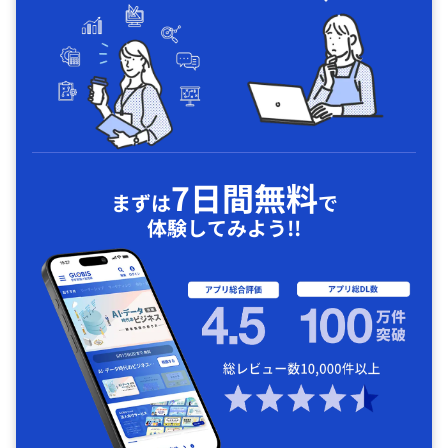
7日間無料
まずは
で
体験してみよう!!