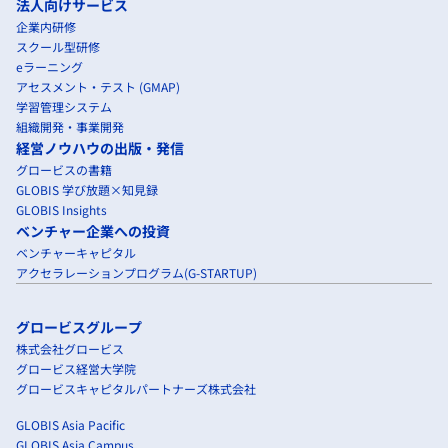
法人向けサービス
企業内研修
スクール型研修
eラーニング
アセスメント・テスト (GMAP)
学習管理システム
組織開発・事業開発
経営ノウハウの出版・発信
グロービスの書籍
GLOBIS 学び放題×知見録
GLOBIS Insights
ベンチャー企業への投資
ベンチャーキャピタル
アクセラレーションプログラム(G-STARTUP)
グロービスグループ
株式会社グロービス
グロービス経営大学院
グロービスキャピタルパートナーズ株式会社
GLOBIS Asia Pacific
GLOBIS Asia Campus