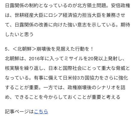
日露関係の制約となっているのが北方領土問題。安倍政権
は、世耕経産大臣にロシア経済協力担当大臣を兼務させ
て、日露関係の改善に向けた強い意志を示している。期待
したいと思う
5．＜北朝鮮＞崩壊後を見据えた行動を！
北朝鮮は、2016年に入ってミサイルを20発以上発射し、
核実験を繰り返し、日本と国際社会にとって重大な脅威と
なっている。有事に備えて日米韓3カ国協力をさらに強化
することが重要。一方では、政権崩壊後のシナリオを詰
め、できることを今からしておくことが重要と考える
記事ページは
こちら