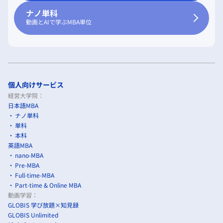
ナノ単科
動画とAIで学ぶMBA単位
個人向けサービス
経営大学院：
日本語MBA
ナノ単科
単科
本科
英語MBA
nano-MBA
Pre-MBA
Full-time-MBA
Part-time & Online MBA
動画学習：
GLOBIS 学び放題×知見録
GLOBIS Unlimited