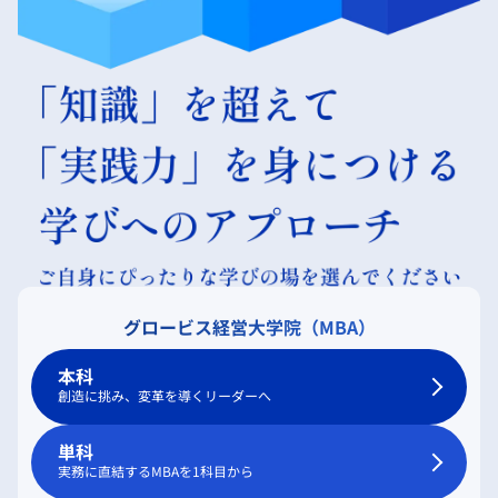
グロービス経営大学院（MBA）
本科
創造に挑み、変革を導くリーダーへ
単科
実務に直結するMBAを1科目から