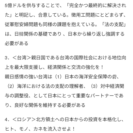
5億ドルを供与することで、「完全かつ最終的に解決され
た」と明記し、合意している。徴用工問題にとどまらず、
従軍慰安婦問題も同様の課題を抱えている。「法の支配」
は、日韓関係の基礎であり 、日本から繰り返し強調する
必要がある
3．＜台湾＞親日国である台湾の国際社会における地位向
上を最大限支援し、経済関係と交流の強化を！
親日感情の強い台湾は（1）日本の海洋安全保障の砦、
（2）海洋における法の支配の理解者、（3）対中経済関
与の調整役、として日本にとって重要なパートナーであ
り、良好な関係を維持する必要がある
4．＜ロシア＞北方領土への日本からの投資を本格化し、
ヒト、モノ、カネを流入させよ！