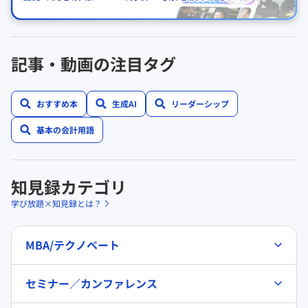
記事・動画の注目タグ
おすすめ本
生成AI
リーダーシップ
基本の会計用語
知見録カテゴリ
学び放題×知見録とは？
MBA/テクノベート
セミナー／カンファレンス