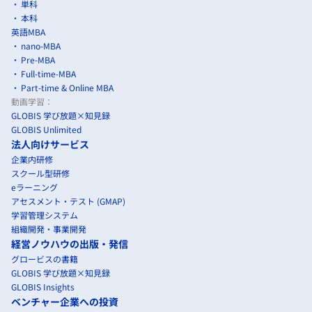
単科
本科
英語MBA
nano-MBA
Pre-MBA
Full-time-MBA
Part-time & Online MBA
動画学習：
GLOBIS 学び放題×知見録
GLOBIS Unlimited
法人向けサービス
企業内研修
スクール型研修
eラーニング
アセスメント・テスト (GMAP)
学習管理システム
組織開発・事業開発
経営ノウハウの出版・発信
グロービスの書籍
GLOBIS 学び放題×知見録
GLOBIS Insights
ベンチャー企業への投資