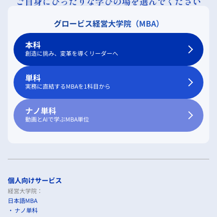
グロービス経営大学院（MBA）
本科
創造に挑み、変革を導くリーダーへ
単科
実務に直結するMBAを1科目から
ナノ単科
動画とAIで学ぶMBA単位
個人向けサービス
経営大学院：
日本語MBA
ナノ単科