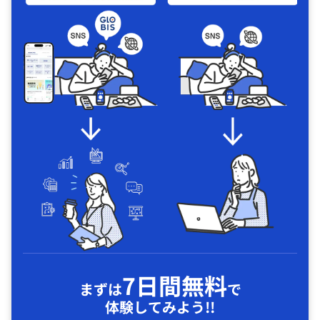
7日間無料
まずは
で
体験してみよう!!