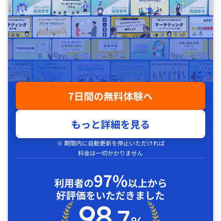
7日間の無料体験へ
もっと詳細を見る
※ 期間内に自動更新を停止いただければ
料金は一切かかりません
97%
利用者の
以上から
好評価をいただきました