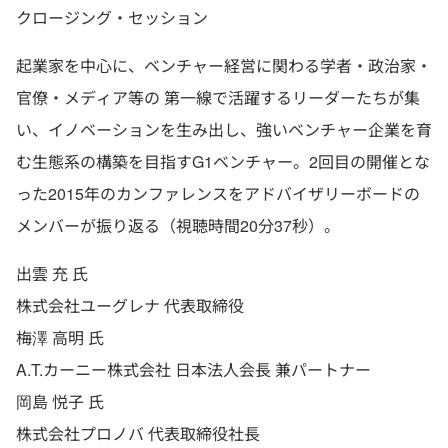
クロージング・セッション
起業家を中心に、ベンチャー経営に関わる学者・政治家・
官僚・メディア等の 第一線で活躍するリーダーたちが集
い、イノベーションを生み出し、強いベンチャー企業を育
む生態系の構築を目指すG1ベンチャー。2回目の開催とな
った2015年のカンファレンスをアドバイザリーボードの
メンバーが振り返る（視聴時間20分37秒）。
出雲 充 氏
株式会社ユーグレナ 代表取締役
梅澤 高明 氏
A.T.カーニー株式会社 日本法人会長 兼パートナー
岡島 悦子 氏
株式会社プロノバ 代表取締役社長