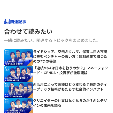
関連記事
合わせて読みたい
一緒に読みたい、関連するトピックをまとめました｡
ライドシェア、空飛ぶクルマ、保育…巨大市場
に挑むベンチャーの戦い方：規制産業で勝つた
めの7つの秘訣
「連続M&Aは日本を救うのか？」マネーフォワ
ード・GENDA・投資家が徹底議論
AI活用によって医療はどう変わる？最新のディ
ープテック技術がもたらす社会的インパクト
クリエイターの仕事はなくなるのか？AIとデザ
インの未来を語る