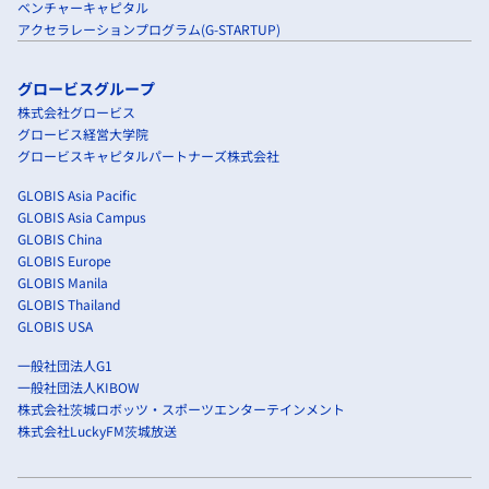
ベンチャーキャピタル
アクセラレーションプログラム(G-STARTUP)
グロービスグループ
株式会社グロービス
グロービス経営大学院
グロービスキャピタルパートナーズ株式会社
GLOBIS Asia Pacific
GLOBIS Asia Campus
GLOBIS China
GLOBIS Europe
GLOBIS Manila
GLOBIS Thailand
GLOBIS USA
一般社団法人G1
一般社団法人KIBOW
株式会社茨城ロボッツ・スポーツエンターテインメント
株式会社LuckyFM茨城放送