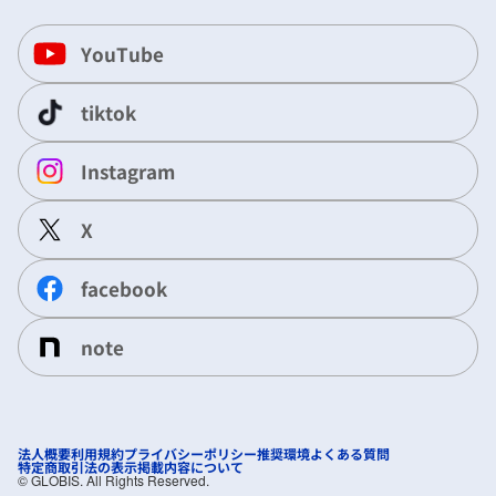
YouTube
tiktok
Instagram
X
facebook
note
法人概要
利用規約
プライバシーポリシー
推奨環境
よくある質問
特定商取引法の表示
掲載内容について
©︎ GLOBIS. All Rights Reserved.