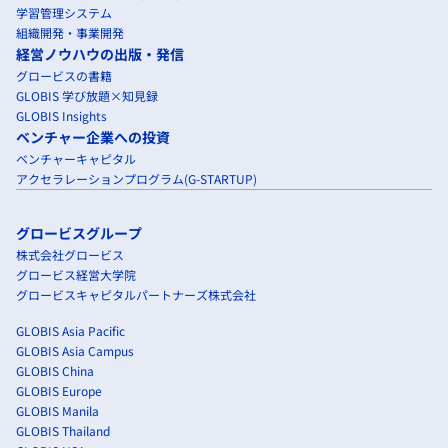
学習管理システム
組織開発・事業開発
経営ノウハウの出版・発信
グロービスの書籍
GLOBIS 学び放題×知見録
GLOBIS Insights
ベンチャー企業への投資
ベンチャーキャピタル
アクセラレーションプログラム(G-STARTUP)
グロービスグループ
株式会社グロービス
グロービス経営大学院
グロービスキャピタルパートナーズ株式会社
GLOBIS Asia Pacific
GLOBIS Asia Campus
GLOBIS China
GLOBIS Europe
GLOBIS Manila
GLOBIS Thailand