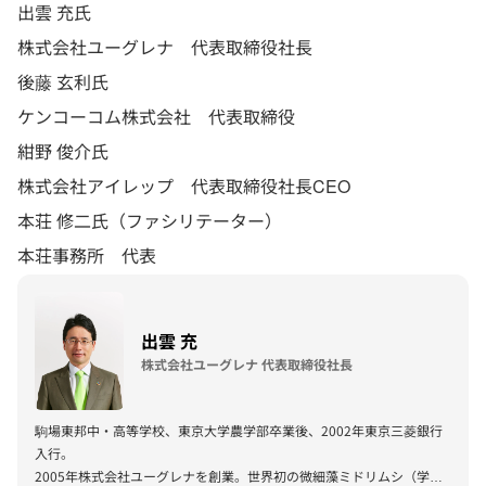
出雲 充氏
株式会社ユーグレナ 代表取締役社長
後藤 玄利氏
ケンコーコム株式会社 代表取締役
紺野 俊介氏
株式会社アイレップ 代表取締役社長CEO
本荘 修二氏（ファシリテーター）
本荘事務所 代表
出雲 充
株式会社ユーグレナ 代表取締役社長
駒場東邦中・高等学校、東京大学農学部卒業後、2002年東京三菱銀行
入行。
2005年株式会社ユーグレナを創業。世界初の微細藻ミドリムシ（学