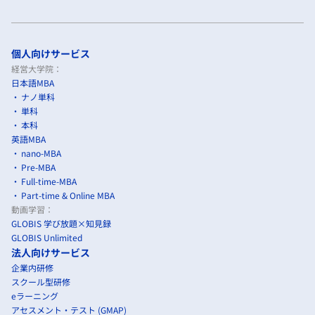
個人向けサービス
経営大学院：
日本語MBA
ナノ単科
単科
本科
英語MBA
nano-MBA
Pre-MBA
Full-time-MBA
Part-time & Online MBA
動画学習：
GLOBIS 学び放題×知見録
GLOBIS Unlimited
法人向けサービス
企業内研修
スクール型研修
eラーニング
アセスメント・テスト (GMAP)