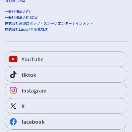
GLOBIS USA
一般社団法人G1
一般社団法人KIBOW
株式会社茨城ロボッツ・スポーツエンターテインメント
株式会社LuckyFM茨城放送
YouTube
tiktok
Instagram
X
facebook