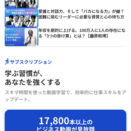
愛嬌と対話力、そして「バカになる力」が鍵？
困難に挑むリーダーに必要な資質と心の持ち方
年収を劇的に上げる。100万人に1人の存在にな
る「3つの掛け算」とは？【藤原和博】
サブスクリプション
学ぶ習慣が､
あなたを強くする
スキマ時間を使った動画学習で、効率的に仕事スキルをア
ップデート。
17,800
本以上の
ビジネス動画が見放題