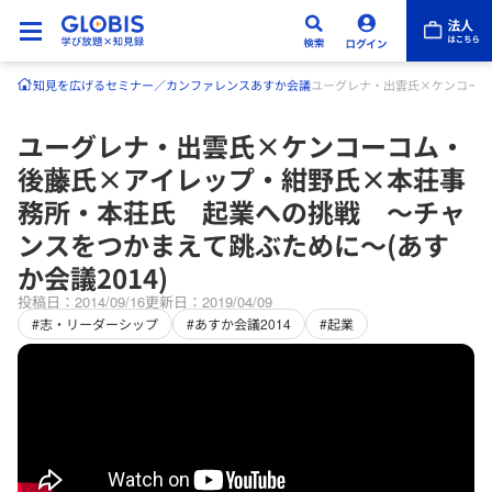
知見を広げる
セミナー／カンファレンス
あすか会議
ユーグレナ・出雲氏×ケンコーコ
ユーグレナ・出雲氏×ケンコーコム・
後藤氏×アイレップ・紺野氏×本荘事
務所・本荘氏 起業への挑戦 ～チャ
ンスをつかまえて跳ぶために～(あす
か会議2014)
投稿日：2014/09/16
更新日：2019/04/09
#志・リーダーシップ
#あすか会議2014
#起業