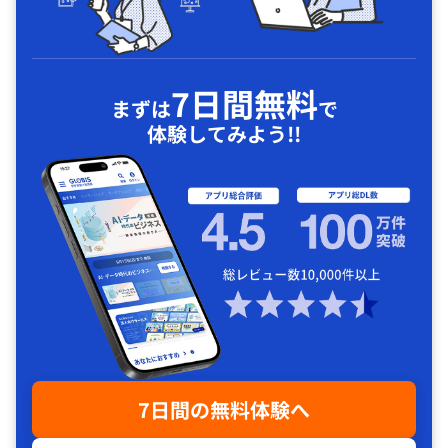
7日間無料
まずは
で
体験してみよう!!
7日間の無料体験へ