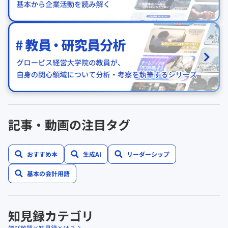
記事・動画の注目タグ
おすすめ本
生成AI
リーダーシップ
基本の会計用語
知見録カテゴリ
学び放題×知見録とは？