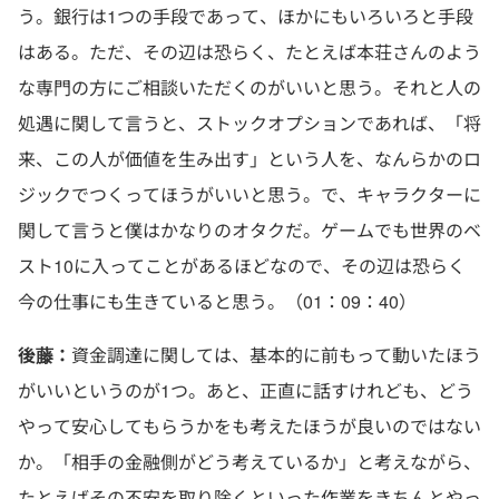
う。銀行は1つの手段であって、ほかにもいろいろと手段
はある。ただ、その辺は恐らく、たとえば本荘さんのよう
な専門の方にご相談いただくのがいいと思う。それと人の
処遇に関して言うと、ストックオプションであれば、「将
来、この人が価値を生み出す」という人を、なんらかのロ
ジックでつくってほうがいいと思う。で、キャラクターに
関して言うと僕はかなりのオタクだ。ゲームでも世界のベ
スト10に入ってことがあるほどなので、その辺は恐らく
今の仕事にも生きていると思う。（01：09：40）
後藤：
資金調達に関しては、基本的に前もって動いたほう
がいいというのが1つ。あと、正直に話すけれども、どう
やって安心してもらうかをも考えたほうが良いのではない
か。「相手の金融側がどう考えているか」と考えながら、
たとえばその不安を取り除くといった作業をきちんとやっ