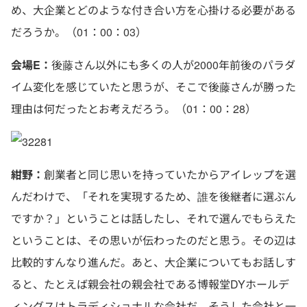
め、大企業とどのような付き合い方を心掛ける必要がある
だろうか。（01：00：03）
会場E：
後藤さん以外にも多くの人が2000年前後のパラダ
イム変化を感じていたと思うが、そこで後藤さんが勝った
理由は何だったとお考えだろう。（01：00：28）
紺野：
創業者と同じ思いを持っていたからアイレップを選
んだわけで、「それを実現するため、誰を後継者に選ぶん
ですか？」ということは話したし、それで選んでもらえた
ということは、その思いが伝わったのだと思う。その辺は
比較的すんなり進んだ。あと、大企業についてもお話しす
ると、たとえば親会社の親会社である博報堂DYホールデ
ィングスはトラディショナルな会社だ。そうした会社と一