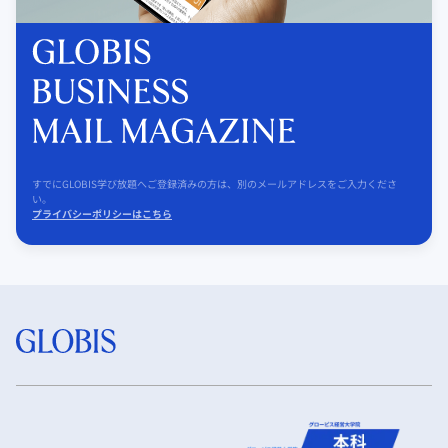
すでにGLOBIS学び放題へご登録済みの方は、別のメールアドレスをご入力くださ
い。
プライバシーポリシーはこちら