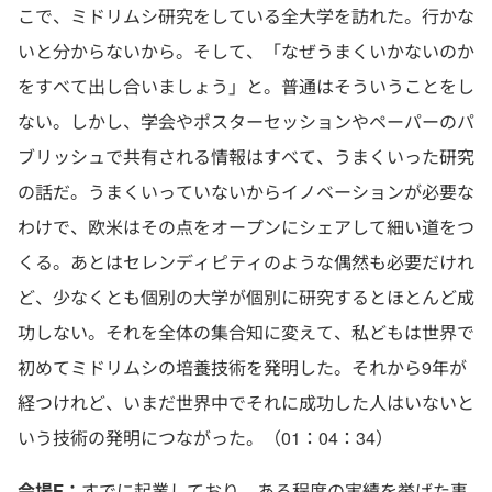
こで、ミドリムシ研究をしている全大学を訪れた。行かな
いと分からないから。そして、「なぜうまくいかないのか
をすべて出し合いましょう」と。普通はそういうことをし
ない。しかし、学会やポスターセッションやペーパーのパ
ブリッシュで共有される情報はすべて、うまくいった研究
の話だ。うまくいっていないからイノベーションが必要な
わけで、欧米はその点をオープンにシェアして細い道をつ
くる。あとはセレンディピティのような偶然も必要だけれ
ど、少なくとも個別の大学が個別に研究するとほとんど成
功しない。それを全体の集合知に変えて、私どもは世界で
初めてミドリムシの培養技術を発明した。それから9年が
経つけれど、いまだ世界中でそれに成功した人はいないと
いう技術の発明につながった。（01：04：34）
会場F：
すでに起業しており、ある程度の実績を挙げた事