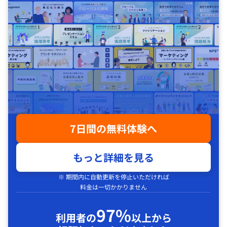
7日間の無料体験へ
もっと詳細を見る
※ 期間内に自動更新を停止いただければ
料金は一切かかりません
97%
利用者の
以上から