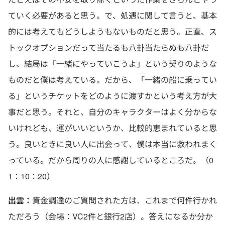
ていく必要があると思う。で、処遇に関して言うと、基本
的には考えてもどうしようもないものだと思う。正直、ス
トックオプションだって当たるも八卦当たらぬも八卦だ
し、結局は「一緒にやっていこうよ」という契りのような
ものだと僕は考えている。だから、「一緒の船に乗ってい
る」というチケットをどのように渡すかという考え方が大
事だと思う。それと、自分のキャラクターはよく分からな
いけれども、運がいいというか、比較的恵まれていると思
う。良いときに良い人に出会って、僕は本当に救われまく
っている。だから周りの人に感謝しているところだ。（0
1：10：20）
出雲：
資金調達のご質問された方は、これまで何件行かれ
ただろう（会場：VC2件と銀行2店）。答えになるか分か