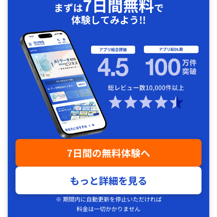
7日間無料
まずは
で
体験してみよう!!
7日間の無料体験へ
もっと詳細を見る
※ 期間内に自動更新を停止いただければ
料金は一切かかりません