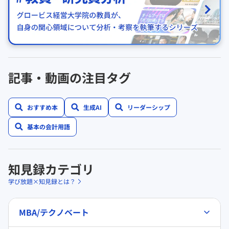
記事・動画の注目タグ
おすすめ本
生成AI
リーダーシップ
基本の会計用語
知見録カテゴリ
学び放題×知見録とは？
MBA/テクノベート