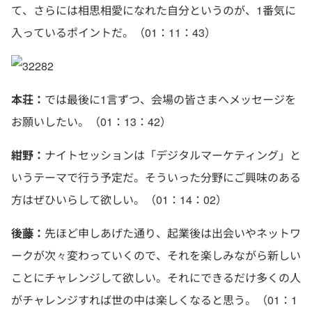
て、さらには相思相愛になれた自分というのが、1番気に
入っているポイントだ。（01：11：43）
本荘：
では最後に1言ずつ、会場の皆さまへメッセージを
お願いしたい。（01：13：42）
紺野：
ナイトセッションは「デジタルマーケティング」と
いうテーマで行う予定だ。そういった分野にご興味のある
方はぜひいらして欲しい。（01：14：02）
後藤：
先ほど申しあげた通り、起業後は出会いやネットワ
ークが次々変わっていくので、それを楽しみながら新しい
ことにチャレンジして欲しい。それにできるだけ多くの人
がチャレンジすれば世の中は楽しくなると思う。（01：1