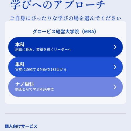
グロービス経営大学院（MBA）
本科
創造に挑み、変革を導くリーダーへ
単科
実務に直結するMBAを1科目から
ナノ単科
動画とAIで学ぶMBA単位
個人向けサービス