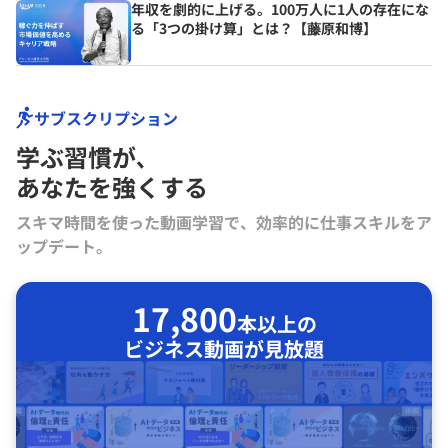
年収を劇的に上げる。100万人に1人の存在にな
る「3つの掛け算」とは？【藤原和博】
サブスクリプション
学ぶ習慣が､
あなたを強くする
スキマ時間を使った動画学習で、効率的に仕事スキルをア
ップデート。
17,800
本以上の
ビジネス動画が見放題