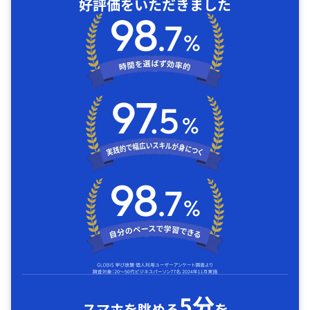
好評価をいただきました
5分
スマホを眺める
を