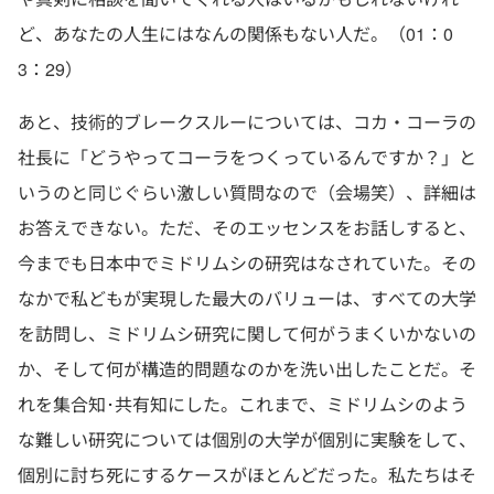
ど、あなたの人生にはなんの関係もない人だ。（01：0
3：29）
あと、技術的ブレークスルーについては、コカ・コーラの
社長に「どうやってコーラをつくっているんですか？」と
いうのと同じぐらい激しい質問なので（会場笑）、詳細は
お答えできない。ただ、そのエッセンスをお話しすると、
今までも日本中でミドリムシの研究はなされていた。その
なかで私どもが実現した最大のバリューは、すべての大学
を訪問し、ミドリムシ研究に関して何がうまくいかないの
か、そして何が構造的問題なのかを洗い出したことだ。そ
れを集合知･共有知にした。これまで、ミドリムシのよう
な難しい研究については個別の大学が個別に実験をして、
個別に討ち死にするケースがほとんどだった。私たちはそ