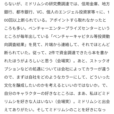
らないが、ミドリムシの研究費調達では、信用金庫、地方
銀行、都市銀行、VC、個人のエンジェル投資家等々に、1
00回以上断られている。アポイントすら取れなかったと
ころも多い。ベンチャーエンタープライズセンターという
ところが毎年出している「ベンチャーキャピタル等投資動
向調査結果」を見て、片端から連絡して、それでほとんど
断られていた。従って、2件で資金調達できたら本を書か
れたほうがよろしいと思う（会場笑）。あと、ストックオ
プションなどの処遇については会社によってカラーが違う
ので、まずは自社をどのようなカラーにして、どういった
文化を醸成したいのかを考えるといいのではないか。で、
自分のキャラクターの好きなところは、まあ、私ほどミド
リムシを好きな人はいない（会場笑）。ミドリムシと出会
えてありがたい。そしてミドリムシのことを好きになっ