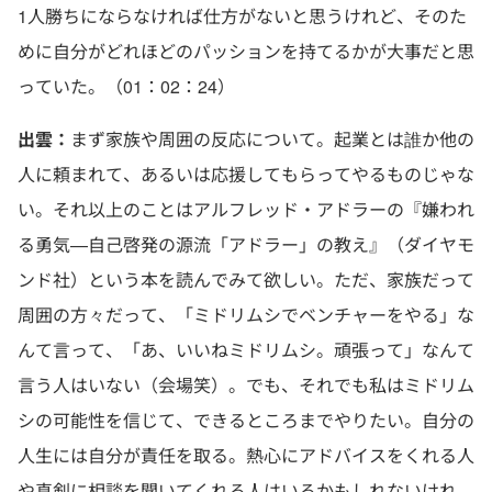
1人勝ちにならなければ仕方がないと思うけれど、そのた
めに自分がどれほどのパッションを持てるかが大事だと思
っていた。（01：02：24）
出雲：
まず家族や周囲の反応について。起業とは誰か他の
人に頼まれて、あるいは応援してもらってやるものじゃな
い。それ以上のことはアルフレッド・アドラーの『嫌われ
る勇気—自己啓発の源流「アドラー」の教え』（ダイヤモ
ンド社）という本を読んでみて欲しい。ただ、家族だって
周囲の方々だって、「ミドリムシでベンチャーをやる」な
んて言って、「あ、いいねミドリムシ。頑張って」なんて
言う人はいない（会場笑）。でも、それでも私はミドリム
シの可能性を信じて、できるところまでやりたい。自分の
人生には自分が責任を取る。熱心にアドバイスをくれる人
や真剣に相談を聞いてくれる人はいるかもしれないけれ