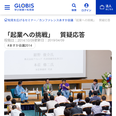
知見を広げる
セミナー／カンファレンス
あすか会議
「起業への挑戦」 質疑応答
「起業への挑戦」 質疑応答
投稿日：2014/10/09
更新日：2019/04/09
#あすか会議2014