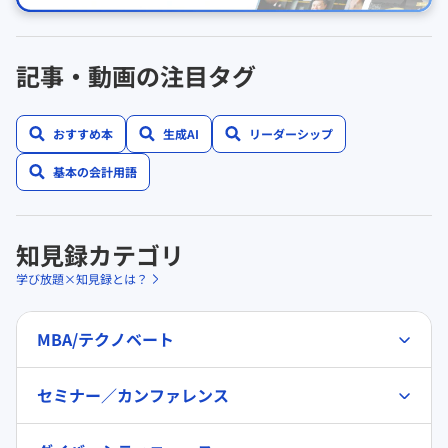
記事・動画の注目タグ
おすすめ本
生成AI
リーダーシップ
基本の会計用語
知見録カテゴリ
学び放題×知見録とは？
MBA/テクノベート
セミナー／カンファレンス