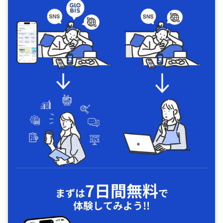
7日間無料
まずは
で
体験してみよう!!