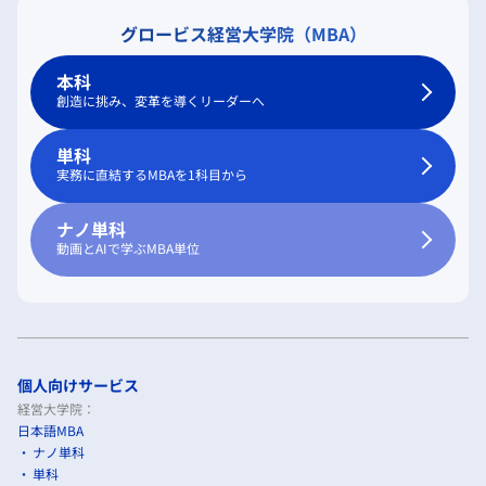
グロービス経営大学院（MBA）
本科
創造に挑み、変革を導くリーダーへ
単科
実務に直結するMBAを1科目から
ナノ単科
動画とAIで学ぶMBA単位
個人向けサービス
経営大学院：
日本語MBA
ナノ単科
単科