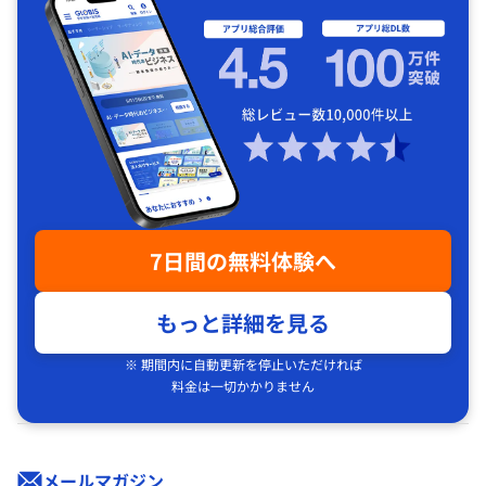
7日間の無料体験へ
もっと詳細を見る
※ 期間内に自動更新を停止いただければ
料金は一切かかりません
メールマガジン