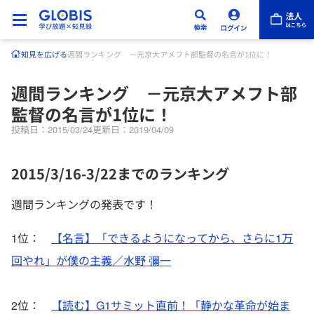
知見を広げる
週間ランキング －元京大アメフト部監督の名言が1位に！
週間ランキング －元京大アメフト部
監督の名言が1位に！
投稿日：2015/03/24
更新日：2019/04/09
2015/3/16-3/22までのランキング
週間ランキングの発表です！
1位：
【名言】「できるようになってから、さらに1万
回やれ」が僕の主義／水野 彌一
2位：
【読む】G1サミット直前！「静かな革命が始ま