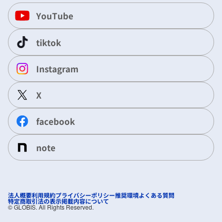
YouTube
tiktok
Instagram
X
facebook
note
法人概要
利用規約
プライバシーポリシー
推奨環境
よくある質問
特定商取引法の表示
掲載内容について
©︎ GLOBIS. All Rights Reserved.