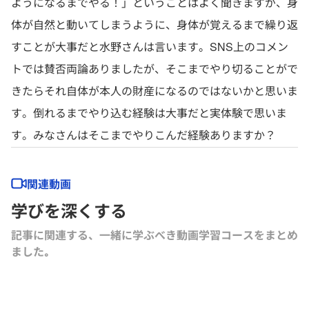
ようになるまでやる！」ということはよく聞きますが、
身
体が自然と動いてしまうように、
身体が覚えるまで繰り返
すこと
が大事だと水野さんは言います
​。
SNS上のコメン
トでは賛否両論ありましたが、
そこまでやり切ることがで
きたらそれ自体が本人の財産になるので
はないかと思いま
す。
倒れるまでやり込む経験は大事だと実体験で思いま
す。
みなさんはそこまでやりこんだ経験ありますか？
関連動画
学びを深くする
記事に関連する、一緒に学ぶべき動画学習コースをまとめ
ました｡