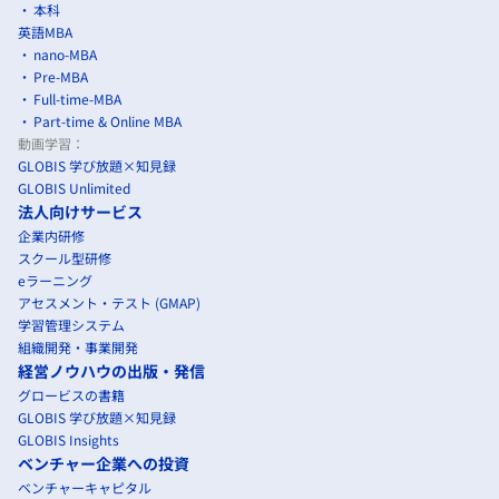
本科
英語MBA
nano-MBA
Pre-MBA
Full-time-MBA
Part-time & Online MBA
動画学習：
GLOBIS 学び放題×知見録
GLOBIS Unlimited
法人向けサービス
企業内研修
スクール型研修
eラーニング
アセスメント・テスト (GMAP)
学習管理システム
組織開発・事業開発
経営ノウハウの出版・発信
グロービスの書籍
GLOBIS 学び放題×知見録
GLOBIS Insights
ベンチャー企業への投資
ベンチャーキャピタル