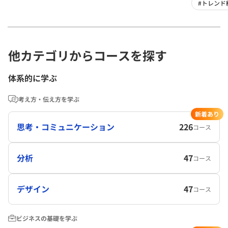
#トレンド
他カテゴリからコースを探す
体系的に学ぶ
考え方・伝え方を学ぶ
新着あり
思考・コミュニケーション
226
コース
分析
47
コース
デザイン
47
コース
ビジネスの基礎を学ぶ