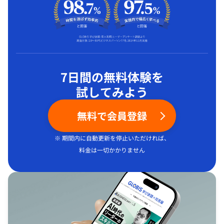
7日間の無料体験を
試してみよう
無料で会員登録
※ 期間内に自動更新を停止いただければ、
料金は一切かかりません