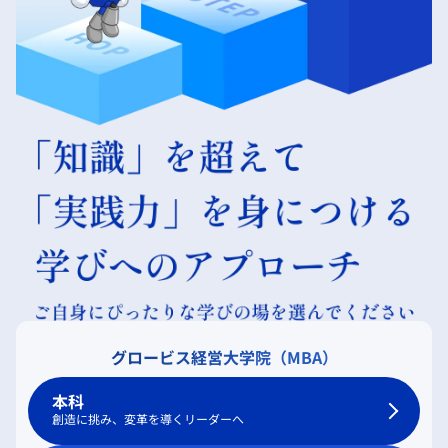
グロービス経営大学院（MBA）
本科
創造に挑み、変革を導くリーダーへ