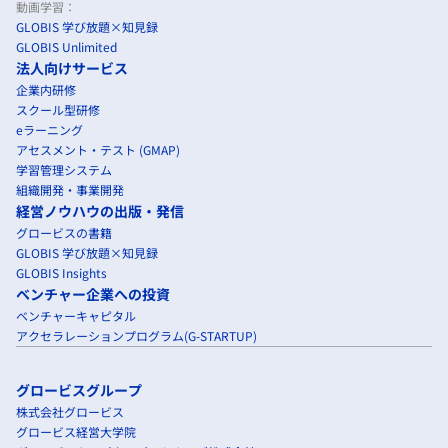
動画学習：
GLOBIS 学び放題×知見録
GLOBIS Unlimited
法人向けサービス
企業内研修
スクール型研修
eラーニング
アセスメント・テスト (GMAP)
学習管理システム
組織開発・事業開発
経営ノウハウの出版・発信
グロービスの書籍
GLOBIS 学び放題×知見録
GLOBIS Insights
ベンチャー企業への投資
ベンチャーキャピタル
アクセラレーションプログラム(G-STARTUP)
グロービスグループ
株式会社グロービス
グロービス経営大学院