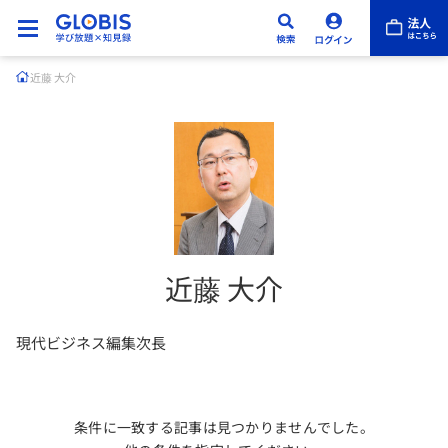
近藤 大介
近藤 大介
現代ビジネス編集次長
条件に一致する記事は見つかりませんでした。