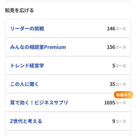
知見を広げる
リーダーの挑戦
146
コース
みんなの相談室Premium
156
コース
トレンド経営学
5
コース
この人に聞く
35
コース
新着あり
耳で効く！ビジネスサプリ
1695
コース
Z世代と考える
9
コース