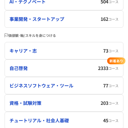
AI・テクノベート
504
コース
事業開発・スタートアップ
162
コース
価値観･軸/スキルを身につける
キャリア・志
73
コース
新着あり
自己啓発
2333
コース
ビジネスソフトウェア・ツール
77
コース
資格・試験対策
203
コース
チュートリアル・社会人基礎
45
コース