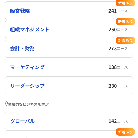
新着あり
経営戦略
241
コース
新着あり
組織マネジメント
250
コース
新着あり
会計・財務
273
コース
マーケティング
138
コース
リーダーシップ
230
コース
発展的なビジネスを学ぶ
グローバル
142
コース
新着あり