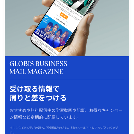
受け取る情報で
周りと差をつける
おすすめや無料配信中の学習動画や記事、お得なキャンペー
ン情報など定期的に配信しています。
すでにGLOBIS学び放題へご登録済みの方は、別のメールアドレスをご入力くださ
い。