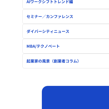
AIワークシフトトレンド編
セミナー／カンファレンス
ダイバーシティニュース
MBA/テクノベート
起業家の風景（創業者コラム）