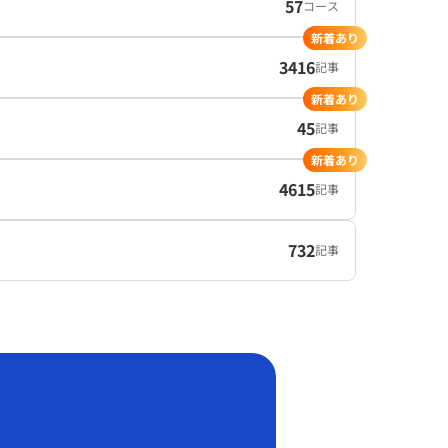
57
コース
新着あり
3416
記事
新着あり
45
記事
新着あり
4615
記事
732
記事