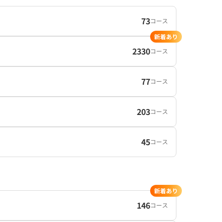
73
コース
新着あり
2330
コース
77
コース
203
コース
45
コース
新着あり
146
コース