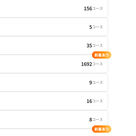
156
コース
5
コース
35
コース
新着あり
1692
コース
9
コース
16
コース
8
コース
新着あり