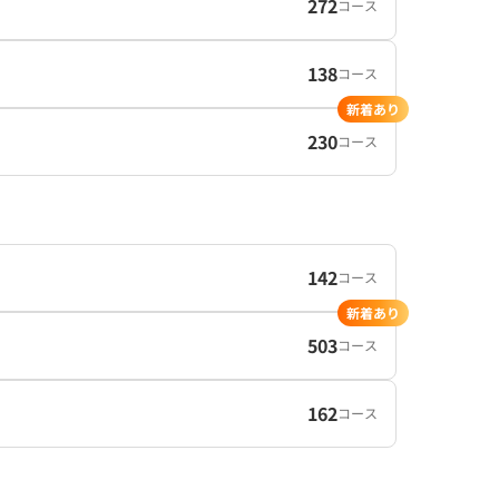
272
コース
138
コース
新着あり
230
コース
142
コース
新着あり
503
コース
162
コース