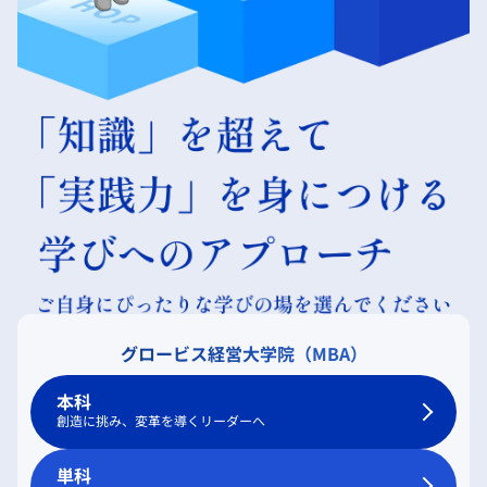
グロービス経営大学院（MBA）
本科
創造に挑み、変革を導くリーダーへ
単科