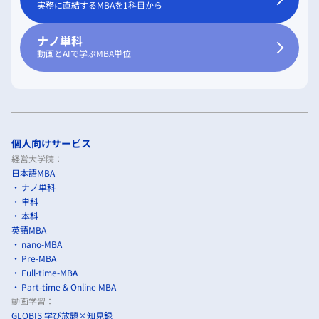
実務に直結するMBAを1科目から
ナノ単科
動画とAIで学ぶMBA単位
個人向けサービス
経営大学院：
日本語MBA
ナノ単科
単科
本科
英語MBA
nano-MBA
Pre-MBA
Full-time-MBA
Part-time & Online MBA
動画学習：
GLOBIS 学び放題×知見録