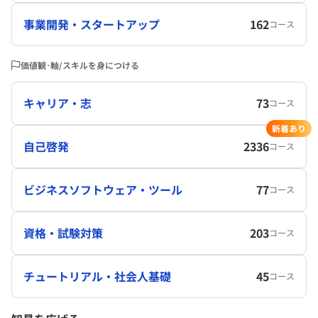
事業開発・スタートアップ
162
コース
価値観･軸/スキルを身につける
キャリア・志
73
コース
新着あり
自己啓発
2336
コース
ビジネスソフトウェア・ツール
77
コース
資格・試験対策
203
コース
チュートリアル・社会人基礎
45
コース