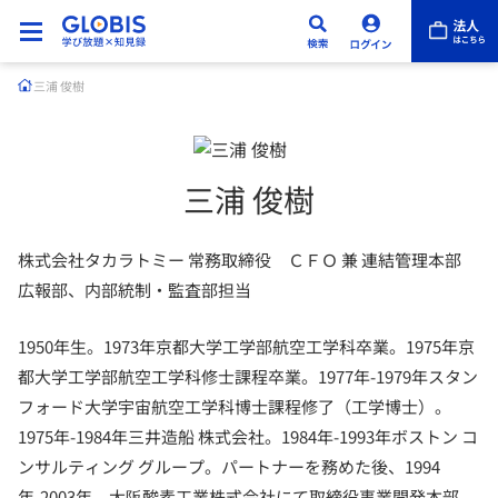
三浦 俊樹
三浦 俊樹
株式会社タカラトミー 常務取締役 ＣＦＯ 兼 連結管理本部
広報部、内部統制・監査部担当
1950年生。1973年京都大学工学部航空工学科卒業。1975年京
都大学工学部航空工学科修士課程卒業。1977年-1979年スタン
フォード大学宇宙航空工学科博士課程修了（工学博士）。
1975年-1984年三井造船 株式会社。1984年-1993年ボストン コ
ンサルティング グループ。パートナーを務めた後、1994
年-2003年、大阪酸素工業株式会社にて取締役事業開発本部