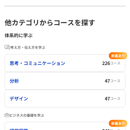
他カテゴリからコースを探す
体系的に学ぶ
考え方・伝え方を学ぶ
新着あり
思考・コミュニケーション
226
コース
分析
47
コース
デザイン
47
コース
ビジネスの基礎を学ぶ
新着あり