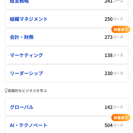
経営戦略
241
コース
組織マネジメント
250
コース
新着あり
会計・財務
273
コース
マーケティング
138
コース
リーダーシップ
230
コース
発展的なビジネスを学ぶ
グローバル
142
コース
新着あり
AI・テクノベート
504
コース