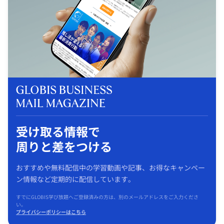
受け取る情報で
周りと差をつける
おすすめや無料配信中の学習動画や記事、お得なキャンペー
ン情報など定期的に配信しています。
すでにGLOBIS学び放題へご登録済みの方は、別のメールアドレスをご入力くださ
い。
プライバシーポリシーはこちら