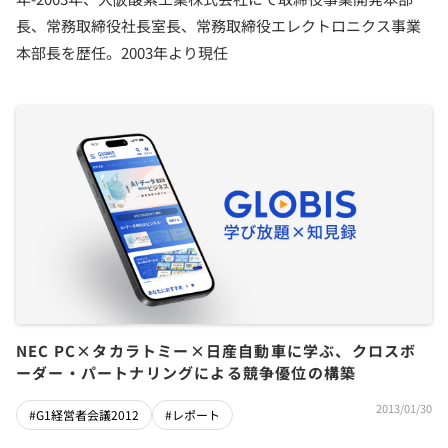
長、常務取締役社長室長、常務取締役エレクトロニクス事業
本部長を歴任。2003年より現任
NEC PC×タカラトミー×日産自動車に学ぶ、クロスボ
ーダー・パートナリングによる競争優位の構築
2013/01/30
#G1経営者会議2012
#レポート