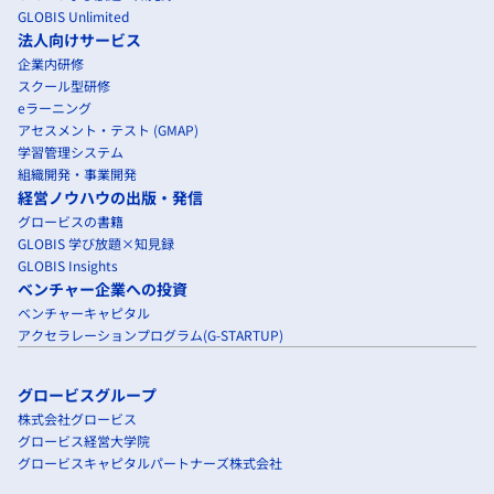
GLOBIS Unlimited
法人向けサービス
企業内研修
スクール型研修
eラーニング
アセスメント・テスト (GMAP)
学習管理システム
組織開発・事業開発
経営ノウハウの出版・発信
グロービスの書籍
GLOBIS 学び放題×知見録
GLOBIS Insights
ベンチャー企業への投資
ベンチャーキャピタル
アクセラレーションプログラム(G-STARTUP)
グロービスグループ
株式会社グロービス
グロービス経営大学院
グロービスキャピタルパートナーズ株式会社