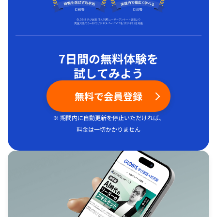
7日間の無料体験を
試してみよう
無料で会員登録
※ 期間内に自動更新を停止いただければ、
料金は一切かかりません