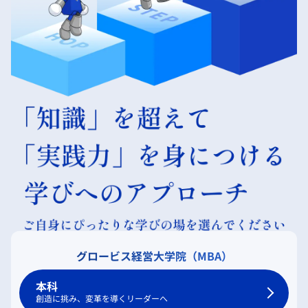
グロービス経営大学院（MBA）
本科
創造に挑み、変革を導くリーダーへ