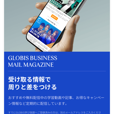
受け取る情報で
周りと差をつける
おすすめや無料配信中の学習動画や記事、お得なキャンペー
ン情報など定期的に配信しています。
すでにGLOBIS学び放題へご登録済みの方は、別のメールアドレスをご入力くださ