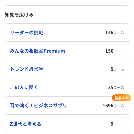
知見を広げる
リーダーの挑戦
146
コース
みんなの相談室Premium
156
コース
トレンド経営学
5
コース
この人に聞く
35
コース
新着あり
耳で効く！ビジネスサプリ
1696
コース
Z世代と考える
9
コース