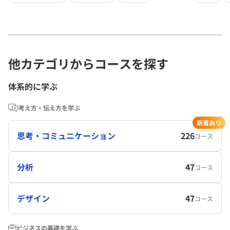
他カテゴリからコースを探す
体系的に学ぶ
考え方・伝え方を学ぶ
新着あり
思考・コミュニケーション
226
コース
分析
47
コース
デザイン
47
コース
ビジネスの基礎を学ぶ