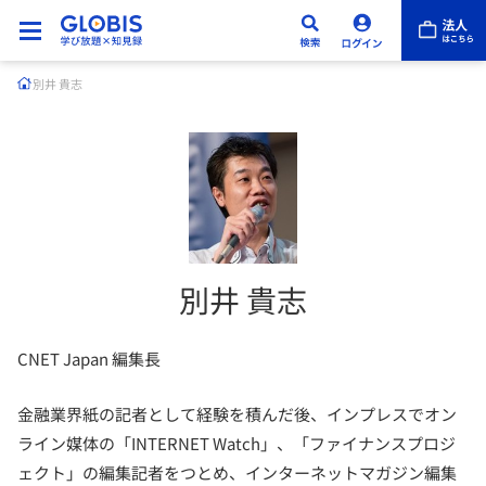
別井 貴志
別井 貴志
CNET Japan 編集長
金融業界紙の記者として経験を積んだ後、インプレスでオン
ライン媒体の「INTERNET Watch」、「ファイナンスプロジ
ェクト」の編集記者をつとめ、インターネットマガジン編集