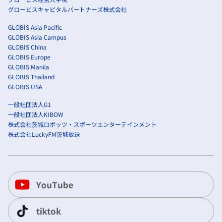
グロービスキャピタルパートナーズ株式会社
GLOBIS Asia Pacific
GLOBIS Asia Campus
GLOBIS China
GLOBIS Europe
GLOBIS Manila
GLOBIS Thailand
GLOBIS USA
一般社団法人G1
一般社団法人KIBOW
株式会社茨城ロボッツ・スポーツエンターテインメント
株式会社LuckyFM茨城放送
YouTube
tiktok