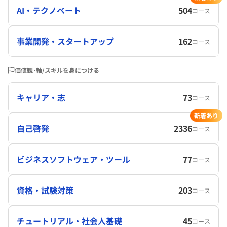
AI・テクノベート
504
コース
事業開発・スタートアップ
162
コース
価値観･軸/スキルを身につける
キャリア・志
73
コース
新着あり
自己啓発
2336
コース
ビジネスソフトウェア・ツール
77
コース
資格・試験対策
203
コース
チュートリアル・社会人基礎
45
コース