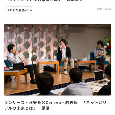
2014/08/28
#あすか会議2014
ランサーズ・秋好氏×Cerevo・岩佐氏 「ネットとリ
アルの未来とは」 講演