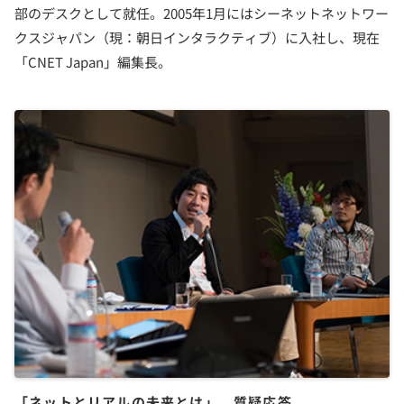
部のデスクとして就任。2005年1月にはシーネットネットワー
クスジャパン（現：朝日インタラクティブ）に入社し、現在
「CNET Japan」編集長。
「ネットとリアルの未来とは」 質疑応答