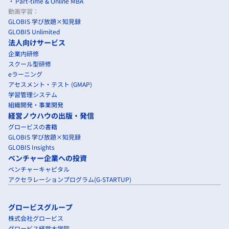
Part-time & Online MBA
動画学習：
GLOBIS 学び放題×知見録
GLOBIS Unlimited
法人向けサービス
企業内研修
スクール型研修
eラーニング
アセスメント・テスト (GMAP)
学習管理システム
組織開発・事業開発
経営ノウハウの出版・発信
グロービスの書籍
GLOBIS 学び放題×知見録
GLOBIS Insights
ベンチャー企業への投資
ベンチャーキャピタル
アクセラレーションプログラム(G-STARTUP)
グロービスグループ
株式会社グロービス
グロービス経営大学院