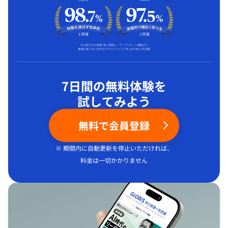
7日間の無料体験を
試してみよう
無料で会員登録
※ 期間内に自動更新を停止いただければ、
料金は一切かかりません