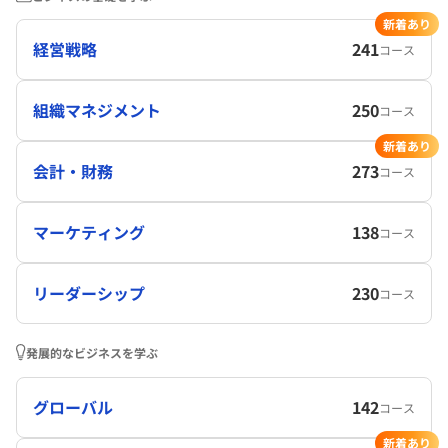
新着あり
経営戦略
241
コース
組織マネジメント
250
コース
新着あり
会計・財務
273
コース
マーケティング
138
コース
リーダーシップ
230
コース
発展的なビジネスを学ぶ
グローバル
142
コース
新着あり