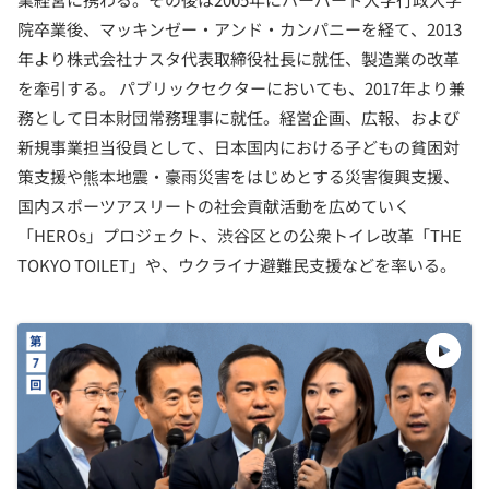
院卒業後、マッキンゼー・アンド・カンパニーを経て、2013
年より株式会社ナスタ代表取締役社長に就任、製造業の改革
を牽引する。 パブリックセクターにおいても、2017年より兼
務として日本財団常務理事に就任。経営企画、広報、および
新規事業担当役員として、日本国内における子どもの貧困対
策支援や熊本地震・豪雨災害をはじめとする災害復興支援、
国内スポーツアスリートの社会貢献活動を広めていく
「HEROs」プロジェクト、渋谷区との公衆トイレ改革「THE
TOKYO TOILET」や、ウクライナ避難民支援などを率いる。