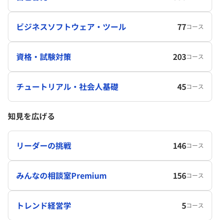
ビジネスソフトウェア・ツール
77
コース
資格・試験対策
203
コース
チュートリアル・社会人基礎
45
コース
知見を広げる
リーダーの挑戦
146
コース
みんなの相談室Premium
156
コース
トレンド経営学
5
コース