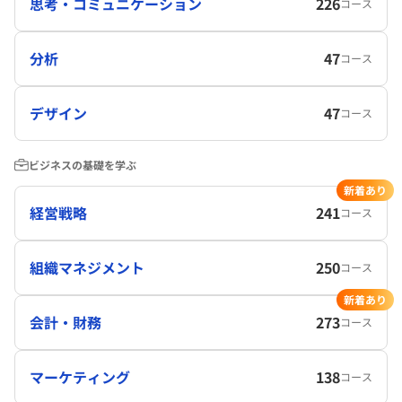
思考・コミュニケーション
226
コース
分析
47
コース
デザイン
47
コース
ビジネスの基礎を学ぶ
新着あり
経営戦略
241
コース
組織マネジメント
250
コース
新着あり
会計・財務
273
コース
マーケティング
138
コース