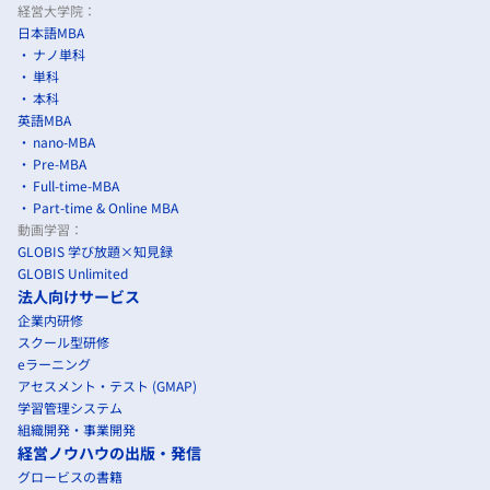
経営大学院：
日本語MBA
ナノ単科
単科
本科
英語MBA
nano-MBA
Pre-MBA
Full-time-MBA
Part-time & Online MBA
動画学習：
GLOBIS 学び放題×知見録
GLOBIS Unlimited
法人向けサービス
企業内研修
スクール型研修
eラーニング
アセスメント・テスト (GMAP)
学習管理システム
組織開発・事業開発
経営ノウハウの出版・発信
グロービスの書籍