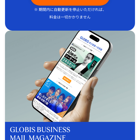
※ 期間内に自動更新を停止いただければ、
料金は一切かかりません