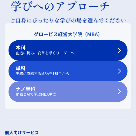
グロービス経営大学院（MBA）
本科
創造に挑み、変革を導くリーダーへ
単科
実務に直結するMBAを1科目から
ナノ単科
動画とAIで学ぶMBA単位
個人向けサービス