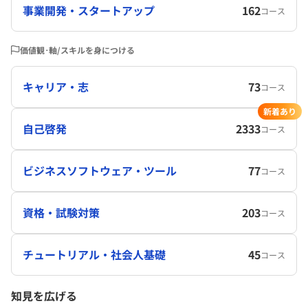
事業開発・スタートアップ
162
コース
価値観･軸/スキルを身につける
キャリア・志
73
コース
新着あり
自己啓発
2333
コース
ビジネスソフトウェア・ツール
77
コース
資格・試験対策
203
コース
チュートリアル・社会人基礎
45
コース
知見を広げる