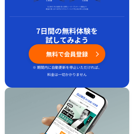
7日間の無料体験を
試してみよう
無料で会員登録
※ 期間内に自動更新を停止いただければ、
料金は一切かかりません