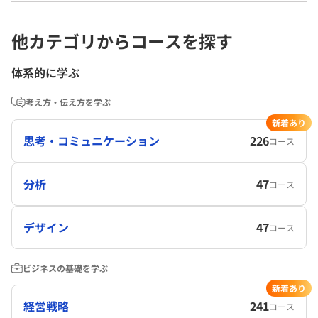
他カテゴリからコースを探す
体系的に学ぶ
考え方・伝え方を学ぶ
新着あり
思考・コミュニケーション
226
コース
分析
47
コース
デザイン
47
コース
ビジネスの基礎を学ぶ
新着あり
経営戦略
241
コース