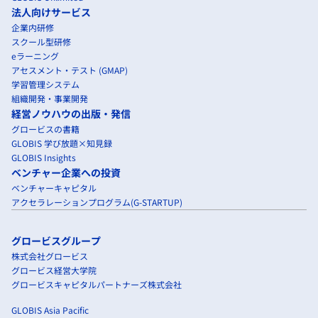
法人向けサービス
企業内研修
スクール型研修
eラーニング
アセスメント・テスト (GMAP)
学習管理システム
組織開発・事業開発
経営ノウハウの出版・発信
グロービスの書籍
GLOBIS 学び放題×知見録
GLOBIS Insights
ベンチャー企業への投資
ベンチャーキャピタル
アクセラレーションプログラム(G-STARTUP)
グロービスグループ
株式会社グロービス
グロービス経営大学院
グロービスキャピタルパートナーズ株式会社
GLOBIS Asia Pacific