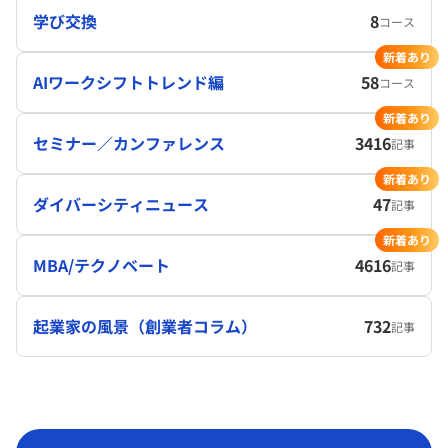
学び交換
8
コース
新着あり
AIワークシフトトレンド編
58
コース
新着あり
セミナー／カンファレンス
3416
記事
新着あり
ダイバーシティニュース
47
記事
新着あり
MBA/テクノベート
4616
記事
起業家の風景（創業者コラム）
732
記事