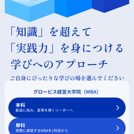
グロービス経営大学院（MBA）
本科
創造に挑み、変革を導くリーダーへ
単科
実務に直結するMBAを1科目から