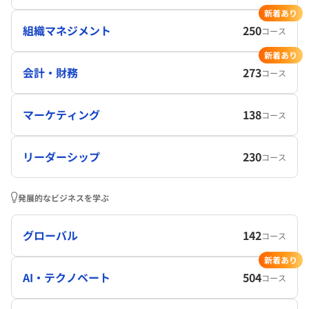
新着あり
組織マネジメント
250
コース
新着あり
会計・財務
273
コース
マーケティング
138
コース
リーダーシップ
230
コース
発展的なビジネスを学ぶ
グローバル
142
コース
新着あり
AI・テクノベート
504
コース