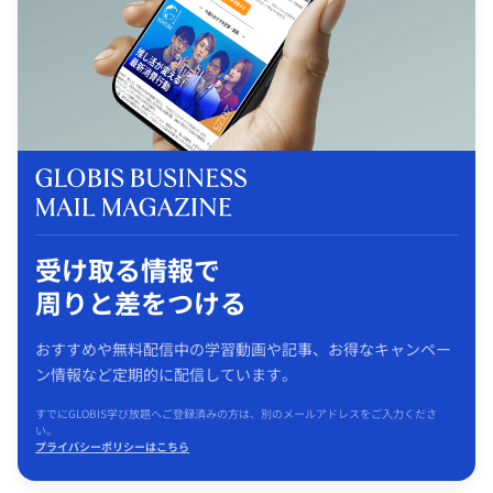
受け取る情報で
周りと差をつける
おすすめや無料配信中の学習動画や記事、お得なキャンペー
ン情報など定期的に配信しています。
すでにGLOBIS学び放題へご登録済みの方は、別のメールアドレスをご入力くださ
い。
プライバシーポリシーはこちら