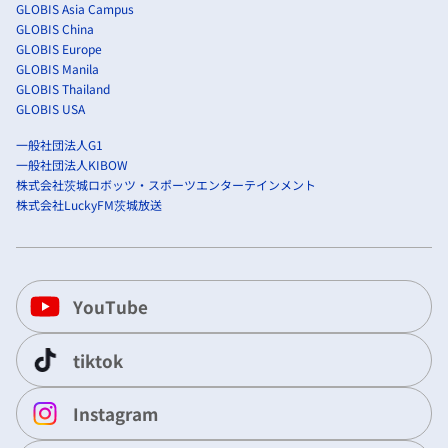
GLOBIS Asia Campus
GLOBIS China
GLOBIS Europe
GLOBIS Manila
GLOBIS Thailand
GLOBIS USA
一般社団法人G1
一般社団法人KIBOW
株式会社茨城ロボッツ・スポーツエンターテインメント
株式会社LuckyFM茨城放送
YouTube
tiktok
Instagram