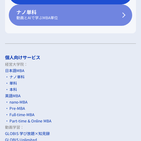
ナノ単科
動画とAIで学ぶMBA単位
個人向けサービス
経営大学院：
日本語MBA
ナノ単科
単科
本科
英語MBA
nano-MBA
Pre-MBA
Full-time-MBA
Part-time & Online MBA
動画学習：
GLOBIS 学び放題×知見録
GLOBIS Unlimited