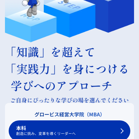
グロービス経営大学院（MBA）
本科
創造に挑み、変革を導くリーダーへ