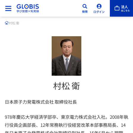
村松 衛
村松 衛
日本原子力発電株式会社 取締役社長
978年慶応大学経済学部卒、東京電力株式会社入社。2008年執
行役員企画部長、12年常務執行役経営改革本部事務局長、14
年日本原子力発電株式会社取締役副社長、15年6月から現職。