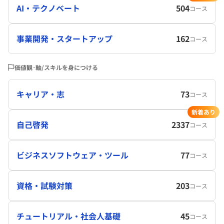
AI・テクノベート
504
コース
事業開発・スタートアップ
162
コース
価値観･軸/スキルを身につける
キャリア・志
73
コース
新着あり
自己啓発
2337
コース
ビジネスソフトウェア・ツール
77
コース
資格・試験対策
203
コース
チュートリアル・社会人基礎
45
コース