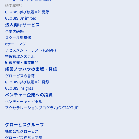
動画学習：
GLOBIS 学び放題×知見録
GLOBIS Unlimited
法人向けサービス
企業内研修
スクール型研修
eラーニング
アセスメント・テスト (GMAP)
学習管理システム
組織開発・事業開発
経営ノウハウの出版・発信
グロービスの書籍
GLOBIS 学び放題×知見録
GLOBIS Insights
ベンチャー企業への投資
ベンチャーキャピタル
アクセラレーションプログラム(G-STARTUP)
グロービスグループ
株式会社グロービス
グロービス経営大学院