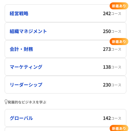
新着あり
経営戦略
242
コース
組織マネジメント
250
コース
新着あり
会計・財務
273
コース
マーケティング
138
コース
リーダーシップ
230
コース
発展的なビジネスを学ぶ
グローバル
142
コース
新着あり