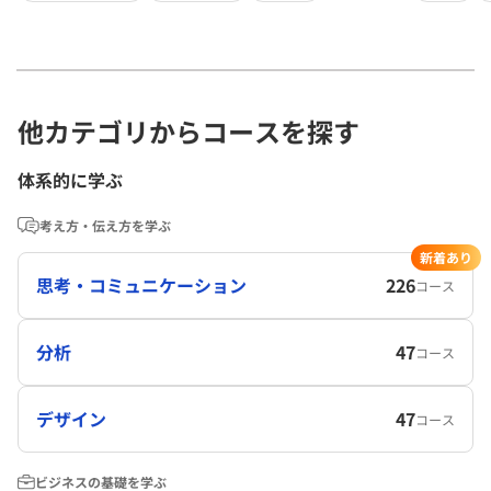
他カテゴリからコースを探す
体系的に学ぶ
考え方・伝え方を学ぶ
新着あり
思考・コミュニケーション
226
コース
分析
47
コース
デザイン
47
コース
ビジネスの基礎を学ぶ