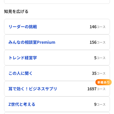
知見を広げる
リーダーの挑戦
146
コース
みんなの相談室Premium
156
コース
トレンド経営学
5
コース
この人に聞く
35
コース
新着あり
耳で効く！ビジネスサプリ
1697
コース
Z世代と考える
9
コース