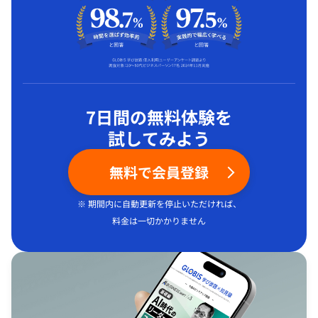
7日間の無料体験を
試してみよう
無料で会員登録
※ 期間内に自動更新を停止いただければ、
料金は一切かかりません