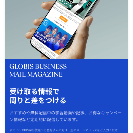
受け取る情報で
周りと差をつける
おすすめや無料配信中の学習動画や記事、お得なキャンペー
ン情報など定期的に配信しています。
すでにGLOBIS学び放題へご登録済みの方は、別のメールアドレスをご入力くださ