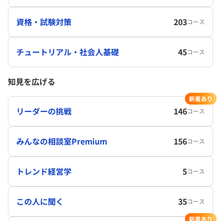
資格・試験対策
203
コース
チュートリアル・社会人基礎
45
コース
知見を広げる
新着あり
リーダーの挑戦
146
コース
みんなの相談室Premium
156
コース
トレンド経営学
5
コース
この人に聞く
35
コース
新着あり