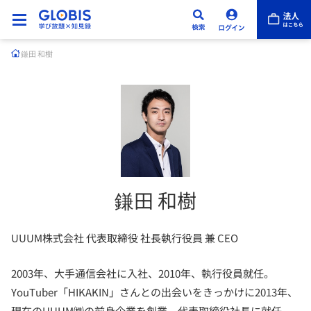
鎌田 和樹
鎌田 和樹
UUUM株式会社 代表取締役 社長執行役員 兼 CEO
2003年、大手通信会社に入社、2010年、執行役員就任。
YouTuber「HIKAKIN」さんとの出会いをきっかけに2013年、
現在のUUUM㈱の前身企業を創業、代表取締役社長に就任。