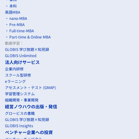
本科
英語MBA
nano-MBA
Pre-MBA
Full-time-MBA
Part-time & Online MBA
動画学習：
GLOBIS 学び放題×知見録
GLOBIS Unlimited
法人向けサービス
企業内研修
スクール型研修
eラーニング
アセスメント・テスト (GMAP)
学習管理システム
組織開発・事業開発
経営ノウハウの出版・発信
グロービスの書籍
GLOBIS 学び放題×知見録
GLOBIS Insights
ベンチャー企業への投資
ベンチャーキャピタル