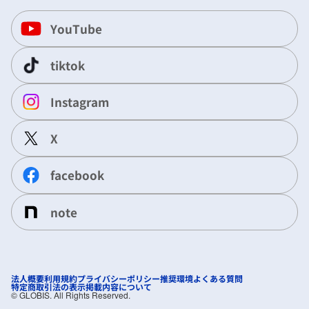
YouTube
tiktok
Instagram
X
facebook
note
法人概要
利用規約
プライバシーポリシー
推奨環境
よくある質問
特定商取引法の表示
掲載内容について
©︎ GLOBIS. All Rights Reserved.