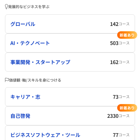
発展的なビジネスを学ぶ
グローバル
142
コース
新着あり
AI・テクノベート
503
コース
事業開発・スタートアップ
162
コース
価値観･軸/スキルを身につける
キャリア・志
73
コース
新着あり
自己啓発
2330
コース
ビジネスソフトウェア・ツール
77
コース