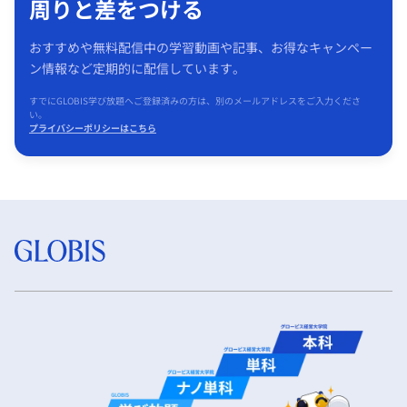
周りと差をつける
おすすめや無料配信中の学習動画や記事、お得なキャンペー
ン情報など定期的に配信しています。
すでにGLOBIS学び放題へご登録済みの方は、別のメールアドレスをご入力くださ
い。
プライバシーポリシーはこちら