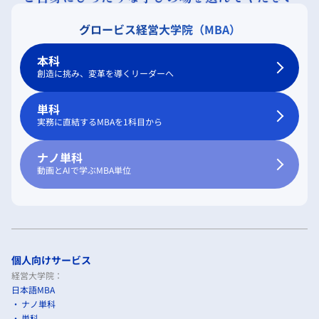
グロービス経営大学院（MBA）
本科
創造に挑み、変革を導くリーダーへ
単科
実務に直結するMBAを1科目から
ナノ単科
動画とAIで学ぶMBA単位
個人向けサービス
経営大学院：
日本語MBA
ナノ単科
単科