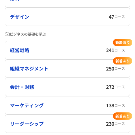
デザイン
47
コース
ビジネスの基礎を学ぶ
新着あり
経営戦略
241
コース
新着あり
組織マネジメント
250
コース
会計・財務
272
コース
マーケティング
138
コース
新着あり
リーダーシップ
230
コース