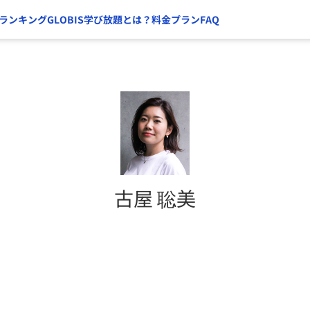
ランキング
GLOBIS学び放題とは？
料金プラン
FAQ
古屋 聡美