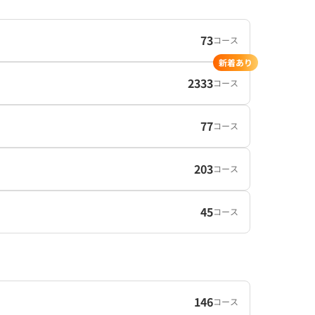
73
コース
新着あり
2333
コース
77
コース
203
コース
45
コース
146
コース