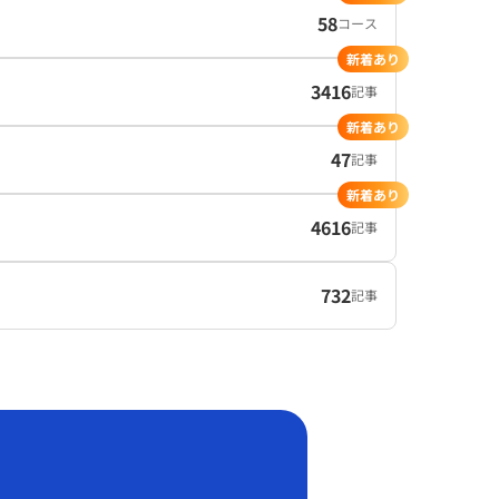
58
コース
新着あり
3416
記事
新着あり
47
記事
新着あり
4616
記事
732
記事