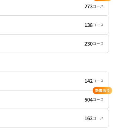
273
コース
138
コース
230
コース
142
コース
新着あり
504
コース
162
コース