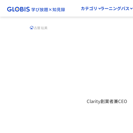
カテゴリ
ラーニングパス
古屋 聡美
Clarity創業者兼CEO