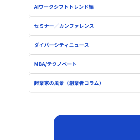
AIワークシフトトレンド編
セミナー／カンファレンス
ダイバーシティニュース
MBA/テクノベート
起業家の風景（創業者コラム）