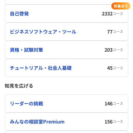
新着あり
自己啓発
2332
コース
ビジネスソフトウェア・ツール
77
コース
資格・試験対策
203
コース
チュートリアル・社会人基礎
45
コース
知見を広げる
リーダーの挑戦
146
コース
みんなの相談室Premium
156
コース