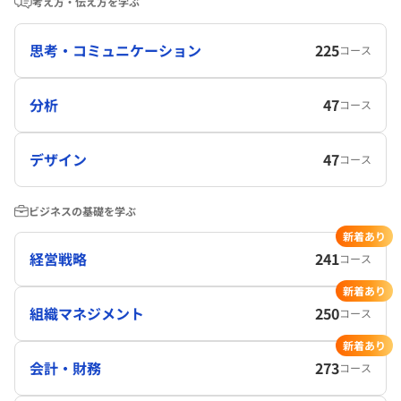
考え方・伝え方を学ぶ
思考・コミュニケーション
225
コース
分析
47
コース
デザイン
47
コース
ビジネスの基礎を学ぶ
新着あり
経営戦略
241
コース
新着あり
組織マネジメント
250
コース
新着あり
会計・財務
273
コース