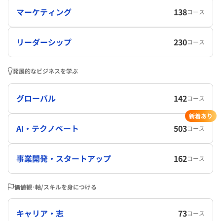
マーケティング
138
コース
リーダーシップ
230
コース
発展的なビジネスを学ぶ
グローバル
142
コース
新着あり
AI・テクノベート
503
コース
事業開発・スタートアップ
162
コース
価値観･軸/スキルを身につける
キャリア・志
73
コース