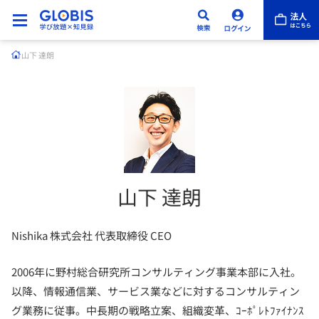
山下 達朗
山下 達朗
Nishika 株式会社 代表取締役 CEO
2006年に野村総合研究所コンサルティング事業本部に入社。
以降、情報通信業、
サービス業などに対するコンサルティン
グ業務に従事。
中長期の戦略立案、組織変革、
ｺｰﾎﾟﾚﾄﾌｧｲﾅﾝｽ