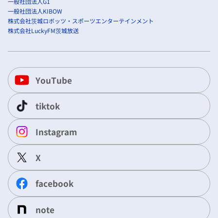
一般社団法人G1
一般社団法人KIBOW
株式会社茨城ロボッツ・スポーツエンターテインメント
株式会社LuckyFM茨城放送
YouTube
tiktok
Instagram
X
facebook
note