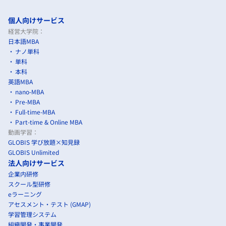
個人向けサービス
経営大学院：
日本語MBA
ナノ単科
単科
本科
英語MBA
nano-MBA
Pre-MBA
Full-time-MBA
Part-time & Online MBA
動画学習：
GLOBIS 学び放題×知見録
GLOBIS Unlimited
法人向けサービス
企業内研修
スクール型研修
eラーニング
アセスメント・テスト (GMAP)
学習管理システム
組織開発・事業開発