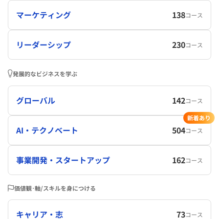
マーケティング
138
コース
リーダーシップ
230
コース
発展的なビジネスを学ぶ
グローバル
142
コース
新着あり
AI・テクノベート
504
コース
事業開発・スタートアップ
162
コース
価値観･軸/スキルを身につける
キャリア・志
73
コース