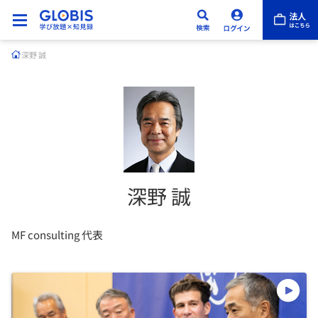
深野 誠
深野 誠
MF consulting 代表