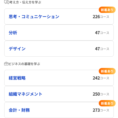
考え方・伝え方を学ぶ
新着あり
思考・コミュニケーション
226
コース
分析
47
コース
デザイン
47
コース
ビジネスの基礎を学ぶ
新着あり
経営戦略
242
コース
組織マネジメント
250
コース
新着あり
会計・財務
273
コース