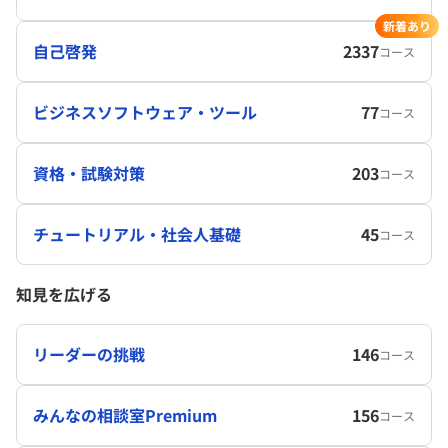
新着あり
自己啓発
2337
コース
ビジネスソフトウェア・ツール
77
コース
資格・試験対策
203
コース
チュートリアル・社会人基礎
45
コース
知見を広げる
リーダーの挑戦
146
コース
みんなの相談室Premium
156
コース