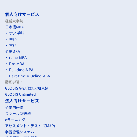
個人向けサービス
経営大学院：
日本語MBA
ナノ単科
単科
本科
英語MBA
nano-MBA
Pre-MBA
Full-time-MBA
Part-time & Online MBA
動画学習：
GLOBIS 学び放題×知見録
GLOBIS Unlimited
法人向けサービス
企業内研修
スクール型研修
eラーニング
アセスメント・テスト (GMAP)
学習管理システム