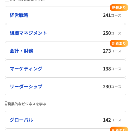
新着あり
経営戦略
241
コース
組織マネジメント
250
コース
新着あり
会計・財務
273
コース
マーケティング
138
コース
リーダーシップ
230
コース
発展的なビジネスを学ぶ
グローバル
142
コース
新着あり