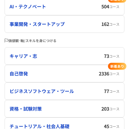
AI・テクノベート
504
コース
事業開発・スタートアップ
162
コース
価値観･軸/スキルを身につける
キャリア・志
73
コース
新着あり
自己啓発
2336
コース
ビジネスソフトウェア・ツール
77
コース
資格・試験対策
203
コース
チュートリアル・社会人基礎
45
コース