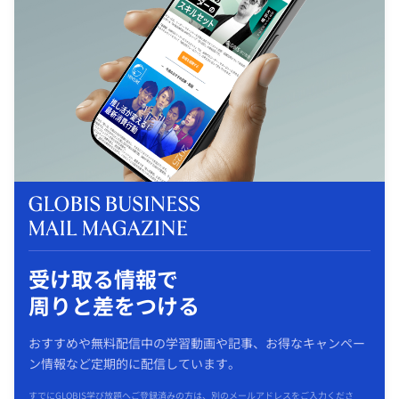
受け取る情報で
周りと差をつける
おすすめや無料配信中の学習動画や記事、お得なキャンペー
ン情報など定期的に配信しています。
すでにGLOBIS学び放題へご登録済みの方は、別のメールアドレスをご入力くださ