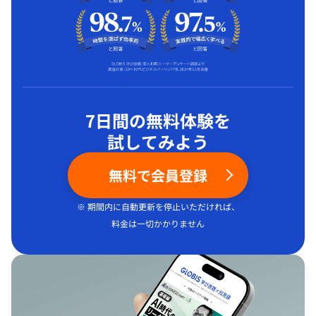
7日間の無料体験を
試してみよう
無料で会員登録
※ 期間内に自動更新を停止いただければ、
料金は一切かかりません