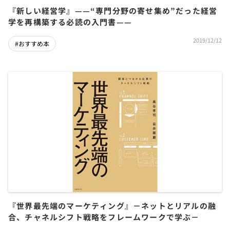
『新しい経営学』——“専門分野の寄せ集め”だった経営
学を再構築する必読の入門書——
2019/12/12
#おすすめ本
『世界最先端のマーケティング』－ネットとリアルの融
合、チャネルシフト戦略をフレームワークで学ぶ－