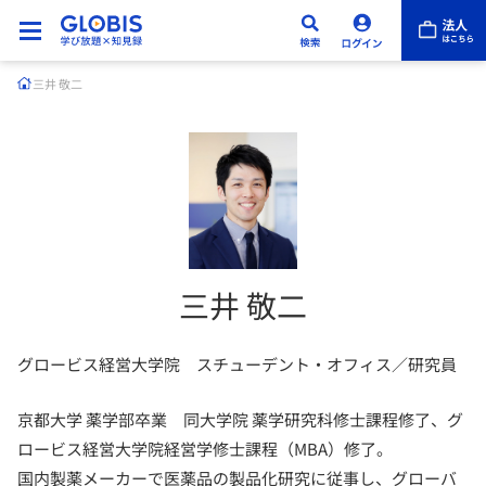
三井 敬二
三井 敬二
グロービス経営大学院 スチューデント・オフィス／研究員
京都大学 薬学部卒業 同大学院 薬学研究科修士課程修了、グ
ロービス経営大学院経営学修士課程（MBA）修了。
国内製薬メーカーで医薬品の製品化研究に従事し、グローバ