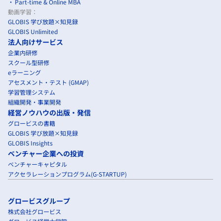
Part-time & Online MBA
動画学習：
GLOBIS 学び放題×知見録
GLOBIS Unlimited
法人向けサービス
企業内研修
スクール型研修
eラーニング
アセスメント・テスト (GMAP)
学習管理システム
組織開発・事業開発
経営ノウハウの出版・発信
グロービスの書籍
GLOBIS 学び放題×知見録
GLOBIS Insights
ベンチャー企業への投資
ベンチャーキャピタル
アクセラレーションプログラム(G-STARTUP)
グロービスグループ
株式会社グロービス