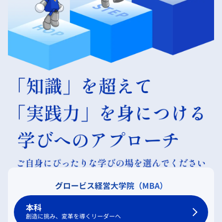
グロービス経営大学院（MBA）
本科
創造に挑み、変革を導くリーダーへ