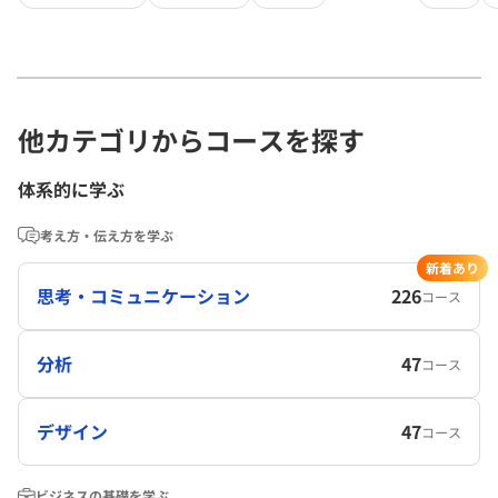
他カテゴリからコースを探す
体系的に学ぶ
考え方・伝え方を学ぶ
新着あり
思考・コミュニケーション
226
コース
分析
47
コース
デザイン
47
コース
ビジネスの基礎を学ぶ