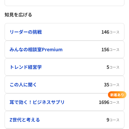
知見を広げる
リーダーの挑戦
146
コース
みんなの相談室Premium
156
コース
トレンド経営学
5
コース
この人に聞く
35
コース
新着あり
耳で効く！ビジネスサプリ
1696
コース
Z世代と考える
9
コース