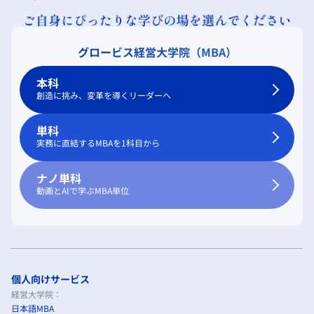
グロービス経営大学院（MBA）
本科
創造に挑み、変革を導くリーダーへ
単科
実務に直結するMBAを1科目から
ナノ単科
動画とAIで学ぶMBA単位
個人向けサービス
経営大学院：
日本語MBA