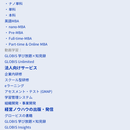
ナノ単科
単科
本科
英語MBA
nano-MBA
Pre-MBA
Full-time-MBA
Part-time & Online MBA
動画学習：
GLOBIS 学び放題×知見録
GLOBIS Unlimited
法人向けサービス
企業内研修
スクール型研修
eラーニング
アセスメント・テスト (GMAP)
学習管理システム
組織開発・事業開発
経営ノウハウの出版・発信
グロービスの書籍
GLOBIS 学び放題×知見録
GLOBIS Insights