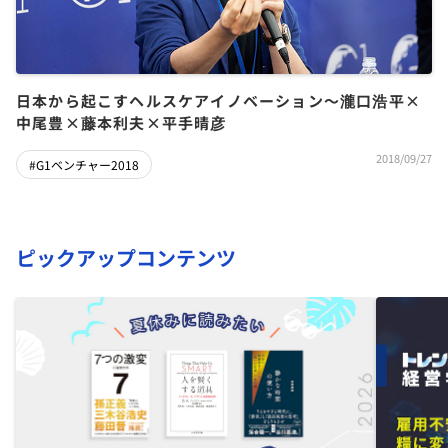
日本から起こすヘルスケアイノベーション～瀧口浩平×
中尾豊×藤本利夫×平手晴彦
2018/09/27
#G1ベンチャー2018
ピックアップコンテンツ