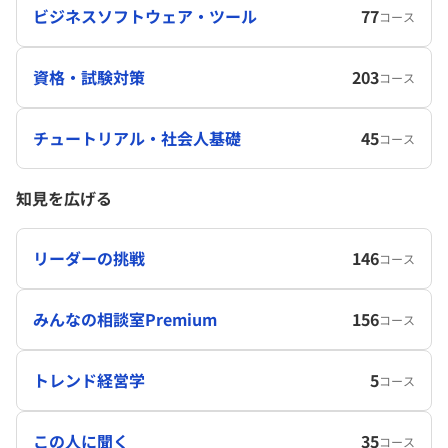
ビジネスソフトウェア・ツール
77
コース
資格・試験対策
203
コース
チュートリアル・社会人基礎
45
コース
知見を広げる
リーダーの挑戦
146
コース
みんなの相談室Premium
156
コース
トレンド経営学
5
コース
この人に聞く
35
コース