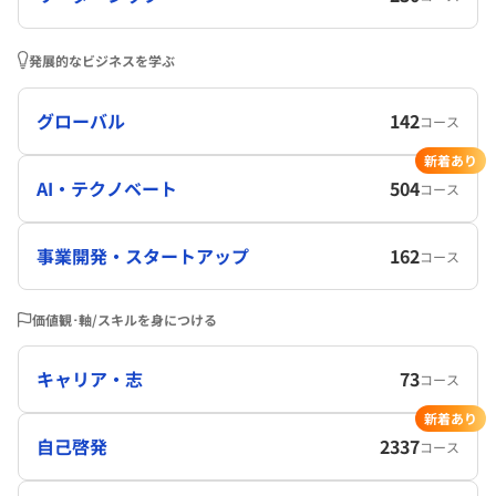
発展的なビジネスを学ぶ
グローバル
142
コース
新着あり
AI・テクノベート
504
コース
事業開発・スタートアップ
162
コース
価値観･軸/スキルを身につける
キャリア・志
73
コース
新着あり
自己啓発
2337
コース