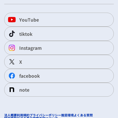
YouTube
tiktok
Instagram
X
facebook
note
法人概要
利用規約
プライバシーポリシー
推奨環境
よくある質問