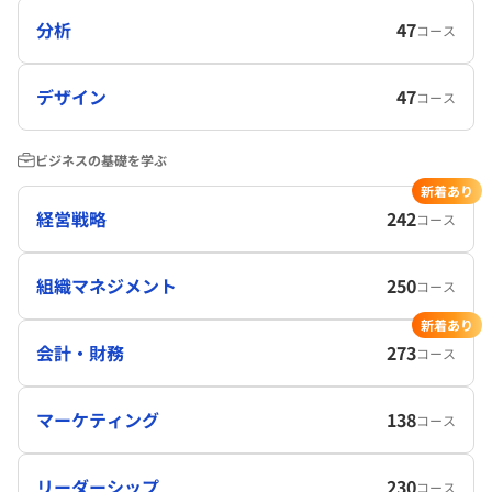
分析
47
コース
デザイン
47
コース
ビジネスの基礎を学ぶ
新着あり
経営戦略
242
コース
組織マネジメント
250
コース
新着あり
会計・財務
273
コース
マーケティング
138
コース
リーダーシップ
230
コース