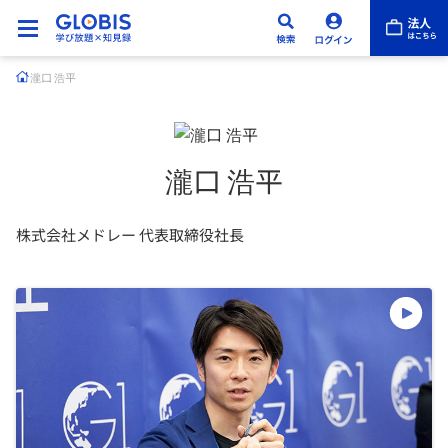
瀧口 浩平
瀧口 浩平
株式会社メドレー 代表取締役社長