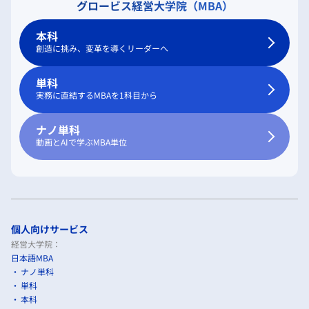
グロービス経営大学院（MBA）
本科
創造に挑み、変革を導くリーダーへ
単科
実務に直結するMBAを1科目から
ナノ単科
動画とAIで学ぶMBA単位
個人向けサービス
経営大学院：
日本語MBA
ナノ単科
単科
本科