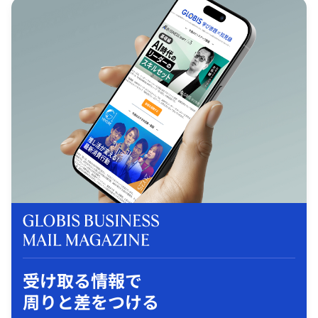
受け取る情報で
周りと差をつける