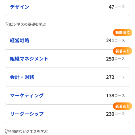
デザイン
47
コース
ビジネスの基礎を学ぶ
新着あり
経営戦略
241
コース
新着あり
組織マネジメント
250
コース
会計・財務
272
コース
マーケティング
138
コース
新着あり
リーダーシップ
230
コース
発展的なビジネスを学ぶ