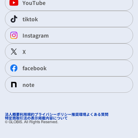
YouTube
tiktok
Instagram
X
facebook
note
法人概要
利用規約
プライバシーポリシー
推奨環境
よくある質問
特定商取引法の表示
掲載内容について
©︎ GLOBIS. All Rights Reserved.