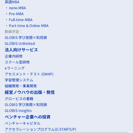
英語MBA
nano-MBA
Pre-MBA
Full-time-MBA
Part-time & Online MBA
動画学習：
GLOBIS 学び放題×知見録
GLOBIS Unlimited
法人向けサービス
企業内研修
スクール型研修
eラーニング
アセスメント・テスト (GMAP)
学習管理システム
組織開発・事業開発
経営ノウハウの出版・発信
グロービスの書籍
GLOBIS 学び放題×知見録
GLOBIS Insights
ベンチャー企業への投資
ベンチャーキャピタル
アクセラレーションプログラム(G-STARTUP)