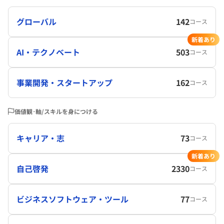
グローバル
142
コース
新着あり
AI・テクノベート
503
コース
事業開発・スタートアップ
162
コース
価値観･軸/スキルを身につける
キャリア・志
73
コース
新着あり
自己啓発
2330
コース
ビジネスソフトウェア・ツール
77
コース