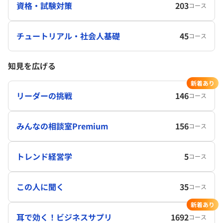
資格・試験対策
203
コース
チュートリアル・社会人基礎
45
コース
知見を広げる
新着あり
リーダーの挑戦
146
コース
みんなの相談室Premium
156
コース
トレンド経営学
5
コース
この人に聞く
35
コース
新着あり
耳で効く！ビジネスサプリ
1692
コース