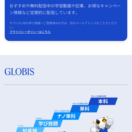
おすすめや無料配信中の学習動画や記事、お得なキャンペー
ン情報など定期的に配信しています。
すでにGLOBIS学び放題へご登録済みの方は、別のメールアドレスをご入力くださ
い。
プライバシーポリシーはこちら