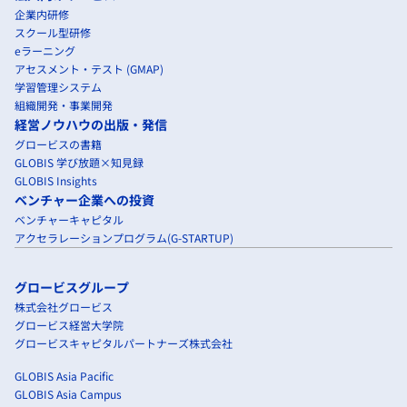
企業内研修
スクール型研修
eラーニング
アセスメント・テスト (GMAP)
学習管理システム
組織開発・事業開発
経営ノウハウの出版・発信
グロービスの書籍
GLOBIS 学び放題×知見録
GLOBIS Insights
ベンチャー企業への投資
ベンチャーキャピタル
アクセラレーションプログラム(G-STARTUP)
グロービスグループ
株式会社グロービス
グロービス経営大学院
グロービスキャピタルパートナーズ株式会社
GLOBIS Asia Pacific
GLOBIS Asia Campus