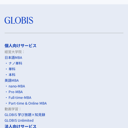
個人向けサービス
経営大学院：
日本語MBA
ナノ単科
単科
本科
英語MBA
nano-MBA
Pre-MBA
Full-time-MBA
Part-time & Online MBA
動画学習：
GLOBIS 学び放題×知見録
GLOBIS Unlimited
法人向けサービス