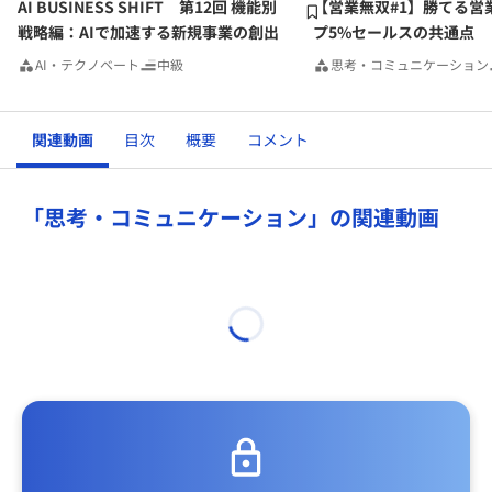
AI BUSINESS SHIFT 第12回 機能別
【営業無双#1】勝てる営
戦略編：AIで加速する新規事業の創出
プ5%セールスの共通点
AI・テクノベート
中級
思考・コミュニケーション
関連動画
目次
概要
コメント
「思考・コミュニケーション」の関連動画