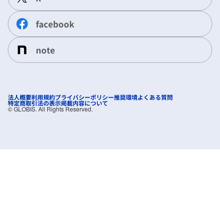
facebook
note
法人概要
利用規約
プライバシーポリシー
推奨環境
よくある質問
特定商取引法の表示
掲載内容について
©︎ GLOBIS. All Rights Reserved.