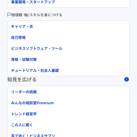
事業開発・スタートアップ
価値観･軸/スキルを身につける
キャリア・志
自己啓発
ビジネスソフトウェア・ツール
資格・試験対策
チュートリアル・社会人基礎
知見を広げる
リーダーの挑戦
みんなの相談室Premium
トレンド経営学
この人に聞く
耳で効く！ビジネスサプリ