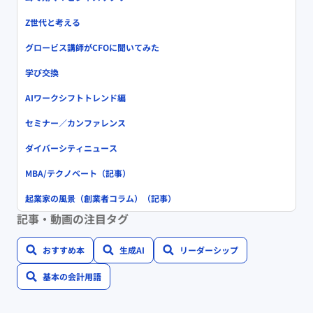
Z世代と考える
グロービス講師がCFOに聞いてみた
学び交換
AIワークシフトトレンド編
セミナー／カンファレンス
ダイバーシティニュース
MBA/テクノベート（記事）
起業家の風景（創業者コラム）（記事）
記事・動画の注目タグ
おすすめ本
生成AI
リーダーシップ
基本の会計用語