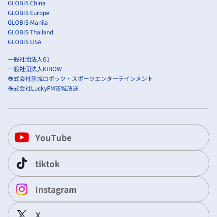
GLOBIS China
GLOBIS Europe
GLOBIS Manila
GLOBIS Thailand
GLOBIS USA
一般社団法人G1
一般社団法人KIBOW
株式会社茨城ロボッツ・スポーツエンターテインメント
株式会社LuckyFM茨城放送
YouTube
tiktok
Instagram
X