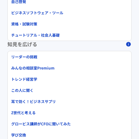
自己啓発
ビジネスソフトウェア・ツール
資格・試験対策
チュートリアル・社会人基礎
知見を広げる
リーダーの挑戦
みんなの相談室Premium
トレンド経営学
この人に聞く
耳で効く！ビジネスサプリ
Z世代と考える
グロービス講師がCFOに聞いてみた
学び交換