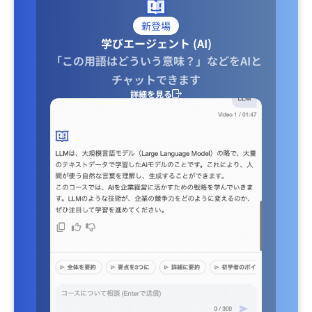
新登場
学びエージェント (AI)
「この用語はどういう意味？」などをAIと
チャットできます
詳細を見る