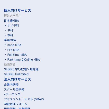
個人向けサービス
経営大学院：
日本語MBA
ナノ単科
単科
本科
英語MBA
nano-MBA
Pre-MBA
Full-time-MBA
Part-time & Online MBA
動画学習：
GLOBIS 学び放題×知見録
GLOBIS Unlimited
法人向けサービス
企業内研修
スクール型研修
eラーニング
アセスメント・テスト (GMAP)
学習管理システム
組織開発・事業開発