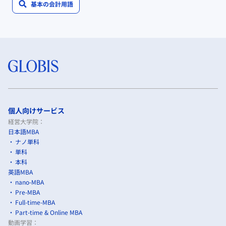
基本の会計用語
個人向けサービス
経営大学院：
日本語MBA
ナノ単科
単科
本科
英語MBA
nano-MBA
Pre-MBA
Full-time-MBA
Part-time & Online MBA
動画学習：