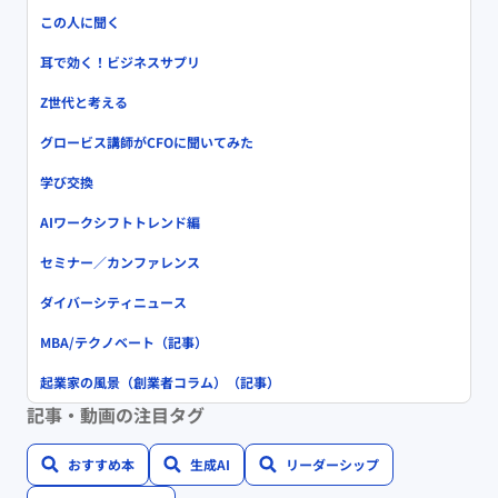
この人に聞く
耳で効く！ビジネスサプリ
Z世代と考える
グロービス講師がCFOに聞いてみた
学び交換
AIワークシフトトレンド編
セミナー／カンファレンス
ダイバーシティニュース
MBA/テクノベート（記事）
起業家の風景（創業者コラム）（記事）
記事・動画の注目タグ
おすすめ本
生成AI
リーダーシップ