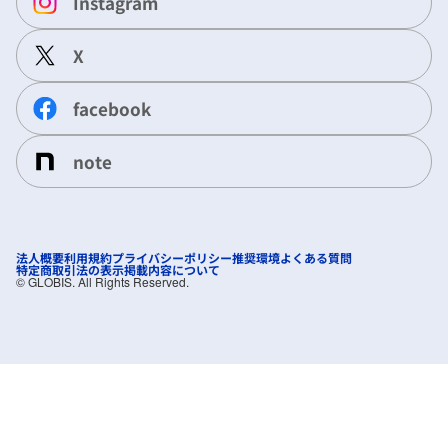
Instagram
X
facebook
note
法人概要
利用規約
プライバシーポリシー
推奨環境
よくある質問
特定商取引法の表示
掲載内容について
©︎ GLOBIS. All Rights Reserved.