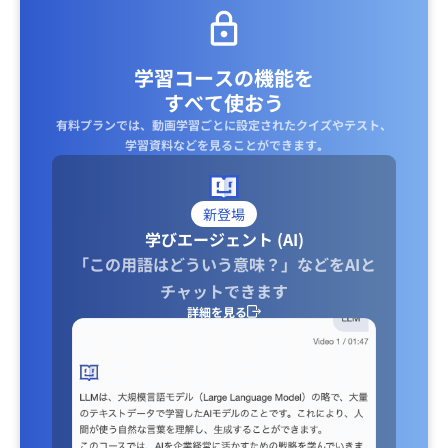
学習コースの機能を
すべて使おう
有料プランでは、動画学習ごとに設定されたクイズやテスト、
学習資料などを見ることができます｡
新登場
学びエージェント (AI)
「この用語はどういう意味？」などをAIと
チャットできます
詳細を見る