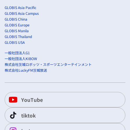
GLOBIS Asia Pacific
GLOBIS Asia Campus
GLOBIS China
GLOBIS Europe
GLOBIS Manila
GLOBIS Thailand
GLOBIS USA
一般社団法人G1
一般社団法人KIBOW
株式会社茨城ロボッツ・スポーツエンターテインメント
株式会社LuckyFM茨城放送
YouTube
tiktok