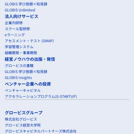
GLOBIS 学び放題×知見録
GLOBIS Unlimited
法人向けサービス
企業内研修
スクール型研修
eラーニング
アセスメント・テスト (GMAP)
学習管理システム
組織開発・事業開発
経営ノウハウの出版・発信
グロービスの書籍
GLOBIS 学び放題×知見録
GLOBIS Insights
ベンチャー企業への投資
ベンチャーキャピタル
アクセラレーションプログラム(G-STARTUP)
グロービスグループ
株式会社グロービス
グロービス経営大学院
グロービスキャピタルパートナーズ株式会社