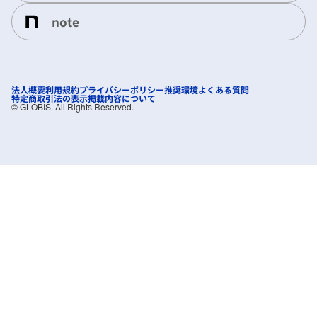
note
法人概要
利用規約
プライバシーポリシー
推奨環境
よくある質問
特定商取引法の表示
掲載内容について
©︎ GLOBIS. All Rights Reserved.