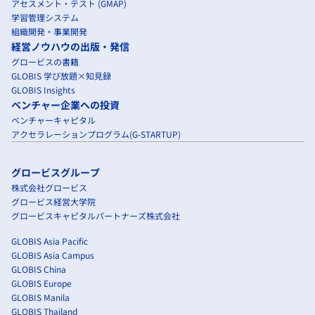
アセスメント・テスト (GMAP)
学習管理システム
組織開発・事業開発
経営ノウハウの出版・発信
グロービスの書籍
GLOBIS 学び放題×知見録
GLOBIS Insights
ベンチャー企業への投資
ベンチャーキャピタル
アクセラレーションプログラム(G-STARTUP)
グロービスグループ
株式会社グロービス
グロービス経営大学院
グロービスキャピタルパートナーズ株式会社
GLOBIS Asia Pacific
GLOBIS Asia Campus
GLOBIS China
GLOBIS Europe
GLOBIS Manila
GLOBIS Thailand