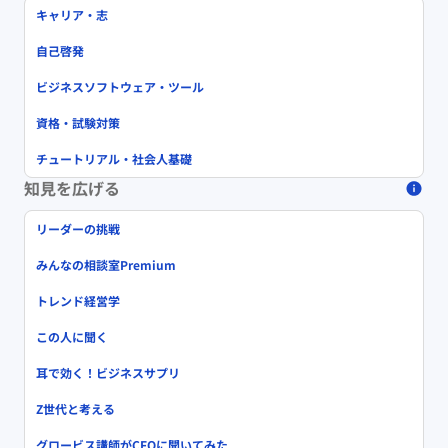
キャリア・志
自己啓発
ビジネスソフトウェア・ツール
資格・試験対策
チュートリアル・社会人基礎
知見を広げる
リーダーの挑戦
みんなの相談室Premium
トレンド経営学
この人に聞く
耳で効く！ビジネスサプリ
Z世代と考える
グロービス講師がCFOに聞いてみた