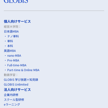
個人向けサービス
経営大学院：
日本語MBA
ナノ単科
単科
本科
英語MBA
nano-MBA
Pre-MBA
Full-time-MBA
Part-time & Online MBA
動画学習：
GLOBIS 学び放題×知見録
GLOBIS Unlimited
法人向けサービス
企業内研修
スクール型研修
eラーニング