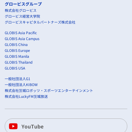
グロービスグループ
株式会社グロービス
グロービス経営大学院
グロービスキャピタルパートナーズ株式会社
GLOBIS Asia Pacific
GLOBIS Asia Campus
GLOBIS China
GLOBIS Europe
GLOBIS Manila
GLOBIS Thailand
GLOBIS USA
一般社団法人G1
一般社団法人KIBOW
株式会社茨城ロボッツ・スポーツエンターテインメント
株式会社LuckyFM茨城放送
YouTube