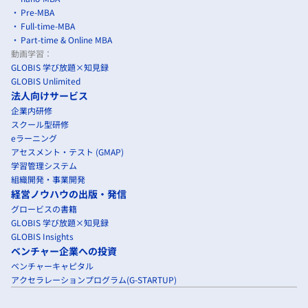
Pre-MBA
Full-time-MBA
Part-time & Online MBA
動画学習：
GLOBIS 学び放題×知見録
GLOBIS Unlimited
法人向けサービス
企業内研修
スクール型研修
eラーニング
アセスメント・テスト (GMAP)
学習管理システム
組織開発・事業開発
経営ノウハウの出版・発信
グロービスの書籍
GLOBIS 学び放題×知見録
GLOBIS Insights
ベンチャー企業への投資
ベンチャーキャピタル
アクセラレーションプログラム(G-STARTUP)