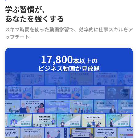
学ぶ習慣が､
あなたを強くする
スキマ時間を使った動画学習で、効率的に仕事スキルをア
ップデート。
17,800
本以上の
ビジネス動画が見放題