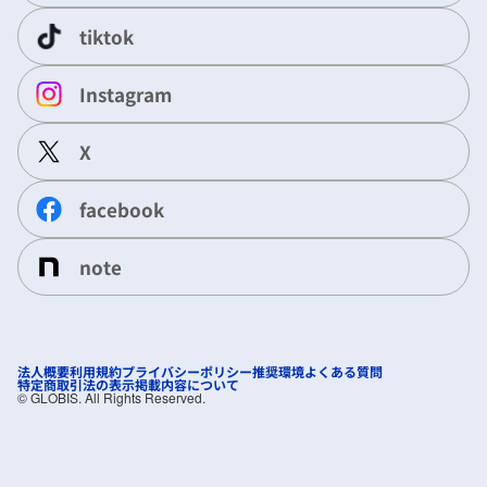
tiktok
Instagram
X
facebook
note
法人概要
利用規約
プライバシーポリシー
推奨環境
よくある質問
特定商取引法の表示
掲載内容について
©︎ GLOBIS. All Rights Reserved.