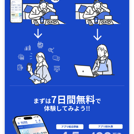
7日間無料
まずは
で
体験してみよう!!