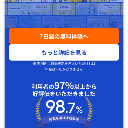
7日間の無料体験へ
もっと詳細を見る
※ 期間内に自動更新を停止いただければ
料金は一切かかりません
97%
利用者の
以上から
好評価をいただきました