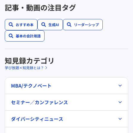
記事・動画の注目タグ
おすすめ本
生成AI
リーダーシップ
基本の会計用語
知見録カテゴリ
学び放題×知見録とは？
MBA/テクノベート
セミナー／カンファレンス
ダイバーシティニュース