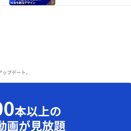
アップデート。
00
本以上の
動画が見放題