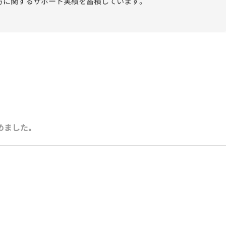
方に関するサポート実績を蓄積しています。
めました｡