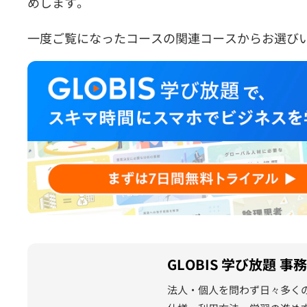
めします。
一度ご覧になったコースの関連コースからお選び
GLOBIS 学び放題 事
法人・個人を問わず日々多く