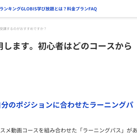
ランキング
GLOBIS学び放題とは？
料金プラン
FAQ
から受講するのがおすすめですか？
て利用します。初心者はどのコースから
、自分のポジションに合わせたラーニングパ
オススメ動画コースを組み合わせた「ラーニングパス」が