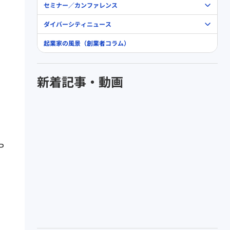
セミナー／カンファレンス
ダイバーシティニュース
起業家の風景（創業者コラム）
新着記事・動画
P