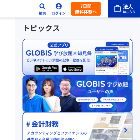
7日間
無料体験へ
トピックス
あ