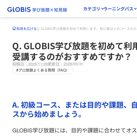
カテゴリ
ラーニングパス
知見を広げる
Q. GLOBIS学び放題を初めて利用します。初心者はどのコース
Q. GLOBIS学び放題を初め
受講するのがおすすめですか？
投稿日：2025/11/29
更新日：2026/03/31
#グロ放題よくある質問（FAQ）
A. 初級コース、または目的や課題
スから始めましょう。
GLOBIS学び放題には、目的や課題に合わせて