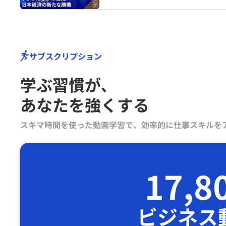
サブスクリプション
学ぶ習慣が､
あなたを強くする
スキマ時間を使った動画学習で、効率的に仕事スキルを
17,8
ビジネス