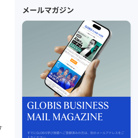
メールマガジン
す
すでにGLOBIS学び放題へご登録済みの方は、別のメールアドレスをご
入力ください。