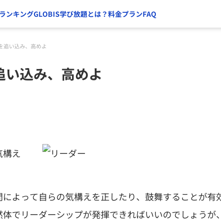
ランキング
GLOBIS学び放題とは？
料金プラン
FAQ
を追い込み、高めよ
追い込み、高めよ
気構え
問によって自らの気構えを正したり、鼓舞することが有
然体でリーダーシップが発揮できればいいのでしょうが