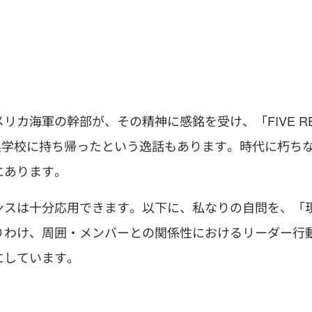
カ海軍の幹部が、その精神に感銘を受け、「FIVE R
軍兵学校に持ち帰ったという逸話もあります。時代に朽ち
にあります。
ンスは十分応用できます。以下に、私なりの自問を、「
りわけ、周囲・メンバーとの関係性におけるリーダー行
にしています。