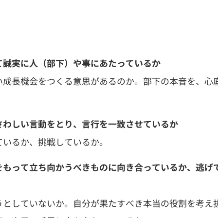
て誠実に人（部下）や事にあたっているか
い成長機会をつくる意思があるのか。部下の本音を、心
さわしい言動をとり、言行を一致させているか
ているか、挑戦しているか。
をもって立ち向かうべきものに向き合っているか、逃げ
うとしていないか。自分が果たすべき本当の役割を考え