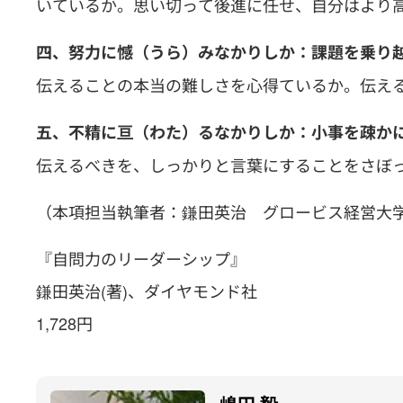
いているか。思い切って後進に任せ、自分はより
四、努力に憾（うら）みなかりしか：課題を乗り
伝えることの本当の難しさを心得ているか。伝え
五、不精に亘（わた）るなかりしか：小事を疎か
伝えるべきを、しっかりと言葉にすることをさぼ
（本項担当執筆者：鎌田英治 グロービス経営大
『自問力のリーダーシップ』
鎌田英治(著)、ダイヤモンド社
1,728円