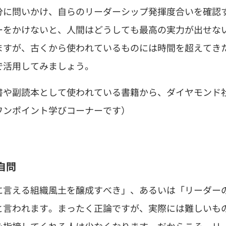
分に問いかけ、自らのリーダーシップ発揮度合いを確認
ーをかけないと、人間はどうしても最高の実力が出せな
ますが、古くから使われているものには時間を超えてき
で活用してみましょう。
書や副読本として使われている書籍から、ダイヤモンド
ワンポイント学びコーナーです）
自問
に言える組織風土を醸成すべき」、あるいは「リーダー
と言われます。まったく正論ですが、実際には難しいも