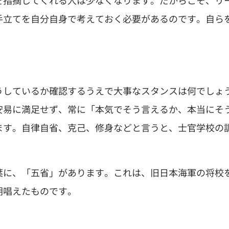
を指摘してくれる人は少なくなります。だからこそ、リ
手立てを自分自身で考えておく必要があるのです。自ら
うしているか確認するうえで大事なスタンスは何でしょ
安易に満足せず、常に「本気でそう言えるか、本当にそ
ます。自律自省、克己、修身などと言うと、士官学校の
葉に、「五省」があります。これは、旧日本海軍の将校
朝唱えたものです。