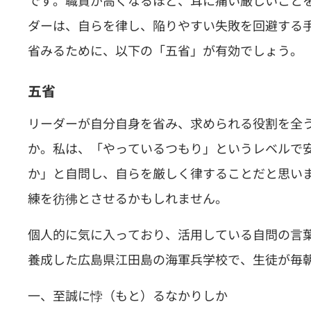
です。職責が高くなるほど、耳に痛い厳しいこと
ダーは、自らを律し、陥りやすい失敗を回避する
省みるために、以下の「五省」が有効でしょう。
五省
リーダーが自分自身を省み、求められる役割を全
か。私は、「やっているつもり」というレベルで
か」と自問し、自らを厳しく律することだと思い
練を彷彿とさせるかもしれません。
個人的に気に入っており、活用している自問の言
養成した広島県江田島の海軍兵学校で、生徒が毎
一、至誠に悖（もと）るなかりしか