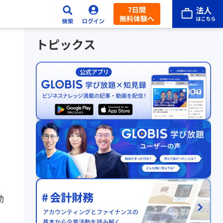
7日間
無料体験へ
トピックス
効
、