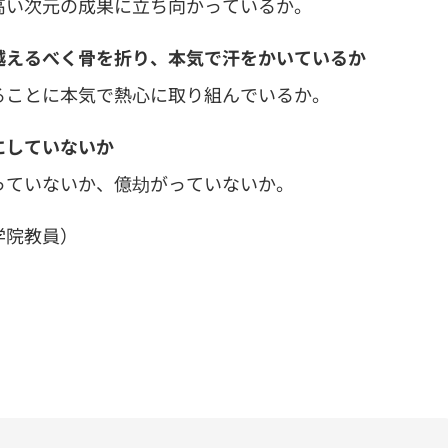
高い次元の成果に立ち向かっているか。
越えるべく骨を折り、本気で汗をかいているか
ることに本気で熱心に取り組んでいるか。
にしていないか
っていないか、億劫がっていないか。
学院教員）