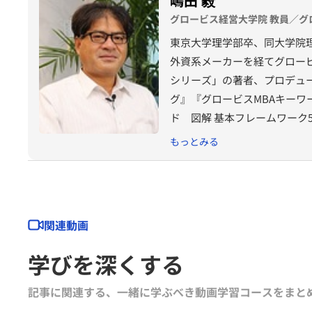
嶋田 毅
グロービス経営大学院 教員／グ
東京大学理学部卒、同大学院
外資系メーカーを経てグロービ
シリーズ」の著者、プロデュ
グ』『グロービスMBAキーワ
ド 図解 基本フレームワーク
『MBA 100の基本』（東
もっとみる
ウンティング教室』『競争優
グの落とし穴』『バイアス』
MBAマネジメント・ブック』
思決定』『グロービスMBA
関連動画
（以上ダイヤモンド社）など
グロービス経営大学院や企業
学びを深くする
自社課題（アクションラーニ
「GLOBIS知見録」に定期
記事に関連する、一緒に学ぶべき動画学習コースをまと
ている。