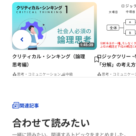
1:45:39
クリティカル・シンキング（論理
ロジックツリー 
思考編）
「分解」の考え方
思考・コミュニケーション
中級
思考・コミュニケー
関連記事
合わせて読みたい
一緒に読みたい、関連するトピックをまとめました｡