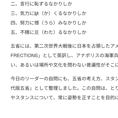
二、言行に恥ずるなかりしか
三、気力に缺（か）くるなかりしか
四、努力に憾（うら）みなかりしか
五、不精に亘（わた）るなかりしか
五省には、第二次世界大戦後に日本を占領したアメリ
FRECTIONS」として英訳し、アナポリスの海
い、あるいは場所や文化を問わない普遍性がそこ
今日のリーダーの自問にも、五省の考え方、スタ
代版五省」として整理しました。この自問は、と
やスタンスについて、常に姿勢を正すことを目的