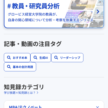
記事・動画の注目タグ
おすすめ本
生成AI
リーダーシップ
基本の会計用語
知見録カテゴリ
学び放題×知見録とは？
MBA/テクノベート