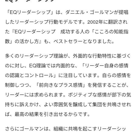
「EQリーダーシップ」は、ダニエル・ゴールマンが提唱
したリーダーシップ行動モデルです。2002年に翻訳され
た『EQリーダーシップ 成功する人の「こころの知能指
数」の活かし方』も、ベストセラーとなりました。
多くのリーダーシップ理論が、外面的な行動特性に基づく
のに対し、EQ理論では内面的な、「リーダー自身の感情
の認識とコントロール」に注目しています。自らの感情を
制御しつつ、「前向きなプラス感情」を発信することが、
リーダーには求められます。ポジティブな感情が部下の気
持ちに訴えかけ、よい雰囲気を醸成して集団を共鳴させれ
ば、最高の結果を引き出せるからです。
さらにゴールマンは、組織に共鳴を起こすリーダーシッ