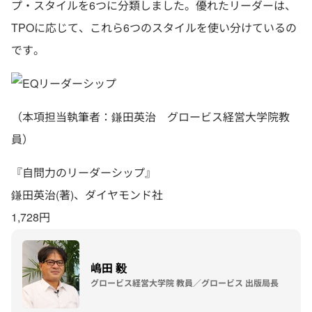
プ・スタイルを6つに分類しました。優れたリーダーは、
TPOに応じて、これら6つのスタイルを使い分けているの
です。
（本項担当執筆者：鎌田英治 グロービス経営大学院教
員）
『自問力のリーダーシップ』
鎌田英治(著)、ダイヤモンド社
1,728円
嶋田 毅
グロービス経営大学院 教員／グロービス 出版局長