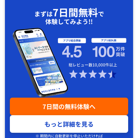
7日間無料
まずは
で
体験してみよう!!
7日間の無料体験へ
もっと詳細を見る
※ 期間内に自動更新を停止いただければ