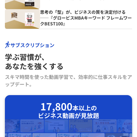
思考の「型」が、ビジネスの質を決定付ける
──『グロービスMBAキーワード フレームワー
クBEST100』
サブスクリプション
学ぶ習慣が､
あなたを強くする
スキマ時間を使った動画学習で、効率的に仕事スキルをア
ップデート。
17,800
本以上の
ビジネス動画が見放題