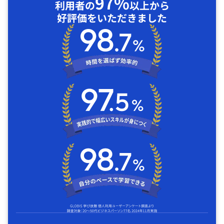
97%
利用者の
以上から
好評価をいただきました