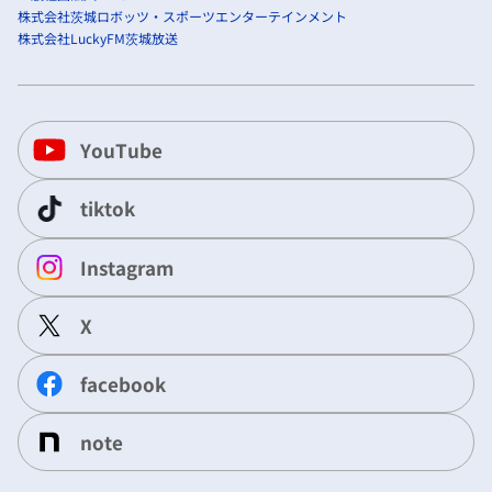
株式会社茨城ロボッツ・スポーツエンターテインメント
株式会社LuckyFM茨城放送
YouTube
tiktok
Instagram
X
facebook
note