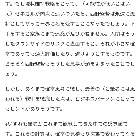
す。もし現状維持戦略をとって、（可能性が低いとはい
え）セネガルが同点に追いついたら、西野監督は永遠に愚
将としてサッカー界に名を残すことになったでしょう。下
手をすると家族にまで迷惑が及びかねません。人間はそう
したダウンサイドのリスクに直面すると、それが小さな確
率であっても過大評価したり、避けようとするものです。
おそらく西野監督もそうした悪夢が頭をよぎったことでし
ょう。
しかし、あくまで確率思考に徹し、最善の（と筆者には思
われる）戦術を徹底した点は、ビジネスパーソンにとって
もヒントがありそうです。
※いずれも筆者がこれまで観戦してきた中での感覚値で
す。これらの計算は、確率の見積もり次第で変わってくる