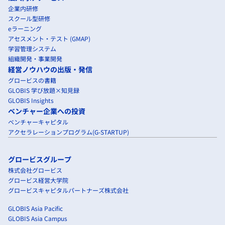
企業内研修
スクール型研修
eラーニング
アセスメント・テスト (GMAP)
学習管理システム
組織開発・事業開発
経営ノウハウの出版・発信
グロービスの書籍
GLOBIS 学び放題×知見録
GLOBIS Insights
ベンチャー企業への投資
ベンチャーキャピタル
アクセラレーションプログラム(G-STARTUP)
グロービスグループ
株式会社グロービス
グロービス経営大学院
グロービスキャピタルパートナーズ株式会社
GLOBIS Asia Pacific
GLOBIS Asia Campus