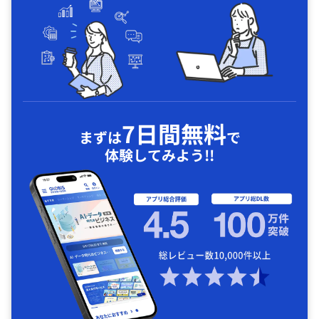
7日間無料
まずは
で
体験してみよう!!