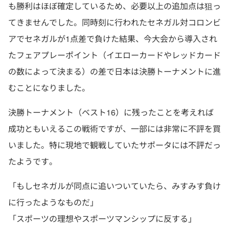
も勝利はほぼ確定しているため、必要以上の追加点は狙っ
てきませんでした。同時刻に行われたセネガル対コロンビ
アでセネガルが1点差で負けた結果、今大会から導入され
たフェアプレーポイント（イエローカードやレッドカード
の数によって決まる）の差で日本は決勝トーナメントに進
むことになりました。
決勝トーナメント（ベスト16）に残ったことを考えれば
成功ともいえるこの戦術ですが、一部には非常に不評を買
いました。特に現地で観戦していたサポータには不評だっ
たようです。
「もしセネガルが同点に追いついていたら、みすみす負け
に行ったようなものだ」
「スポーツの理想やスポーツマンシップに反する」