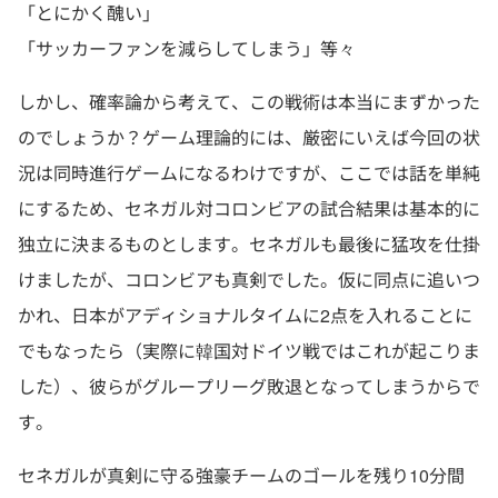
「とにかく醜い」
「サッカーファンを減らしてしまう」等々
しかし、確率論から考えて、この戦術は本当にまずかった
のでしょうか？ゲーム理論的には、厳密にいえば今回の状
況は同時進行ゲームになるわけですが、ここでは話を単純
にするため、セネガル対コロンビアの試合結果は基本的に
独立に決まるものとします。セネガルも最後に猛攻を仕掛
けましたが、コロンビアも真剣でした。仮に同点に追いつ
かれ、日本がアディショナルタイムに2点を入れることに
でもなったら（実際に韓国対ドイツ戦ではこれが起こりま
した）、彼らがグループリーグ敗退となってしまうからで
す。
セネガルが真剣に守る強豪チームのゴールを残り10分間