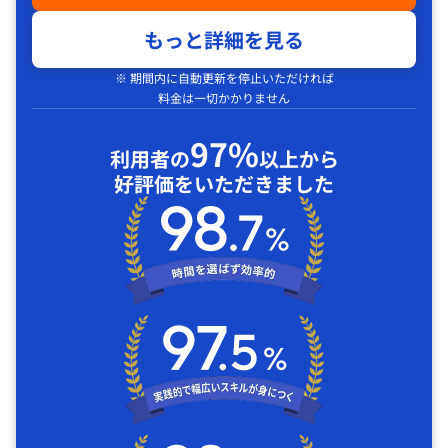
もっと詳細を見る
※ 期間内に自動更新を停止いただければ
料金は一切かかりません
97%
利用者の
以上から
好評価をいただきました