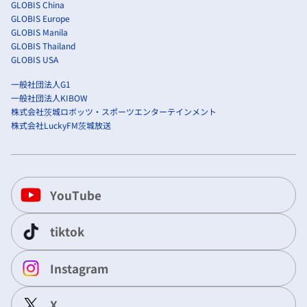
GLOBIS China
GLOBIS Europe
GLOBIS Manila
GLOBIS Thailand
GLOBIS USA
一般社団法人G1
一般社団法人KIBOW
株式会社茨城ロボッツ・スポーツエンターテインメント
株式会社LuckyFM茨城放送
YouTube
tiktok
Instagram
X