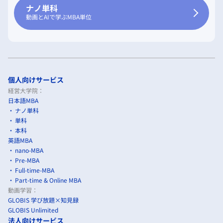
ナノ単科
動画とAIで学ぶMBA単位
個人向けサービス
経営大学院：
日本語MBA
ナノ単科
単科
本科
英語MBA
nano-MBA
Pre-MBA
Full-time-MBA
Part-time & Online MBA
動画学習：
GLOBIS 学び放題×知見録
GLOBIS Unlimited
法人向けサービス