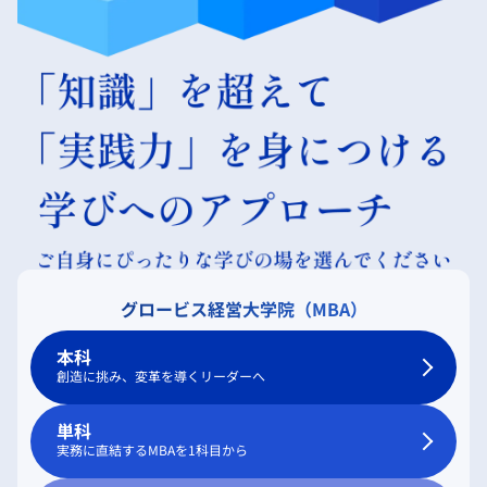
グロービス経営大学院（MBA）
本科
創造に挑み、変革を導くリーダーへ
単科
実務に直結するMBAを1科目から