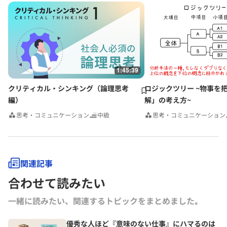
にも多数の単著、共著書、共訳書がある。
グロービス経営大学院や企業研修において経営戦略、マーケティング、
事業革新、管理会計、自社課題（アクションラーニング）などの講師を
務める。グロービスのナレッジライブラリ「GLOBIS知見録」に定期的
にコラムを連載するとともに、さまざまなテーマで講演なども行ってい
る。
1:45:39
クリティカル・シンキング（論理思考
ロジックツリー ~物事を
編）
解」の考え方~
思考・コミュニケーション
中級
思考・コミュニケーション
関連記事
合わせて読みたい
一緒に読みたい、関連するトピックをまとめました｡
優秀な人ほど『意味のない仕事』にハマるのは