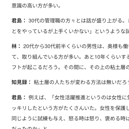
意識の高い方が多い。
30代の管理職の方々とは話が盛り上がる
君島：
とをやっているが上手くいかない」というような
20代から30代前半くらいの男性は、奥様も
林：
て、取り組んでいる方が多い。あと10年くらいす
フトが起こるだろう。その間に、その上の粘土層
粘土層の人たちが変わる方法は無いだろ
知見録：
例えば、「女性活躍推進というのは女性に
君島：
ッキリしたという方がたくさんいた。女性を保護
同じように試練も与え、怒る時は怒り、褒める時
だったのか」と。