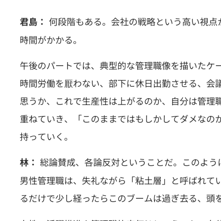
何段階もある。会社の戦略という高い視点
君島：
時間がかかる。
午後のパートでは、典型的な管理職像を描いたケ
時間労働を厭わない、部下に休日出勤させる、会
思うか、これで生産性は上がるのか、自分は管理
重ねていき、「このままではもしかしてダメなの
持っていく。
総論賛成、各論反対ということだ。このよう
林：
男性管理職は、失礼ながら「粘土層」と呼ばれて
るだけで少し経ったらこのブームは過ぎ去る、頭