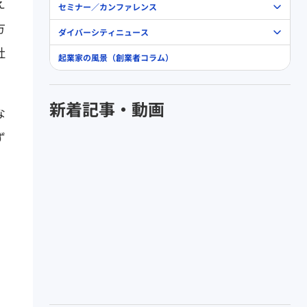
え
セミナー／カンファレンス
方
ダイバーシティニュース
社
起業家の風景（創業者コラム）
新着記事・動画
な
ず