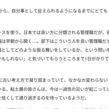
から、自分事として捉えられるようになるまでにとても
ースを使う。日本では良い方に分類される管理職だが、
議は早朝から開く…。部下はこういう人を良い管理職だ
職としてどのような振る舞いをしているか、という問い
かもしれない」と気づいてもらうところまで1日がかりで
に古い考え方で凝り固まっていて、なかなか変わらない
いる。粘土層の皆さんは、今は一過性の災いが起こって
を低くして通り過ぎるのを待っているようだ。