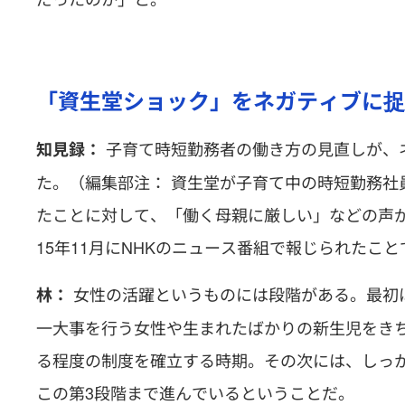
「資生堂ショック」をネガティブに捉
子育て時短勤務者の働き方の見直しが、
知見録：
た。（編集部注： 資生堂が子育て中の時短勤務社
たことに対して、「働く母親に厳しい」などの声が上
15年11月にNHKのニュース番組で報じられたこ
女性の活躍というものには段階がある。最初
林：
一大事を行う女性や生まれたばかりの新生児をき
る程度の制度を確立する時期。その次には、しっ
この第3段階まで進んでいるということだ。