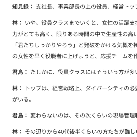
支社長、事業部長の上の役員、経営トッ
知見録：
いや、役員クラスまでいくと、女性の活躍支
林：
力がとても高く、限りある時間の中で生産性の高
「君たちしっかりやろう」と発破をかける気概を
の女性を早く役職者に上げようと、応援チームを
たしかに、役員クラスにはそういう方が多
君島：
トップは、経営戦略上、ダイバーシティの必
林：
がいる。
変わらないのは、その次くらいの現場管理
君島：
その辺りから40代後半くらいの方たちが難し
林：