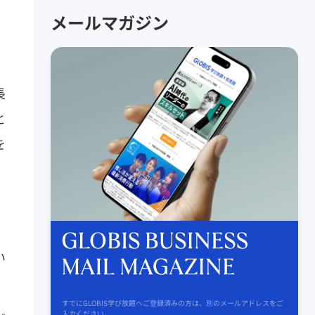
メールマガジン
長
と
を
い
すでにGLOBIS学び放題へご登録済みの方は、別のメールアドレスをご
入力ください。