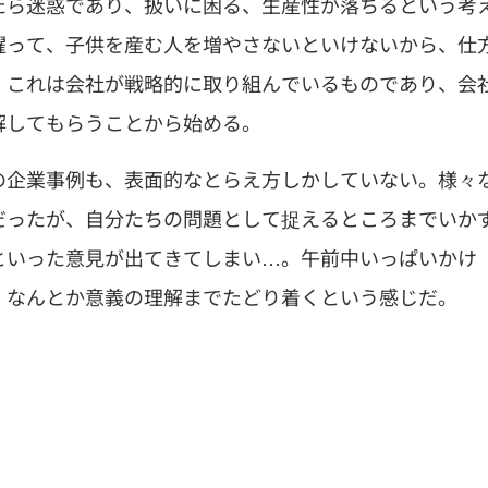
たら迷惑であり、扱いに困る、生産性が落ちるという考
躍って、子供を産む人を増やさないといけないから、仕
、これは会社が戦略的に取り組んでいるものであり、会
解してもらうことから始める。
の企業事例も、表面的なとらえ方しかしていない。様々
だったが、自分たちの問題として捉えるところまでいか
といった意見が出てきてしまい…。午前中いっぱいかけ
、なんとか意義の理解までたどり着くという感じだ。