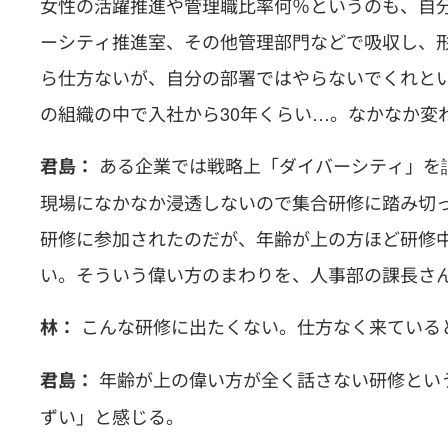
女性の活躍推進や管理職比率何％というのも、自
ーシティ推進室、その他管理部門などで吸収し、形
ら仕方ないが、自分の部署ではやらないでくれと
の組織の中で入社から30年くらい…。なかなか変
ある企業では戦略上「ダイバーシティ」を
君島：
現場になかなか浸透しないので集合研修に踏み切
研修に参加されたのだが、年齢が上の方ほど研修
い。そういう偉い方のまわりを、人事部の課長さ
こんな研修に出たくない。仕方なく来ている
林：
年齢が上の偉い方が全く話さない研修とい
君島：
ずい」と感じる。