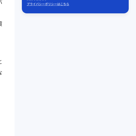
バ
プライバシーポリシーはこちら
質
と
な