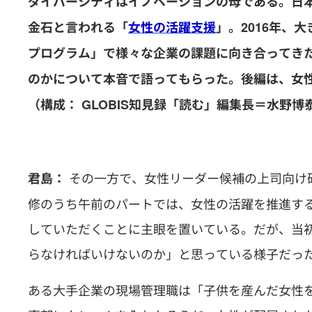
ダイバーシティはイノベーションの母である。日
金石と言われる「
女性の活躍支援
」。2016年、
プログラム」で様々な企業の課題に向き合ってき
のかについて本音で語ってもらった。後編は、女
（構成： GLOBIS知見録「読む」編集長＝水野博
その一方で、女性リーダー候補の上司向け
君島：
修のうち午前のパートでは、女性の活躍を推進す
していただくことに主眼を置いている。だが、当
らなければいけないのか」と思っている様子だっ
ある大手企業の現場管理職は「子供を産んだ女性