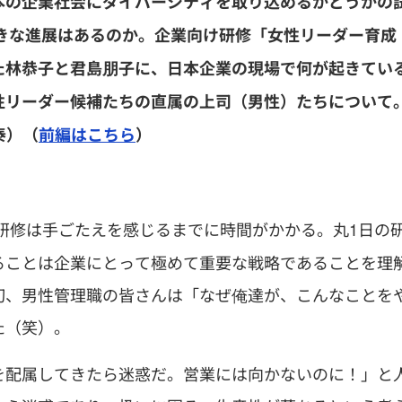
本の企業社会にダイバーシティを取り込めるかどうかの
大きな進展はあるのか。企業向け研修「女性リーダー育成
た林恭子と君島朋子に、日本企業の現場で何が起きてい
性リーダー候補たちの直属の上司（男性）たちについて
泰）（
前編はこちら
）
研修は手ごたえを感じるまでに時間がかかる。丸1日の
ることは企業にとって極めて重要な戦略であることを理
初、男性管理職の皆さんは「なぜ俺達が、こんなことを
た（笑）。
を配属してきたら迷惑だ。営業には向かないのに！」と