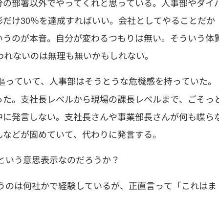
分の部署以外でやってくれと思っている。人事部やダイ
だけ30％を達成すればいい。会社としてやることだか
いうのが本音。自分が変わるつもりは無い。そういう体
われないのは無理も無いかもしれない。
謳っていて、人事部はそうとうな危機感を持っていた。
った。支社長レベルから現場の課長レベルまで、ごそっ
中に発言しない。支社長さんや事業部長さんが何も喋ら
んなどが固めていて、代わりに発言する。
という意思表示なのだろうか？
うのは何社かで経験しているが、正直言って「これはま