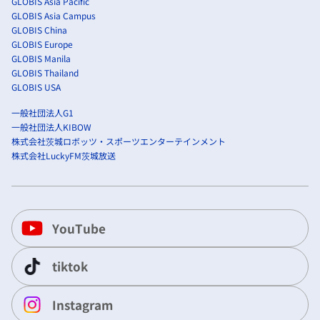
GLOBIS Asia Pacific
GLOBIS Asia Campus
GLOBIS China
GLOBIS Europe
GLOBIS Manila
GLOBIS Thailand
GLOBIS USA
一般社団法人G1
一般社団法人KIBOW
株式会社茨城ロボッツ・スポーツエンターテインメント
株式会社LuckyFM茨城放送
YouTube
tiktok
Instagram