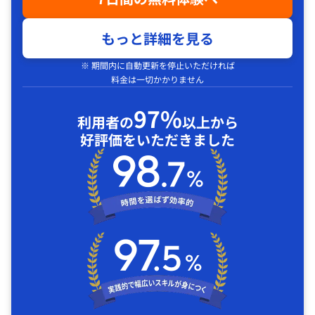
もっと詳細を見る
※ 期間内に自動更新を停止いただければ
料金は一切かかりません
97%
利用者の
以上から
好評価をいただきました