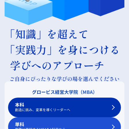
グロービス経営大学院（MBA）
本科
創造に挑み、変革を導くリーダーへ
単科