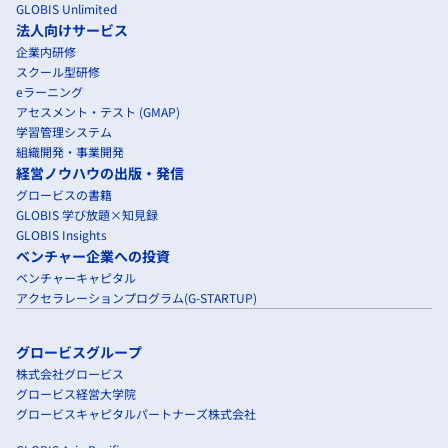
GLOBIS Unlimited
法人向けサービス
企業内研修
スクール型研修
eラーニング
アセスメント・テスト (GMAP)
学習管理システム
組織開発・事業開発
経営ノウハウの出版・発信
グロービスの書籍
GLOBIS 学び放題×知見録
GLOBIS Insights
ベンチャー企業への投資
ベンチャーキャピタル
アクセラレーションプログラム(G-STARTUP)
グロービスグループ
株式会社グロービス
グロービス経営大学院
グロービスキャピタルパートナーズ株式会社