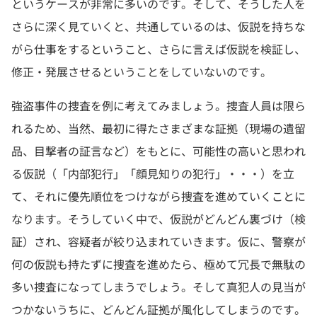
というケースが非常に多いのです。そして、そうした人を
さらに深く見ていくと、共通しているのは、仮説を持ちな
がら仕事をするということ、さらに言えば仮説を検証し、
修正・発展させるということをしていないのです。
強盗事件の捜査を例に考えてみましょう。捜査人員は限ら
れるため、当然、最初に得たさまざまな証拠（現場の遺留
品、目撃者の証言など）をもとに、可能性の高いと思われ
る仮説（「内部犯行」「顔見知りの犯行」・・・）を立
て、それに優先順位をつけながら捜査を進めていくことに
なります。そうしていく中で、仮説がどんどん裏づけ（検
証）され、容疑者が絞り込まれていきます。仮に、警察が
何の仮説も持たずに捜査を進めたら、極めて冗長で無駄の
多い捜査になってしまうでしょう。そして真犯人の見当が
つかないうちに、どんどん証拠が風化してしまうのです。