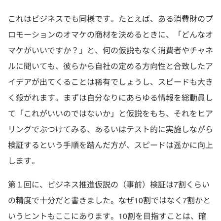
これはビジネスでも同様です。たとえば、ある消費財のプ
ロモーションのオマケの商材を決めるときに、「どんなオ
マケがいいですか？」と、何の仮説もなく消費者やチャネ
ルに聞いても、彼らから自社の定める方向性と合致したア
イデアが出てくることは稀有でしょうし、スピードも大き
く殺がれます。まずは自分なりにあらゆる情報を総動員し
て「これがいいのではないか」と仮説をもち、それをヒア
リングでぶつけてみる、あるいはテスト的に実施しながら
検証するという手順を踏んだ方が、スピードは遥かに向上
します。
第１回に、ビジネス推進仮説の（事前）検証は7割くらい
の精度で十分だと書きました。なぜ10割ではなく7割かと
いうヒントもここにあります。10割を目指すことは、確