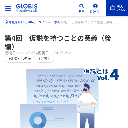
知見を広げる
MBA/テクノベート
思考
第4回 仮説を持つことの意義（後編）
第4回 仮説を持つことの意義（後
編）
投稿日：2007/09/14
更新日：2019/10/12
#仮説とは何か
#思考力