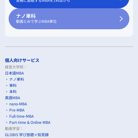
実務に直結するMBAを1科目から
ナノ単科
動画とAIで学ぶMBA単位
個人向けサービス
経営大学院：
日本語MBA
ナノ単科
単科
本科
英語MBA
nano-MBA
Pre-MBA
Full-time-MBA
Part-time & Online MBA
動画学習：
GLOBIS 学び放題×知見録