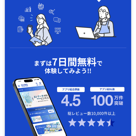
7日間無料
まずは
で
体験してみよう!!