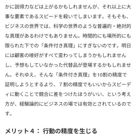
かに説得力などは上がるかもしれませんが、それ以上に大
事な要素であるスピードを殺いでしまいます。そもそも、
ビジネスの世界では、科学の世界のような普遍的・絶対的
な真理があるわけでもありません。時間的にも場所的にも
限られた下での「条件付き真理」にすぎないのです。明日
には顧客の嗜好がすべて変わってしまうかもしれません
し、予想もしていなかった代替品が登場するかもしれませ
ん。それゆえ、そんな「条件付き真理」を10割の精度で
証明しようとするより、７割の精度でもいいからスピーデ
ィに動くことで競合に差をつけたほうがいい、という考え
方が、経験論的にビジネスの場では有効とされているので
す。
メリット４： 行動の精度を生じる