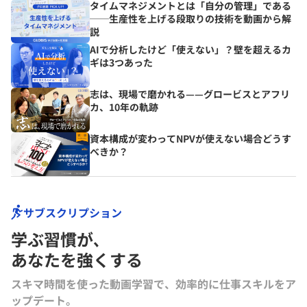
タイムマネジメントとは「自分の管理」である
──生産性を上げる段取りの技術を動画から解
説
AIで分析したけど「使えない」？壁を超えるカ
ギは3つあった
志は、現場で磨かれる——グロービスとアフリ
カ、10年の軌跡
資本構成が変わってNPVが使えない場合どうす
べきか？
サブスクリプション
学ぶ習慣が､
あなたを強くする
スキマ時間を使った動画学習で、効率的に仕事スキルをア
ップデート。