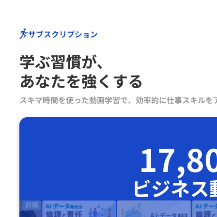
サブスクリプション
学ぶ習慣が､
あなたを強くする
スキマ時間を使った動画学習で、効率的に仕事スキルを
17,8
ビジネス