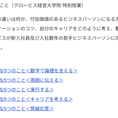
こと（グロービス経営大学院 特別授業）
の違いは何か、付加価値のあるビジネスパーソンになる
ケーションのコツ、自分のキャリアをどのように考え、
ビスが新入社員及び入社数年の若手ビジネスパーソンに
）。
必要な5つのこと＜数字で論理を支える＞
必要な5つのこと＜周囲に伝える＞
必要な5つのこと＜実行する＞
必要な5つのこと＜キャリアを考える＞
必要な5つのこと＜質疑応答＞