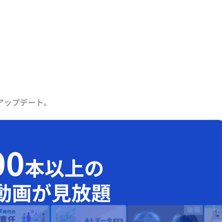
アップデート。
00
本以上の
動画が見放題