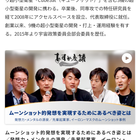
小型衛星の開発に携わる。卒業後、同専攻での特任研究員を
経て2008年にアクセルスペースを設立、代表取締役に就任。
創業以来、9機の超小型衛星の開発・打上・運用経験を有す
る。2015年より宇宙政策委員会部会委員を歴任。
ムーンショット的発想を実現するためにあるべき姿とは
／発想力・メンタルの源泉／先輩起業家、イーロン・マ