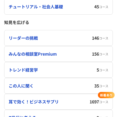
チュートリアル・社会人基礎
45
コース
知見を広げる
リーダーの挑戦
146
コース
みんなの相談室Premium
156
コース
トレンド経営学
5
コース
この人に聞く
35
コース
新着あり
耳で効く！ビジネスサプリ
1697
コース