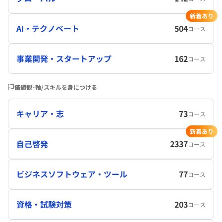
新着あり
AI・テクノベート
504
コース
事業開発・スタートアップ
162
コース
価値観･軸/スキルを身につける
キャリア・志
73
コース
新着あり
自己啓発
2337
コース
ビジネスソフトウェア・ツール
77
コース
資格・試験対策
203
コース