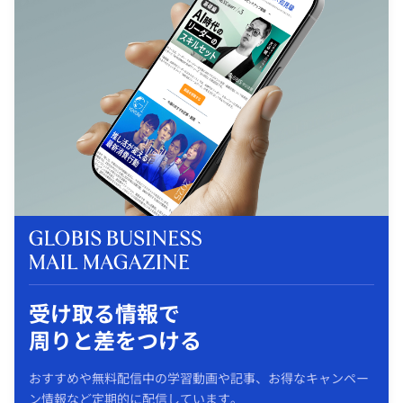
受け取る情報で
周りと差をつける
おすすめや無料配信中の学習動画や記事、お得なキャンペー
ン情報など定期的に配信しています。