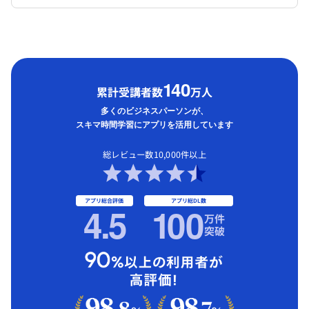
1
40
累計受講者数
万人
多くのビジネスパーソンが、
スキマ時間学習にアプリを活用しています
総レビュー数10,000件以上
アプリ総合評価
アプリ総DL数
4.5
1
00
万件
突破