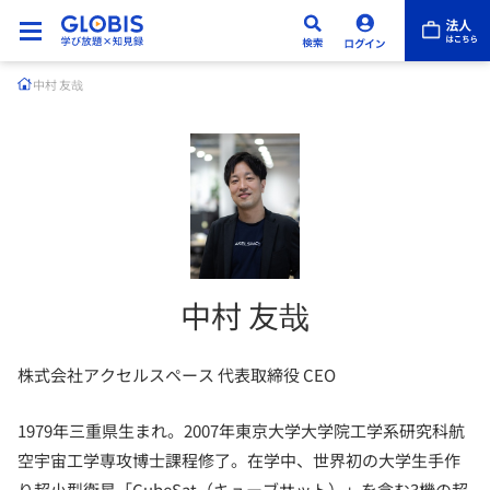
中村 友哉
中村 友哉
株式会社アクセルスペース 代表取締役 CEO
1979年三重県生まれ。2007年東京大学大学院工学系研究科航
空宇宙工学専攻博士課程修了。在学中、世界初の大学生手作
り超小型衛星「CubeSat（キューブサット）」を含む3機の超