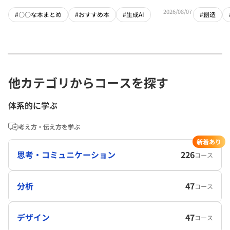
2026/08/07
#〇〇な本まとめ
#おすすめ本
#生成AI
#創造
他カテゴリからコースを探す
体系的に学ぶ
考え方・伝え方を学ぶ
新着あり
思考・コミュニケーション
226
コース
分析
47
コース
デザイン
47
コース