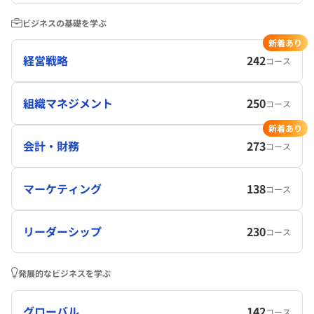
ビジネスの基礎を学ぶ
新着あり
経営戦略
242
コース
組織マネジメント
250
コース
新着あり
会計・財務
273
コース
マーケティング
138
コース
リーダーシップ
230
コース
発展的なビジネスを学ぶ
グローバル
142
コース