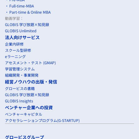
Full-time-MBA
Part-time & Online MBA
動画学習：
GLOBIS 学び放題×知見録
GLOBIS Unlimited
法人向けサービス
企業内研修
スクール型研修
eラーニング
アセスメント・テスト (GMAP)
学習管理システム
組織開発・事業開発
経営ノウハウの出版・発信
グロービスの書籍
GLOBIS 学び放題×知見録
GLOBIS Insights
ベンチャー企業への投資
ベンチャーキャピタル
アクセラレーションプログラム(G-STARTUP)
グロービスグループ