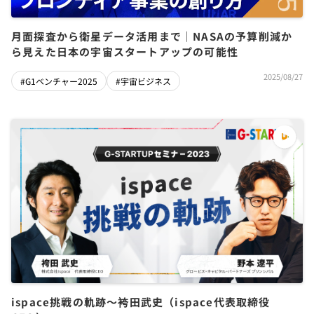
月面探査から衛星データ活用まで｜NASAの予算削減か
ら見えた日本の宇宙スタートアップの可能性
2025/08/27
#G1ベンチャー2025
#宇宙ビジネス
ispace挑戦の軌跡〜袴田武史（ispace代表取締役