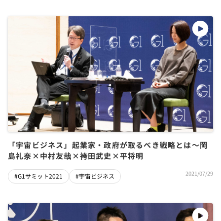
「宇宙ビジネス」起業家・政府が取るべき戦略とは～岡
島礼奈×中村友哉×袴田武史×平将明
2021/07/29
#G1サミット2021
#宇宙ビジネス