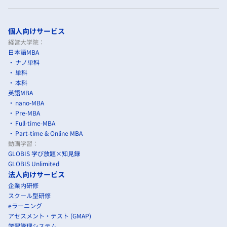
個人向けサービス
経営大学院：
日本語MBA
ナノ単科
単科
本科
英語MBA
nano-MBA
Pre-MBA
Full-time-MBA
Part-time & Online MBA
動画学習：
GLOBIS 学び放題×知見録
GLOBIS Unlimited
法人向けサービス
企業内研修
スクール型研修
eラーニング
アセスメント・テスト (GMAP)
学習管理システム