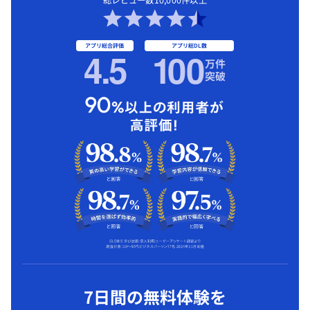
アプリ総合評価
アプリ総DL数
4.5
1
00
万件
突破
7日間の無料体験を