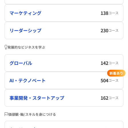
マーケティング
138
コース
リーダーシップ
230
コース
発展的なビジネスを学ぶ
グローバル
142
コース
新着あり
AI・テクノベート
504
コース
事業開発・スタートアップ
162
コース
価値観･軸/スキルを身につける