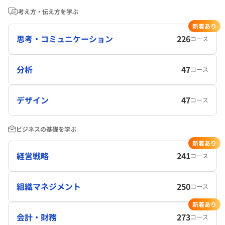
考え方・伝え方を学ぶ
新着あり
思考・コミュニケーション
226
コース
分析
47
コース
デザイン
47
コース
ビジネスの基礎を学ぶ
新着あり
経営戦略
241
コース
組織マネジメント
250
コース
新着あり
会計・財務
273
コース