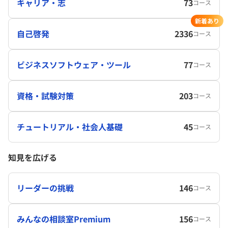
キャリア・志
73
コース
新着あり
自己啓発
2336
コース
ビジネスソフトウェア・ツール
77
コース
資格・試験対策
203
コース
チュートリアル・社会人基礎
45
コース
知見を広げる
リーダーの挑戦
146
コース
みんなの相談室Premium
156
コース