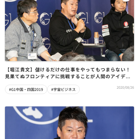
【堀江貴文】儲けるだけの仕事をやってもつまらない！
見果てぬフロンティアに挑戦することが人間のアイデン
ティティである
2020/08/26
#G1中国・四国2019
#宇宙ビジネス